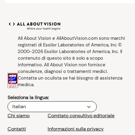
il collirio a base di at
appositamente per il 
miopia.
All About Vision e AllAboutVision.com sono marchi
registrati di Essilor Laboratories of America, Inc ©
2000-2026 Essilor Laboratories of America, Inc. Il
contenuto di questo sito è solo a scopo
informativo. All About Vision non fornisce
consulenze, diagnosi o trattamenti medici.
Contatta un oculista se hai bisogno di assistenza
medica.
Seleziona la lingua:
Italian
Chi siamo
Comitato consultivo editoriale
Contatti
Informazioni sulla privacy