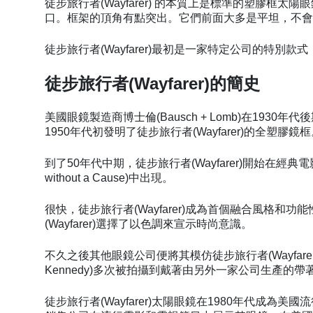
徒步旅行者(Wayfarer) 的本質上是標準的塑膠
口。框架的頂角有點突出。它們前面大多是平坦，不
徒步旅行者(Wayfarer)最初是一家特定公司的特
徒步旅行者(Wayfarer)的簡史
美國眼鏡製造商博士倫(Bausch + Lomb)在1930
1950年代初發明了徒步旅行者(Wayfarer)的全塑膠鏡
到了50年代中期，徒步旅行者(Wayfarer)開始在經典電
without a Cause)中出現。
很快，徒步旅行者(Wayfarer)成為首個融合風格
(Wayfarer)選擇了以色調來宣示時尚意識。
不久之後其他眼鏡公司便將其模仿徒步旅行者(Wayfarer
Kennedy)多次被拍攝到戴著由另外一家公司生產的帶著
徒步旅行者(Wayfarer)太陽眼鏡在1980年代成為