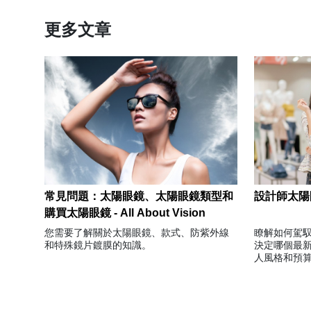
更多文章
常見問題：太陽眼鏡、太陽眼鏡類型和
設計師太陽
購買太陽眼鏡 - All About Vision
您需要了解關於太陽眼鏡、款式、防紫外線
瞭解如何駕
和特殊鏡片鍍膜的知識。
決定哪個最
人風格和預