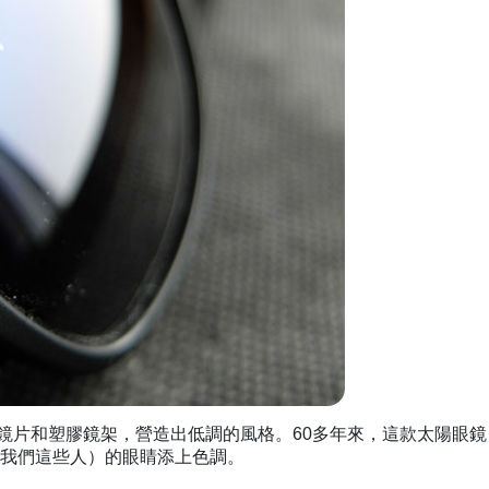
鏡採用深色鏡片和塑膠鏡架，營造出低調的風格。60多年來，這款太陽眼鏡
像我們這些人）的眼睛添上色調。