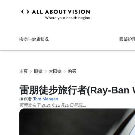
疾病与健康状况
眼部护
主頁
眼镜
太阳镜
购买
雷朋徒步旅行者(Ray-Ban 
撰寫者
Tom Mangan
页面发布于
2020年12月15日星期二