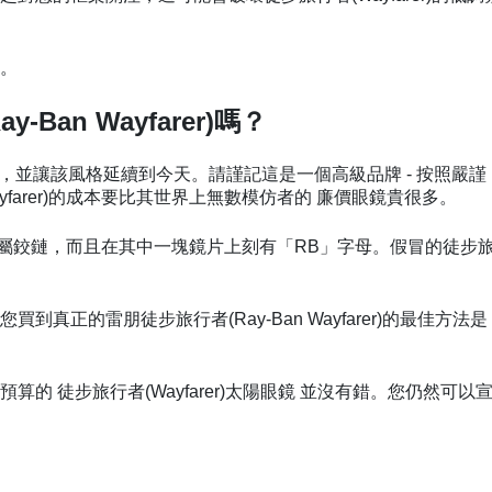
西。
an Wayfarer)嗎？
入世界，並讓該風格延續到今天。請謹記這是一個高級品牌 - 按照嚴謹
ayfarer)的成本要比其世界上無數模仿者的 廉價眼鏡貴很多。
始終配備金屬鉸鏈，而且在其中一塊鏡片上刻有「RB」字母。假冒的徒步
正的雷朋徒步旅行者(Ray-Ban Wayfarer)的最佳方法是
 徒步旅行者(Wayfarer)太陽眼鏡 並沒有錯。您仍然可以