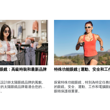
眼鏡：高級時裝和最新品牌
特殊功能眼鏡 | 運動、安全和工
馭設計師太陽眼鏡品牌的風貌。
探索特殊功能眼鏡，特別為特定任務
新的太陽眼鏡品牌最適合您的個
的眼鏡。安全、運動、工作和電腦眼
算。
眼睛保護很重要。