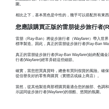
圍。
相比之下，基本黑色是中性的，幾乎可以搭配所有東
您應該購買正版的雷朋徒步旅行者(Ray-B
雷朋（Ray-Ban）將徒步旅行者（Wayfarer）帶
標準製造。因此，真正的雷朋徒步旅行者(Ray-Ban W
真正的雷朋徒步旅行者(Ray-Ban Wayfarer)
行者(Wayfarer)經常弄錯這些細節。
確實，當您想買真貨時，總會有買到假貨的風險。確保您買到真
從信譽良好的零售商購買（實體店或線上商店）。
當然，從其他製造商那裡購買最適合您的臉部、色調和預算的
示認同徒步旅行者(Wayfarer)的很酷、悠閒的氛圍。