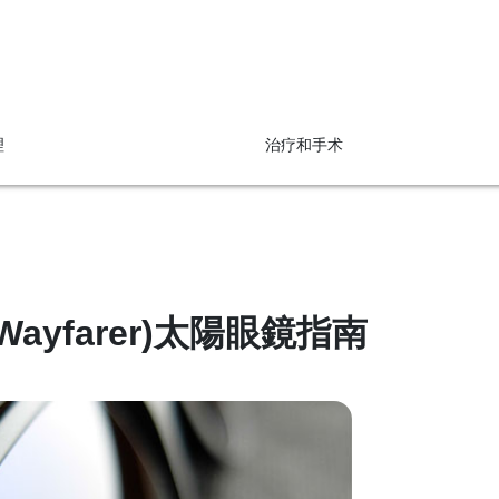
理
治疗和手术
Wayfarer)太陽眼鏡指南