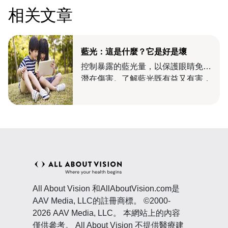
相关文章
藍光：這是什麼？它是好是壞
控制暴露的藍光量，以保護眼睛免受
潛在傷害。了解藍光既有益又有害，
特別是對您的眼睛而言。
All About Vision 和AllAboutVision.com是
AAV Media, LLC的註冊商標。 ©2000-
2026 AAV Media, LLC。 本網站上的內容
僅供參考。 All About Vision 不提供醫療建