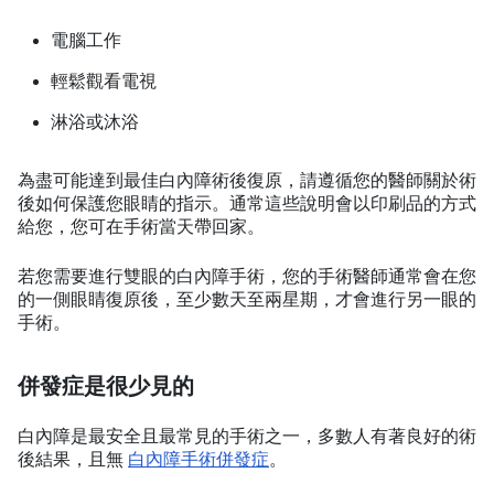
電腦工作
輕鬆觀看電視
淋浴或沐浴
為盡可能達到最佳白內障術後復原，請遵循您的醫師關於術
後如何保護您眼睛的指示。通常這些說明會以印刷品的方式
給您，您可在手術當天帶回家。
若您需要進行雙眼的白內障手術，您的手術醫師通常會在您
的一側眼睛復原後，至少數天至兩星期，才會進行另一眼的
手術。
併發症是很少見的
白內障是最安全且最常見的手術之一，多數人有著良好的術
後結果，且無
白內障手術併發症
。