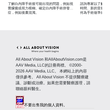
了解白內障手術後可能出現的問題，例如視
諮詢專家以了解有
覺朦朧或視力模糊。確定白內障手術併發
時間、新的雷射方
症，例如後囊混濁。
何為手術做準備等
All About Vision 和AllAboutVision.com是
AAV Media, LLC的註冊商標。 ©2000-
2026 AAV Media, LLC。 本網站上的內容
僅供參考。 All About Vision 不提供醫療建
議、診斷或治療。如果您需要醫療護理，請
聯絡眼科醫生。
不要出售我的個人資料。