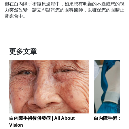
但在白內障手術復原過程中，如果您有明顯的不適或您的視
力突然改變，請立即諮詢您的眼科醫師，以確保您的眼睛正
常癒合中。
更多文章
白內障手術後併發症 | All About
白內障手術：應
Vision