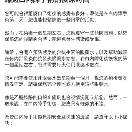
您可能會很驚訝自己術後的感覺有多好，即使是在白內障手
術第二天，您也能輕鬆恢復一些日常的活動。
然而，在術後一個星期左右，您應遵守一些預防措施，以確
保當您的眼睛癒合時，能避免發生感染或受傷。
通常，會開立預防感染的含抗生素的眼藥水，以及幫助減緩
任何內部發炎的抗發炎眼藥水給您。在白內障術後恢復的第
一個星期左右，您將需要每天使用眼藥水數次。
您可能需要使用此眼藥水數星期至一個月，視您的術後發炎
情況而定。請確保您完全遵照處方使用這些眼藥水。
像是乙醯胺酚的口服止痛劑也會視情況開立給您。然而，一
般來說，在白內障手術後，您應只有輕微的不適。
為使白內障手術復原期安全及快速的渡過，請遵守以下小秘
訣：