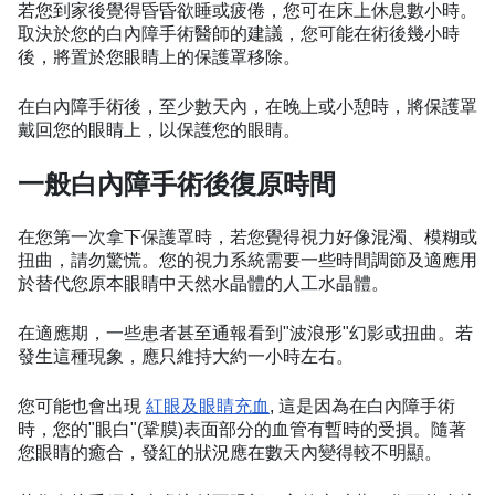
若您到家後覺得昏昏欲睡或疲倦，您可在床上休息數小時。
取決於您的白內障手術醫師的建議，您可能在術後幾小時
後，將置於您眼睛上的保護罩移除。
在白內障手術後，至少數天內，在晚上或小憩時，將保護罩
戴回您的眼睛上，以保護您的眼睛。
一般白內障手術後復原時間
在您第一次拿下保護罩時，若您覺得視力好像混濁、模糊或
扭曲，請勿驚慌。您的視力系統需要一些時間調節及適應用
於替代您原本眼睛中天然水晶體的人工水晶體。
在適應期，一些患者甚至通報看到"波浪形"幻影或扭曲。若
發生這種現象，應只維持大約一小時左右。
您可能也會出現
紅眼及眼睛充血
, 這是因為在白內障手術
時，您的"眼白"(鞏膜)表面部分的血管有暫時的受損。隨著
您眼睛的癒合，發紅的狀況應在數天內變得較不明顯。