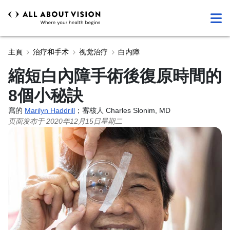
主頁
治疗和手术
视觉治疗
白内障
縮短白內障手術後復原時間的
8個小秘訣
寫的
Marilyn Haddrill
；審核人 Charles Slonim, MD
页面发布于
2020年12月15日星期二