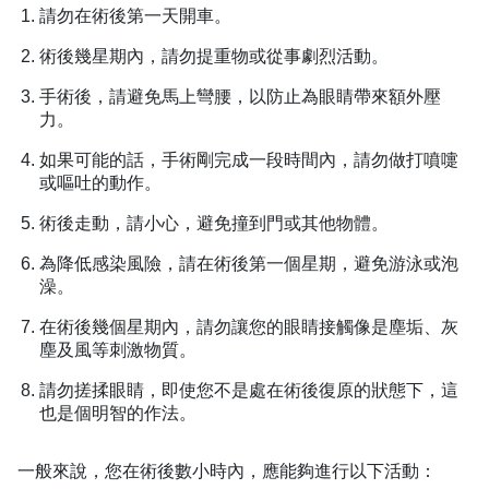
請勿在術後第一天開車。
術後幾星期內，請勿提重物或從事劇烈活動。
手術後，請避免馬上彎腰，以防止為眼睛帶來額外壓
力。
如果可能的話，手術剛完成一段時間內，請勿做打噴嚏
或嘔吐的動作。
術後走動，請小心，避免撞到門或其他物體。
為降低感染風險，請在術後第一個星期，避免游泳或泡
澡。
在術後幾個星期內，請勿讓您的眼睛接觸像是塵垢、灰
塵及風等刺激物質。
請勿搓揉眼睛，即使您不是處在術後復原的狀態下，這
也是個明智的作法。
一般來說，您在術後數小時內，應能夠進行以下活動：