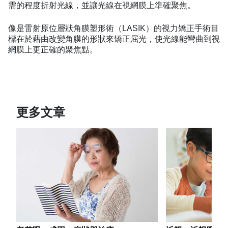
需的程度折射光線，並讓光線在視網膜上準確聚焦。
像是雷射原位層狀角膜塑形術（LASIK）的視力矯正手術目
標在於藉由改變角膜的形狀來矯正屈光，使光線能彎曲到視
網膜上更正確的聚焦點。
更多文章