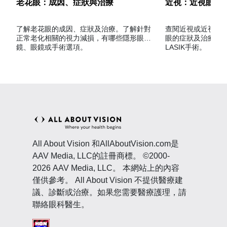
老花眼：成因、症狀與治療
近視：近視眼的
了解老花眼的成因、症狀及治療。了解針對
查閱近視或近視眼指
正常老化相關的視力減損，有哪些隱形眼
眼的症狀及治療，
鏡、眼鏡或手術選項。
LASIK手術。
All About Vision 和AllAboutVision.com是
AAV Media, LLC的註冊商標。 ©2000-
2026 AAV Media, LLC。 本網站上的內容
僅供參考。 All About Vision 不提供醫療建
議、診斷或治療。如果您需要醫療護理，請
聯絡眼科醫生。