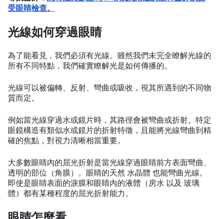
受眼睛檢查。
光線如何穿過眼睛
為了能看見，我們必須有光線。雖然我們未完全瞭解光線的
所有不同特點，我們確實瞭解光是如何傳播的。
光線可以被偏轉、反射、彎曲或吸收，視其所遇到的不同物
質而定。
例如當光線穿過水或鏡片時，其路徑會被彎曲或折射。特定
眼鏡構造有類似水或鏡片的折射特徵，且能將光線彎曲到精
確的焦點，對視力清晰相當重要。
大多數眼睛內的屈光折射是當光線穿過眼睛前方表面彎曲、
透明的部位（角膜）。眼睛的天然 水晶體 也能彎曲光線。
即使是眼睛表面的淚膜和眼睛內的液體（房水 以及 玻璃
體）都有某種程度的屈光折射能力。
眼睛怎麼看