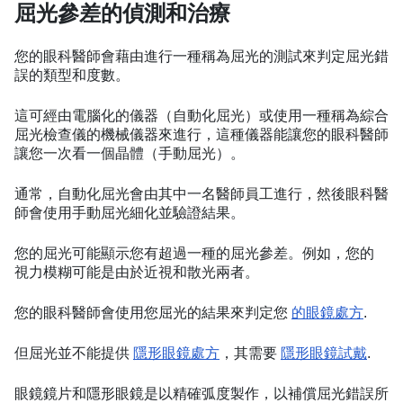
屈光參差的偵測和治療
您的眼科醫師會藉由進行一種稱為屈光的測試來判定屈光錯
誤的類型和度數。
這可經由電腦化的儀器（自動化屈光）或使用一種稱為綜合
屈光檢查儀的機械儀器來進行，這種儀器能讓您的眼科醫師
讓您一次看一個晶體（手動屈光）。
通常，自動化屈光會由其中一名醫師員工進行，然後眼科醫
師會使用手動屈光細化並驗證結果。
您的屈光可能顯示您有超過一種的屈光參差。例如，您的
視力模糊可能是由於近視和散光兩者。
您的眼科醫師會使用您屈光的結果來判定您
的眼鏡處方
.
但屈光並不能提供
隱形眼鏡處方
，其需要
隱形眼鏡試戴
.
眼鏡鏡片和隱形眼鏡是以精確弧度製作，以補償屈光錯誤所