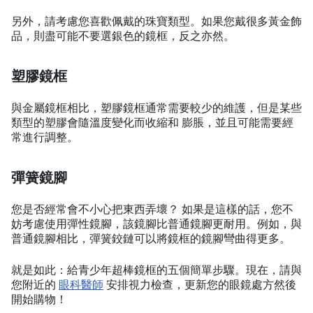
另外，請考慮您喜歡佩戴的珠寶類型。如果您戴很多黃金飾
品，則盡可能不要選銀色的鏡框，反之亦然。
塑膠鏡框
與金屬鏡框相比，塑膠鏡框通常需要較少的維護，但是某些
類型的塑膠會隨溫度變化而收縮和 膨脹，並且可能需要經
常進行調整。
彈簧鏡腳
您是否經常會不小心把東西弄壞？ 如果是這樣的話，您不
妨考慮使用彈性鏡腳，該鏡腳比普通鏡腳更耐用。例如，與
普通鏡腳相比，彈簧鉸鏈可以將鏡框的鏡腳彎曲得更多。
就是如此：給青少年超棒鏡框的五個簡單步驟。現在，請與
您附近的
眼科醫師
安排視力檢查，更新您的眼鏡處方然後
開始購物！