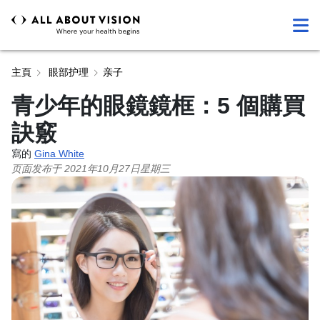
主頁
眼部护理
亲子
青少年的眼鏡鏡框：5 個購買
訣竅
寫的
Gina White
页面发布于
2021年10月27日星期三