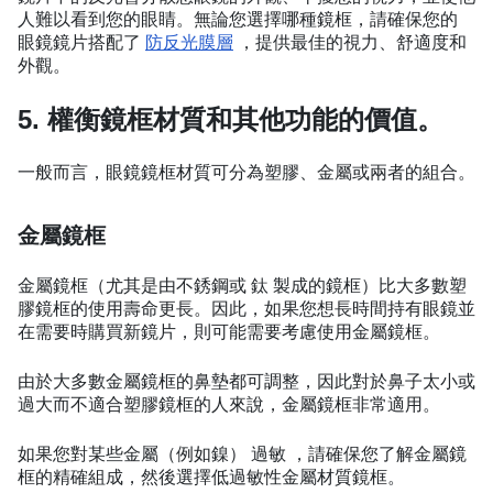
人難以看到您的眼睛。無論您選擇哪種鏡框，請確保您的
眼鏡鏡片搭配了
防反光膜層
，提供最佳的視力、舒適度和
外觀。
5. 權衡鏡框材質和其他功能的價值。
一般而言，眼鏡鏡框材質可分為塑膠、金屬或兩者的組合。
金屬鏡框
金屬鏡框（尤其是由不銹鋼或 鈦 製成的鏡框）比大多數塑
膠鏡框的使用壽命更長。因此，如果您想長時間持有眼鏡並
在需要時購買新鏡片，則可能需要考慮使用金屬鏡框。
由於大多數金屬鏡框的鼻墊都可調整，因此對於鼻子太小或
過大而不適合塑膠鏡框的人來說，金屬鏡框非常適用。
如果您對某些金屬（例如鎳） 過敏 ，請確保您了解金屬鏡
框的精確組成，然後選擇低過敏性金屬材質鏡框。