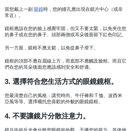
當您戴上一副
眼鏡
時，您的瞳孔應出現在鏡片中心（或非
常近）。
鏡框應該在您的臉上感覺牢固，但又不要太緊，以免夾住您
的鼻子或在您的鼻子、頭部兩側或耳朵後面留下紅色印記。
另一方面，鏡框不應太鬆，以免從鼻子滑下。
鏡框的頂部不應在眉線上方，而底部不應觸及臉頰。而且它
們在您的耳朵後面您應該感到安全和舒適。
3. 選擇符合您生活方式的眼鏡鏡框。
您最清楚自己的風格：講究時尚、牛仔褲和 T 恤、波西米
亞風等等。選擇襯托您喜歡的外貌的眼鏡鏡框。
4. 不要讓鏡片分散注意力。
鏡片中的反光會分散您眼鏡的外觀、干擾您的視力，並使他