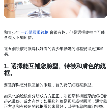
和青少年
一起購買眼鏡框
會很有趣。但是選擇鏡框也可能
會讓人不知所措。
這五個訣竅將讓尋找好看的青少年眼鏡的過程變得更加容
易。
1. 選擇能互補您臉型、特徵和膚色的鏡
框。
要選擇與您外觀互補的眼鏡，首先要仔細觀察臉型。
如果您的臉棱角分明或方方正正，則圓形和橢圓形的鏡框看
起來最好。反之亦然：如果您的臉是圓形或橢圓形，通常戴
正方形和有稜角的鏡框看起來最好，以平衡您的臉部特徵。