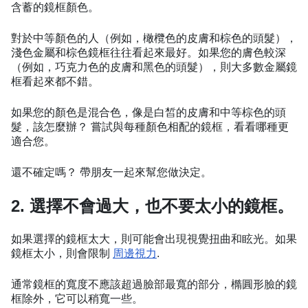
含蓄的鏡框顏色。
對於中等顏色的人（例如，橄欖色的皮膚和棕色的頭髮），
淺色金屬和棕色鏡框往往看起來最好。如果您的膚色較深
（例如，巧克力色的皮膚和黑色的頭髮），則大多數金屬鏡
框看起來都不錯。
如果您的顏色是混合色，像是白皙的皮膚和中等棕色的頭
髮，該怎麼辦？ 嘗試與每種顏色相配的鏡框，看看哪種更
適合您。
還不確定嗎？ 帶朋友一起來幫您做決定。
2. 選擇不會過大，也不要太小的鏡框。
如果選擇的鏡框太大，則可能會出現視覺扭曲和眩光。如果
鏡框太小，則會限制
周邊視力
.
通常鏡框的寬度不應該超過臉部最寬的部分，橢圓形臉的鏡
框除外，它可以稍寬一些。