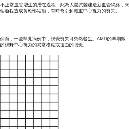
D及不正常血管增生的潛在過程，此為人體試圖建造新血管網絡，
個過程造成黃斑部結痂，有時會引起嚴重中心視力的喪失。
然而，一些罕見病例中，視覺喪失可突然發生。AMD的早期徵
的視野中心視力的異常模糊或扭曲的眼斑。