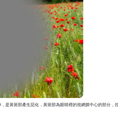
MD，是黃斑部產生惡化，黃斑部為眼睛裡的視網膜中心的部分，