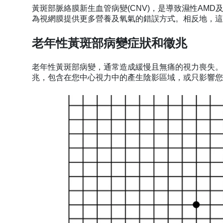
黃斑部脈絡膜新生血管病變(CNV)，是導致濕性AM
為視網膜提供更多營養及氧氣的錯誤方式。相反地，這
老年性黃斑部病變症狀和徵兆
老年性黃斑部病變，通常造成緩慢且無痛的視力喪失。
兆，包含在您中心視力中的產生陰影區域，或只影響您