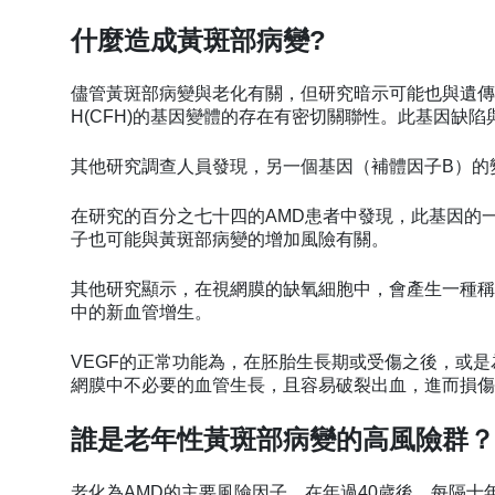
什麼造成黃斑部病變?
儘管黃斑部病變與老化有關，但研究暗示可能也與遺傳
H(CFH)的基因變體的存在有密切關聯性。此基因缺
其他研究調查人員發現，另一個基因（補體因子B）的
在研究的百分之七十四的AMD患者中發現，此基因的
子也可能與黃斑部病變的增加風險有關。
其他研究顯示，在視網膜的缺氧細胞中，會產生一種稱為
中的新血管增生。
VEGF的正常功能為，在胚胎生長期或受傷之後，或是
網膜中不必要的血管生長，且容易破裂出血，進而損傷
誰是老年性黃斑部病變的高風險群？
老化為AMD的主要風險因子，在年過40歲後，每隔十