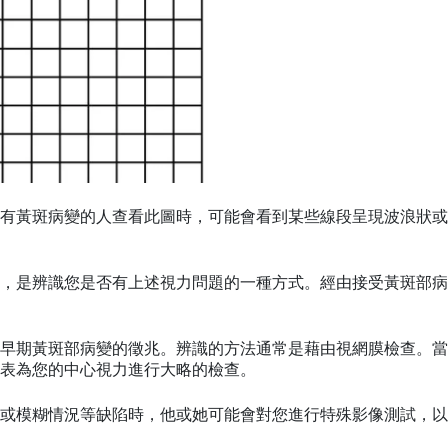
有黃斑病變的人查看此圖時，可能會看到某些線段呈現波浪狀或
，是辨識您是否有上述視力問題的一種方式。經由接受黃斑部病
早期黃斑部病變的徵兆。辨識的方法通常是藉由視網膜檢查。當
表為您的中心視力進行大略的檢查。
或模糊情況等缺陷時，他或她可能會對您進行特殊影像測試，以