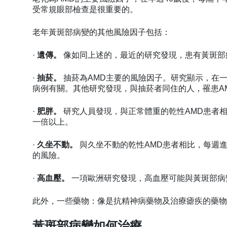
受常規眼部檢查是很重要的。
老年黃斑部病變的其他風險因子包括：
·
遺傳。
像如同上述的，最近的研究發現，患有黃斑部
·
抽菸。
抽菸為AMD主要的風險因子。研究顯示，在
病例有關。其他研究發現，與抽菸者同住的人，罹患A
·
肥胖。
研究人員發現，與正常體重的乾性AMD患者
一倍以上。
·
久坐不動。
與久坐不動的乾性AMD患者相比，每週進
的風險。
·
高血壓。
一項歐洲研究發現，高血壓可能與黃斑部病
此外，一些藥物：像是抗精神病藥物及治療瘧疾的藥物
黃斑部病變如何治療