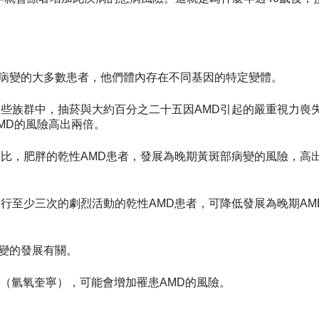
病變的大多數患者，他們體內存在不同基因的特定變體。
一些族群中，抽菸與大約百分之二十五因AMD引起的嚴重視力喪
MD的風險高出兩倍。
相比，肥胖的乾性AMD患者，發展為晚期黃斑部病變的風險，高
行至少三次的劇烈活動的乾性AMD患者，可降低發展為晚期AM
變的發展有關。
（氫氧奎寧），可能會增加罹患AMD的風險。