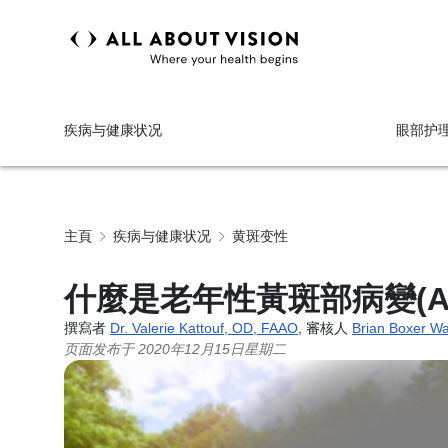
疾病与健康状况
眼部护
主頁
疾病与健康状况
黄斑变性
什麼是老年性黃斑部病變(A
撰寫者
Dr. Valerie Kattouf, OD, FAAO
, 審核人
Brian Boxer W
页面发布于
2020年12月15日星期二