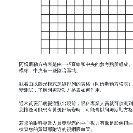
阿姆斯勒方格表是由一些直線和中央的參考點所組成。
模糊，中央有一些陰暗區域。
觀看由以圖形模式黑線排列的表格（阿姆斯勒方格表）
變測試，了解阿姆斯勒方格表如何作用。
通常黃斑部病變症狀出現前，眼科專業人員就可偵測到
您懷疑可能患有黃斑部病變時，可能會以阿姆斯勒方格
若您的眼科專業人員發現您的中心視力有像是影像扭曲
檢查您的黃斑部附近的視網膜血管。