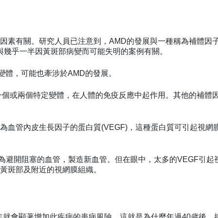
因素有關。研究人員已注意到，AMD的發展與一種稱為補體因
陷與幾乎一半因黃斑部病變而可能失明的案例有關。
變體，可能也牽涉於AMD的發展。
一個或兩個特定變體，在人體的免疫反應中起作用。其他的補體
血管內皮生長因子的蛋白質(VEGF)，這種蛋白質可引起視網
為避開阻塞的血管，製造新血管。但在眼中，太多的VEGF引起
黃斑部及附近的視網膜組織。
年就會顯著增加此疾病的患病風險。這就是為什麼年過40歲後，