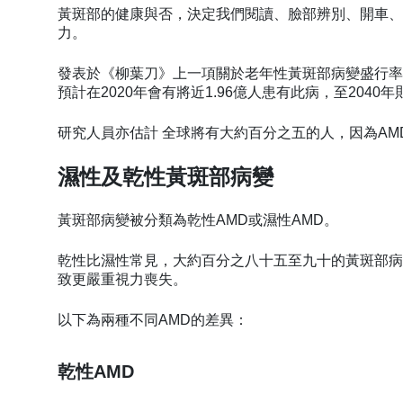
黃斑部的健康與否，決定我們閱讀、臉部辨別、開車、
力。
發表於《柳葉刀》上一項關於老年性黃斑部病變盛行
預計在2020年會有將近1.96億人患有此病，至2040年
研究人員亦估計 全球將有大約百分之五的人，因為AMD
濕性及乾性黃斑部病變
黃斑部病變被分類為乾性AMD或濕性AMD。
乾性比濕性常見，大約百分之八十五至九十的黃斑部病
致更嚴重視力喪失。
以下為兩種不同AMD的差異：
乾性AMD