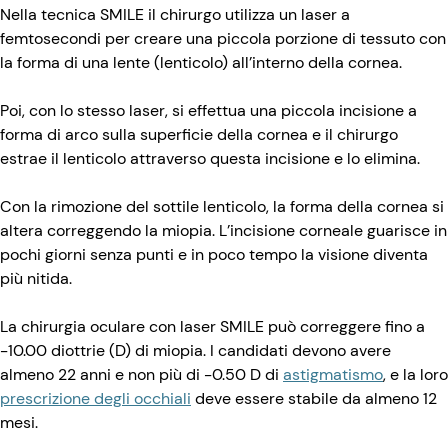
Nella tecnica SMILE il chirurgo utilizza un laser a
femtosecondi per creare una piccola porzione di tessuto con
la forma di una lente (lenticolo) all’interno della cornea.
Poi, con lo stesso laser, si effettua una piccola incisione a
forma di arco sulla superficie della cornea e il chirurgo
estrae il lenticolo attraverso questa incisione e lo elimina.
Con la rimozione del sottile lenticolo, la forma della cornea si
altera correggendo la miopia. L’incisione corneale guarisce in
pochi giorni senza punti e in poco tempo la visione diventa
più nitida.
La chirurgia oculare con laser SMILE può correggere fino a
-10.00 diottrie (D) di miopia. I candidati devono avere
almeno 22 anni e non più di -0.50 D di
astigmatismo
, e la loro
prescrizione degli occhiali
deve essere stabile da almeno 12
mesi.