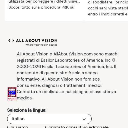
utilizzata per correggere i difetti visivi.
di soddisfare i principa
Scopri tutto sulla procedura PRK, su
occhi sani, vista stabi
cosa aspettarsi nel periodo di
entro i limiti corretti 
recupero e molto altro ancora.
realistiche.
All About Vision e AllAboutVision.com sono marchi
registrati di Essilor Laboratories of America, Inc ©
2000-2026 Essilor Laboratories of America, Inc. Il
contenuto di questo sito è solo a scopo
informativo. All About Vision non fornisce
consulenze, diagnosi o trattamenti medici.
Contatta un oculista se hai bisogno di assistenza
medica.
Seleziona la lingua:
Italian
Chi siamo
Comitato consultivo editoriale