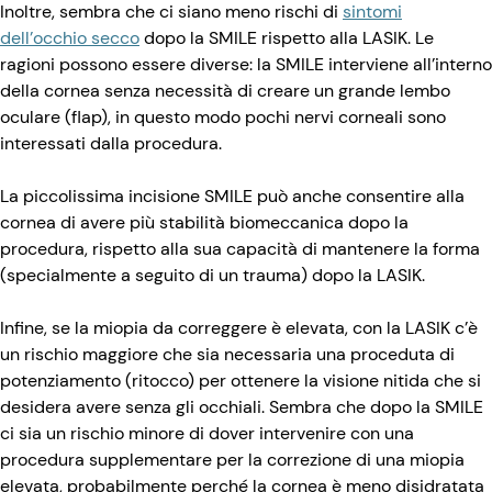
Inoltre, sembra che ci siano meno rischi di
sintomi
dell’occhio secco
dopo la SMILE rispetto alla LASIK. Le
ragioni possono essere diverse: la SMILE interviene all’interno
della cornea senza necessità di creare un grande lembo
oculare (flap), in questo modo pochi nervi corneali sono
interessati dalla procedura.
La piccolissima incisione SMILE può anche consentire alla
cornea di avere più stabilità biomeccanica dopo la
procedura, rispetto alla sua capacità di mantenere la forma
(specialmente a seguito di un trauma) dopo la LASIK.
Infine, se la miopia da correggere è elevata, con la LASIK c’è
un rischio maggiore che sia necessaria una proceduta di
potenziamento (ritocco) per ottenere la visione nitida che si
desidera avere senza gli occhiali. Sembra che dopo la SMILE
ci sia un rischio minore di dover intervenire con una
procedura supplementare per la correzione di una miopia
elevata, probabilmente perché la cornea è meno disidratata