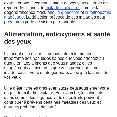
examiner attentivement la santé de vos yeux et tenter de
repérer des signes de
maladies oculaires
comme la
dégénérescence maculaire,
le glaucome
et
la rétinopathie
diabétique.
La détection précoce de ces maladies peut
prévenir la perte de vision permanente.
Alimentation, antioxydants et santé
des yeux
L’alimentation est une composante extrêmement
importante des habitudes saines que vous adoptez au
quotidien. Les aliments que vous mangez et les
suppléments alimentaires que vous prenez ont une
incidence sur votre santé générale, ainsi que la santé de
vos yeux.
Une diète riche en gras et en sucre peut augmenter votre
risque de maladie oculaire. En revanche, les aliments
sains comme les légumes verts et les fruits peuvent
contribuer à prévenir certaines maladies des yeux et
d’autres problèmes de santé.