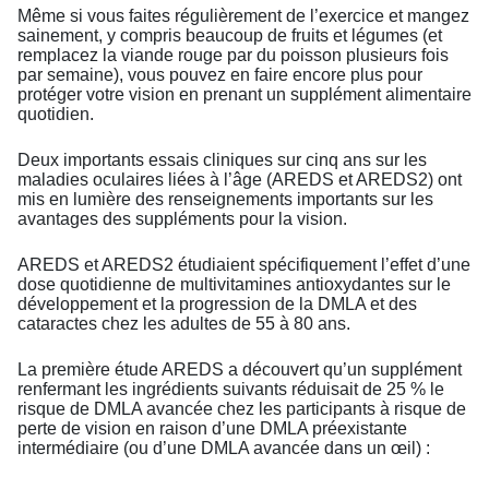
Même si vous faites régulièrement de l’exercice et mangez
sainement, y compris beaucoup de fruits et légumes (et
remplacez la viande rouge par du poisson plusieurs fois
par semaine), vous pouvez en faire encore plus pour
protéger votre vision en prenant un supplément alimentaire
quotidien.
Deux importants essais cliniques sur cinq ans sur les
maladies oculaires liées à l’âge (AREDS et AREDS2) ont
mis en lumière des renseignements importants sur les
avantages des suppléments pour la vision.
AREDS et AREDS2 étudiaient spécifiquement l’effet d’une
dose quotidienne de multivitamines antioxydantes sur le
développement et la progression de la DMLA et des
cataractes chez les adultes de 55 à 80 ans.
La première étude AREDS a découvert qu’un supplément
renfermant les ingrédients suivants réduisait de 25 % le
risque de DMLA avancée chez les participants à risque de
perte de vision en raison d’une DMLA préexistante
intermédiaire (ou d’une DMLA avancée dans un œil) :