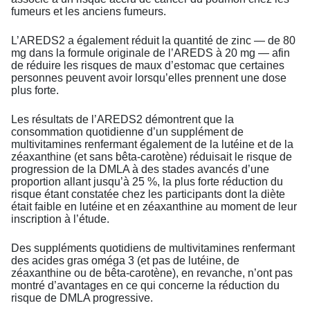
fumeurs et les anciens fumeurs.
L’AREDS2 a également réduit la quantité de zinc — de 80
mg dans la formule originale de l’AREDS à 20 mg — afin
de réduire les risques de maux d’estomac que certaines
personnes peuvent avoir lorsqu’elles prennent une dose
plus forte.
Les résultats de l’AREDS2 démontrent que la
consommation quotidienne d’un supplément de
multivitamines renfermant également de la lutéine et de la
zéaxanthine (et sans bêta-carotène) réduisait le risque de
progression de la DMLA à des stades avancés d’une
proportion allant jusqu’à 25 %, la plus forte réduction du
risque étant constatée chez les participants dont la diète
était faible en lutéine et en zéaxanthine au moment de leur
inscription à l’étude.
Des suppléments quotidiens de multivitamines renfermant
des acides gras oméga 3 (et pas de lutéine, de
zéaxanthine ou de bêta-carotène), en revanche, n’ont pas
montré d’avantages en ce qui concerne la réduction du
risque de DMLA progressive.