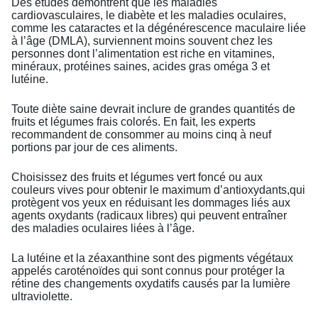
Des études démontrent que les maladies
cardiovasculaires, le diabète et les maladies oculaires,
comme les cataractes et la dégénérescence maculaire liée
à l’âge (DMLA), surviennent moins souvent chez les
personnes dont l’alimentation est riche en vitamines,
minéraux, protéines saines, acides gras oméga 3 et
lutéine.
Toute diète saine devrait inclure de grandes quantités de
fruits et légumes frais colorés. En fait, les experts
recommandent de consommer au moins cinq à neuf
portions par jour de ces aliments.
Choisissez des fruits et légumes vert foncé ou aux
couleurs vives pour obtenir le maximum d’antioxydants,qui
protègent vos yeux en réduisant les dommages liés aux
agents oxydants (radicaux libres) qui peuvent entraîner
des maladies oculaires liées à l’âge.
La lutéine et la zéaxanthine sont des pigments végétaux
appelés caroténoïdes qui sont connus pour protéger la
rétine des changements oxydatifs causés par la lumière
ultraviolette.