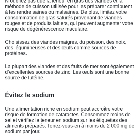
N’oubliez pas que la teneur en gras des viandes et la
méthode de cuisson utilisée pour les préparer contribuent
à les rendre saines ou malsaines. De plus, limitez votre
consommation de gras saturés provenant de viandes
rouges et de produits laitiers, qui peuvent augmenter votre
risque de dégénérescence maculaire.
Choisissez des viandes maigres, du poisson, des noix,
des légumineuses et des œufs comme sources de
protéines.
La plupart des viandes et des fruits de mer sont également
d’excellentes sources de zinc. Les œufs sont une bonne
source de lutéine.
Évitez le sodium
Une alimentation riche en sodium peut accroître votre
risque de formation de cataractes. Consommez moins de
sel et vérifiez la teneur en sodium sur les étiquettes des
aliments préparés. Tenez-vous-en à moins de 2 000 mg de
sodium par jour.