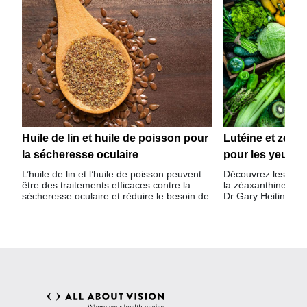
Huile de lin et huile de poisson pour
Lutéine et zéaxa
la sécheresse oculaire
pour les yeux et
L’huile de lin et l’huile de poisson peuvent
Découvrez les bienf
être des traitements efficaces contre la
la zéaxanthine pour
sécheresse oculaire et réduire le besoin de
Dr Gary Heiting di
gouttes ophtalmiques.
pour la santé ocula
alimentaires.