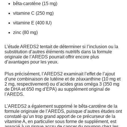
bêta-carotène (15 mg)
vitamine C (250 mg)
vitamine E (400 IU)
zinc (80 mg)
L’étude AREDS2 tentait de déterminer si l’inclusion ou la
substitution d’autres éléments nutritifs dans la formule
originale de l’AREDS pourrait offrir encore plus
d’avantages pour les yeux.
Plus précisément, l’AREDS2 examinait l’effet de l’ajout
d’une combinaison de lutéine et de zéaxanthine (10 mg et
2 mg, respectivement) ou d’acides gras oméga 3 (350 mg
de DHA et 650 mg d’EPA) au supplément original de
l’AREDS.
L’AREDS2 a également supprimé le bêta-carotène de la
formule originale de l’AREDS, puisque d’autres études ont
constaté qu’un trop grand apport de ce précurseur de la
vitamine A, en particulier sous forme de supplément, est
associé à un risque accru de cancer du poumon chez les