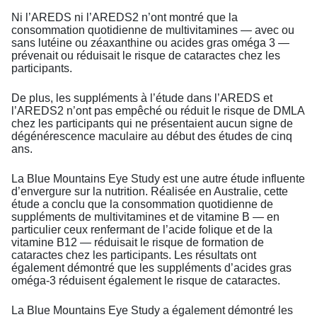
Ni l’AREDS ni l’AREDS2 n’ont montré que la
consommation quotidienne de multivitamines — avec ou
sans lutéine ou zéaxanthine ou acides gras oméga 3 —
prévenait ou réduisait le risque de cataractes chez les
participants.
De plus, les suppléments à l’étude dans l’AREDS et
l’AREDS2 n’ont pas empêché ou réduit le risque de DMLA
chez les participants qui ne présentaient aucun signe de
dégénérescence maculaire au début des études de cinq
ans.
La Blue Mountains Eye Study est une autre étude influente
d’envergure sur la nutrition. Réalisée en Australie, cette
étude a conclu que la consommation quotidienne de
suppléments de multivitamines et de vitamine B — en
particulier ceux renfermant de l’acide folique et de la
vitamine B12 — réduisait le risque de formation de
cataractes chez les participants. Les résultats ont
également démontré que les suppléments d’acides gras
oméga-3 réduisent également le risque de cataractes.
La Blue Mountains Eye Study a également démontré les