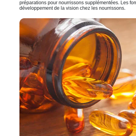
préparations pour nourrissons supplémentées. Les fo
développement de la vision chez les nourrissons.