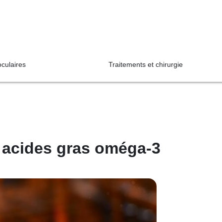
oculaires
Traitements et chirurgie
 acides gras oméga-3