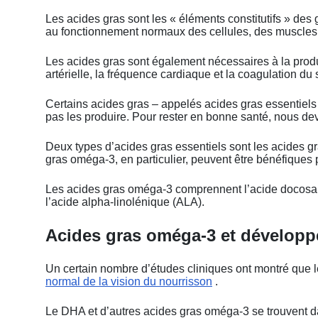
Les acides gras sont les « éléments constitutifs » des 
au fonctionnement normaux des cellules, des muscles,
Les acides gras sont également nécessaires à la prod
artérielle, la fréquence cardiaque et la coagulation du
Certains acides gras – appelés acides gras essentiels 
pas les produire. Pour rester en bonne santé, nous dev
Deux types d’acides gras essentiels sont les acides 
gras oméga-3, en particulier, peuvent être bénéfiques 
Les acides gras oméga-3 comprennent l’acide docosa
l’acide alpha-linolénique (ALA).
Acides gras oméga-3 et développ
Un certain nombre d’études cliniques ont montré que 
normal de la vision du nourrisson
.
Le DHA et d’autres acides gras oméga-3 se trouvent da