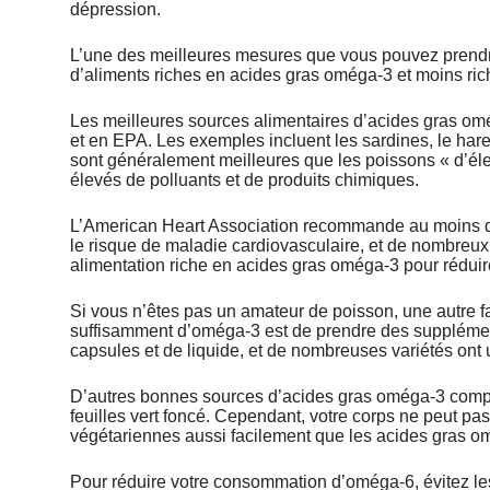
dépression.
L’une des meilleures mesures que vous pouvez prendre
d’aliments riches en acides gras oméga-3 et moins ri
Les meilleures sources alimentaires d’acides gras om
et en EPA. Les exemples incluent les sardines, le hare
sont généralement meilleures que les poissons « d’él
élevés de polluants et de produits chimiques.
L’American Heart Association recommande au moins de
le risque de maladie cardiovasculaire, et de nombre
alimentation riche en acides gras oméga-3 pour réduir
Si vous n’êtes pas un amateur de poisson, une autre f
suffisamment d’oméga-3 est de prendre des supplément
capsules et de liquide, et de nombreuses variétés ont
D’autres bonnes sources d’acides gras oméga-3 comprenn
feuilles vert foncé. Cependant, votre corps ne peut pa
végétariennes aussi facilement que les acides gras 
Pour réduire votre consommation d’oméga-6, évitez le