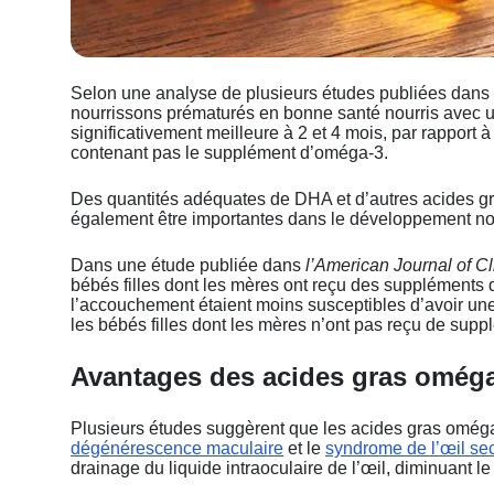
Selon une analyse de plusieurs études publiées dans
nourrissons prématurés en bonne santé nourris avec 
significativement meilleure à 2 et 4 mois, par rapport
contenant pas le supplément d’oméga-3.
Des quantités adéquates de DHA et d’autres acides g
également être importantes dans le développement nor
Dans une étude publiée dans
l’American Journal of Cli
bébés filles dont les mères ont reçu des suppléments 
l’accouchement étaient moins susceptibles d’avoir une
les bébés filles dont les mères n’ont pas reçu de sup
Avantages des acides gras oméga
Plusieurs études suggèrent que les acides gras oméga-
dégénérescence maculaire
et le
syndrome de l’œil se
drainage du liquide intraoculaire de l’œil, diminuant l