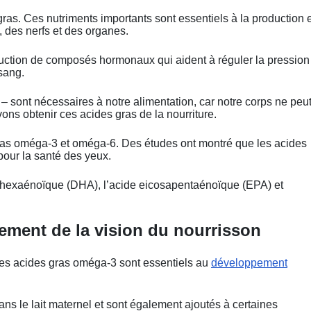
gras. Ces nutriments importants sont essentiels à la production 
 des nerfs et des organes.
uction de composés hormonaux qui aident à réguler la pression
 sang.
– sont nécessaires à notre alimentation, car notre corps ne peu
ons obtenir ces acides gras de la nourriture.
gras oméga-3 et oméga-6. Des études ont montré que les acides
pour la santé des yeux.
hexaénoïque (DHA), l’acide eicosapentaénoïque (EPA) et
ement de la vision du nourrisson
les acides gras oméga-3 sont essentiels au
développement
ns le lait maternel et sont également ajoutés à certaines