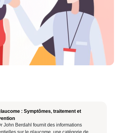
glaucome : Symptômes, traitement et
vention
r John Berdahl fournit des informations
ntielles sur le glaucome, une catégorie de