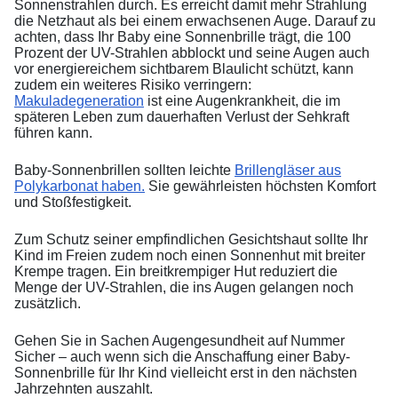
Sonnenstrahlen durch. Es erreicht damit mehr Strahlung
die Netzhaut als bei einem erwachsenen Auge. Darauf zu
achten, dass Ihr Baby eine Sonnenbrille trägt, die 100
Prozent der UV-Strahlen abblockt und seine Augen auch
vor energiereichem sichtbarem Blaulicht schützt, kann
zudem ein weiteres Risiko verringern:
Makuladegeneration
ist eine Augenkrankheit, die im
späteren Leben zum dauerhaften Verlust der Sehkraft
führen kann.
Baby-Sonnenbrillen sollten leichte
Brillengläser aus
Polykarbonat haben.
Sie gewährleisten höchsten Komfort
und Stoßfestigkeit.
Zum Schutz seiner empfindlichen Gesichtshaut sollte Ihr
Kind im Freien zudem noch einen Sonnenhut mit breiter
Krempe tragen. Ein breitkrempiger Hut reduziert die
Menge der UV-Strahlen, die ins Augen gelangen noch
zusätzlich.
Gehen Sie in Sachen Augengesundheit auf Nummer
Sicher – auch wenn sich die Anschaffung einer Baby-
Sonnenbrille für Ihr Kind vielleicht erst in den nächsten
Jahrzehnten auszahlt.