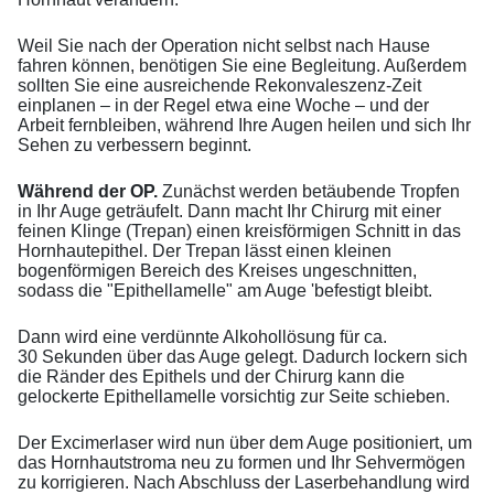
Weil Sie nach der Operation nicht selbst nach Hause
fahren können, benötigen Sie eine Begleitung. Außerdem
sollten Sie eine ausreichende Rekonvaleszenz-Zeit
einplanen – in der Regel etwa eine Woche – und der
Arbeit fernbleiben, während Ihre Augen heilen und sich Ihr
Sehen zu verbessern beginnt.
Während der OP.
Zunächst werden betäubende Tropfen
in Ihr Auge geträufelt. Dann macht Ihr Chirurg mit einer
feinen Klinge (Trepan) einen kreisförmigen Schnitt in das
Hornhautepithel. Der Trepan lässt einen kleinen
bogenförmigen Bereich des Kreises ungeschnitten,
sodass die "Epithellamelle" am Auge 'befestigt bleibt.
Dann wird eine verdünnte Alkohollösung für ca.
30 Sekunden über das Auge gelegt. Dadurch lockern sich
die Ränder des Epithels und der Chirurg kann die
gelockerte Epithellamelle vorsichtig zur Seite schieben.
Der Excimerlaser wird nun über dem Auge positioniert, um
das Hornhautstroma neu zu formen und Ihr Sehvermögen
zu korrigieren. Nach Abschluss der Laserbehandlung wird