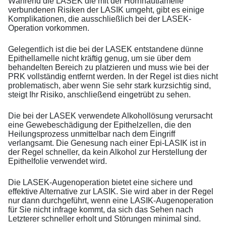
Während die LASEK die mit der Hornhautlamelle
verbundenen Risiken der LASIK umgeht, gibt es einige
Komplikationen, die ausschließlich bei der LASEK-
Operation vorkommen.
Gelegentlich ist die bei der LASEK entstandene dünne
Epithellamelle nicht kräftig genug, um sie über dem
behandelten Bereich zu platzieren und muss wie bei der
PRK vollständig entfernt werden. In der Regel ist dies nicht
problematisch, aber wenn Sie sehr stark kurzsichtig sind,
steigt Ihr Risiko, anschließend eingetrübt zu sehen.
Die bei der LASEK verwendete Alkohollösung verursacht
eine Gewebeschädigung der Epithelzellen, die den
Heilungsprozess unmittelbar nach dem Eingriff
verlangsamt. Die Genesung nach einer Epi-LASIK ist in
der Regel schneller, da kein Alkohol zur Herstellung der
Epithelfolie verwendet wird.
Die LASEK-Augenoperation bietet eine sichere und
effektive Alternative zur LASIK. Sie wird aber in der Regel
nur dann durchgeführt, wenn eine LASIK-Augenoperation
für Sie nicht infrage kommt, da sich das Sehen nach
Letzterer schneller erholt und Störungen minimal sind.