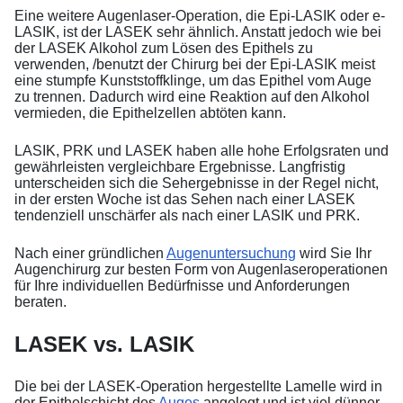
Eine weitere Augenlaser-Operation, die Epi-LASIK oder e-
LASIK, ist der LASEK sehr ähnlich. Anstatt jedoch wie bei
der LASEK Alkohol zum Lösen des Epithels zu
verwenden, /benutzt der Chirurg bei der Epi-LASIK meist
eine stumpfe Kunststoffklinge, um das Epithel vom Auge
zu trennen. Dadurch wird eine Reaktion auf den Alkohol
vermieden, die Epithelzellen abtöten kann.
LASIK, PRK und LASEK haben alle hohe Erfolgsraten und
gewährleisten vergleichbare Ergebnisse. Langfristig
unterscheiden sich die Sehergebnisse in der Regel nicht,
in der ersten Woche ist das Sehen nach einer LASEK
tendenziell unschärfer als nach einer LASIK und PRK.
Nach einer gründlichen
Augenuntersuchung
wird Sie Ihr
Augenchirurg zur besten Form von Augenlaseroperationen
für Ihre individuellen Bedürfnisse und Anforderungen
beraten.
LASEK vs. LASIK
Die bei der LASEK-Operation hergestellte Lamelle wird in
der Epithelschicht des
Auges
angelegt und ist viel dünner