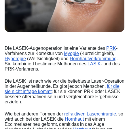
Die LASEK-Augenoperation ist eine Variante des
PRK
-
Verfahrens zur Korrektur von
Myopie
(Kurzsichtigkeit),
Hyperopie
(Weitsichtigkeit) und
Hornhautverkrümmung
.
Sie kombiniert bestimmte Methoden des
LASIK
- und des
PRK-Verfahrens.
Die LASIK ist nach wie vor die beliebteste Laser-Operation
in der Augenheilkunde. Es gibt jedoch Menschen,
für die
sie nicht infrage kommt
; für sie können PRK oder LASEK
bessere Alternativen sein und vergleichbare Ergebnisse
erzielen.
Wie bei anderen Formen der
refraktiven Laserchirurgie
, so
wird auch bei der LASEK die
Hornhaut
mit einem
Excimerlaser neu geformt, damit das in das Auge