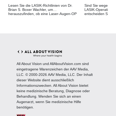
Lesen Sie die LASIK-Richtlinien von Dr.
Sind Sie wegen ei
Brian S. Boxer Wachler, um
LASIK-Operation n
herauszufinden, ob eine Laser-Augen-OP
entscheiden Sie sic
für Sie geeignet ist.
LASIK (z. B. iLASI
Femtosekundenlas
All About Vision und AllAboutVision.com sind
eingetragene Warenzeichen der AAV Media,
LLC. © 2000-2026 AAV Media, LLC. Der Inhalt
dieser Website dient ausschließlich
Informationszwecken. All About Vision bietet
keine medizinische Beratung, Diagnose oder
Behandlung. Wenden Sie sich an einen
Augenarzt, wenn Sie medizinische Hilfe
benötigen.