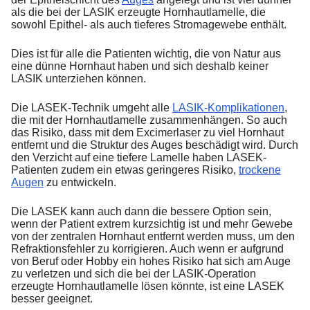
als die bei der LASIK erzeugte Hornhautlamelle, die
sowohl Epithel- als auch tieferes Stromagewebe enthält.
Dies ist für alle die Patienten wichtig, die von Natur aus
eine dünne Hornhaut haben und sich deshalb keiner
LASIK unterziehen können.
Die LASEK-Technik umgeht alle
LASIK-Komplikationen
,
die mit der Hornhautlamelle zusammenhängen. So auch
das Risiko, dass mit dem Excimerlaser zu viel Hornhaut
entfernt und die Struktur des Auges beschädigt wird. Durch
den Verzicht auf eine tiefere Lamelle haben LASEK-
Patienten zudem ein etwas geringeres Risiko,
trockene
Augen
zu entwickeln.
Die LASEK kann auch dann die bessere Option sein,
wenn der Patient extrem kurzsichtig ist und mehr Gewebe
von der zentralen Hornhaut entfernt werden muss, um den
Refraktionsfehler zu korrigieren. Auch wenn er aufgrund
von Beruf oder Hobby ein hohes Risiko hat sich am Auge
zu verletzen und sich die bei der LASIK-Operation
erzeugte Hornhautlamelle lösen könnte, ist eine LASEK
besser geeignet.