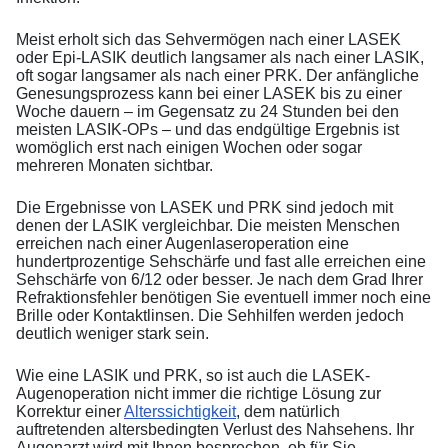
Meist erholt sich das Sehvermögen nach einer LASEK
oder Epi-LASIK deutlich langsamer als nach einer LASIK,
oft sogar langsamer als nach einer PRK. Der anfängliche
Genesungsprozess kann bei einer LASEK bis zu einer
Woche dauern – im Gegensatz zu 24 Stunden bei den
meisten LASIK-OPs – und das endgültige Ergebnis ist
womöglich erst nach einigen Wochen oder sogar
mehreren Monaten sichtbar.
Die Ergebnisse von LASEK und PRK sind jedoch mit
denen der LASIK vergleichbar. Die meisten Menschen
erreichen nach einer Augenlaseroperation eine
hundertprozentige Sehschärfe und fast alle erreichen eine
Sehschärfe von 6/12 oder besser. Je nach dem Grad Ihrer
Refraktionsfehler benötigen Sie eventuell immer noch eine
Brille oder Kontaktlinsen. Die Sehhilfen werden jedoch
deutlich weniger stark sein.
Wie eine LASIK und PRK, so ist auch die LASEK-
Augenoperation nicht immer die richtige Lösung zur
Korrektur einer
Alterssichtigkeit
, dem natürlich
auftretenden altersbedingten Verlust des Nahsehens. Ihr
Augenarzt wird mit Ihnen besprechen, ob für Sie