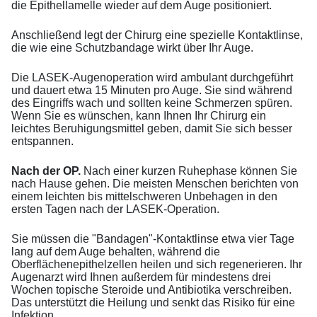
die Epithellamelle wieder auf dem Auge positioniert.
Anschließend legt der Chirurg eine spezielle Kontaktlinse,
die wie eine Schutzbandage wirkt über Ihr Auge.
Die LASEK-Augenoperation wird ambulant durchgeführt
und dauert etwa 15 Minuten pro Auge. Sie sind während
des Eingriffs wach und sollten keine Schmerzen spüren.
Wenn Sie es wünschen, kann Ihnen Ihr Chirurg ein
leichtes Beruhigungsmittel geben, damit Sie sich besser
entspannen.
Nach der OP.
Nach einer kurzen Ruhephase können Sie
nach Hause gehen. Die meisten Menschen berichten von
einem leichten bis mittelschweren Unbehagen in den
ersten Tagen nach der LASEK-Operation.
Sie müssen die "Bandagen"-Kontaktlinse etwa vier Tage
lang auf dem Auge behalten, während die
Oberflächenepithelzellen heilen und sich regenerieren. Ihr
Augenarzt wird Ihnen außerdem für mindestens drei
Wochen topische Steroide und Antibiotika verschreiben.
Das unterstützt die Heilung und senkt das Risiko für eine
Infektion.