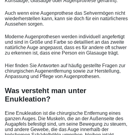
Kunstauge
,
Glasauge
oder
Augenprothese
genannt).
Auch wenn eine Augenprothese das Sehvermögen nicht
wiederherstellen kann, kann sie doch für ein natürlicheres
Aussehen sorgen.
Moderne Augenprothesen werden individuell angefertigt
und sind in Größe und Farbe so detailliert an das zweite
natürliche Auge angepasst, dass es für andere oft schwer
zu erkennen ist, dass eine Person ein Glasauge trägt.
Hier finden Sie Antworten auf häufig gestellte Fragen zur
chirurgischen Augenentfernung sowie zur Herstellung,
Anpassung und Pflege von Augenprothesen.
Was versteht man unter
Enukleation?
Eine Enukleation ist die chirurgische Entfernung eines
ganzen Auges. Die Muskeln, die an der Außenseite des
Augapfels befestigt sind, um seine Bewegung zu steuern,
und andere Gewebe, die das Auge innerhalb der
knöchernen Schädelhöhle umgeben, bleiben intakt.