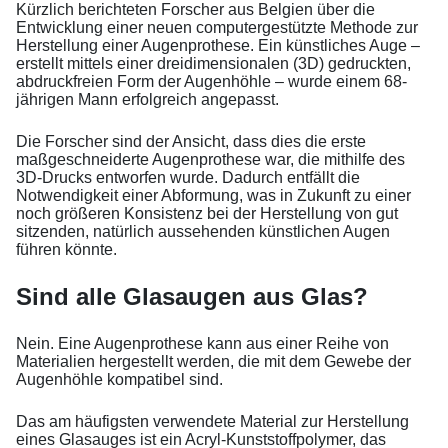
Kürzlich berichteten Forscher aus Belgien über die
Entwicklung einer neuen computergestützte Methode zur
Herstellung einer Augenprothese. Ein künstliches Auge –
erstellt mittels einer dreidimensionalen (3D) gedruckten,
abdruckfreien Form der Augenhöhle – wurde einem 68-
jährigen Mann erfolgreich angepasst.
Die Forscher sind der Ansicht, dass dies die erste
maßgeschneiderte Augenprothese war, die mithilfe des
3D-Drucks entworfen wurde. Dadurch entfällt die
Notwendigkeit einer Abformung, was in Zukunft zu einer
noch größeren Konsistenz bei der Herstellung von gut
sitzenden, natürlich aussehenden künstlichen Augen
führen könnte.
Sind alle Glasaugen aus Glas?
Nein. Eine Augenprothese kann aus einer Reihe von
Materialien hergestellt werden, die mit dem Gewebe der
Augenhöhle kompatibel sind.
Das am häufigsten verwendete Material zur Herstellung
eines Glasauges ist ein Acryl-Kunststoffpolymer, das