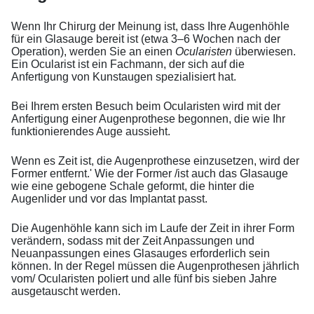
Wenn Ihr Chirurg der Meinung ist, dass Ihre Augenhöhle
für ein Glasauge bereit ist (etwa 3–6 Wochen nach der
Operation), werden Sie an einen
Ocularisten
überwiesen.
Ein Ocularist ist ein Fachmann, der sich auf die
Anfertigung von Kunstaugen spezialisiert hat.
Bei Ihrem ersten Besuch beim Ocularisten wird mit der
Anfertigung einer Augenprothese begonnen, die wie Ihr
funktionierendes Auge aussieht.
Wenn es Zeit ist, die Augenprothese einzusetzen, wird der
Former entfernt.' Wie der Former /ist auch das Glasauge
wie eine gebogene Schale geformt, die hinter die
Augenlider und vor das Implantat passt.
Die Augenhöhle kann sich im Laufe der Zeit in ihrer Form
verändern, sodass mit der Zeit Anpassungen und
Neuanpassungen eines Glasauges erforderlich sein
können. In der Regel müssen die Augenprothesen jährlich
vom/ Ocularisten poliert und alle fünf bis sieben Jahre
ausgetauscht werden.