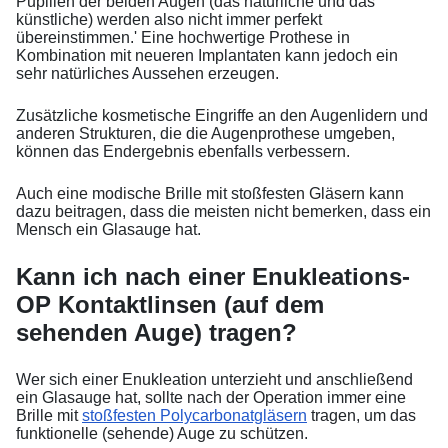
Pupillen der beiden Augen (das natürliche und das
künstliche) werden also nicht immer perfekt
übereinstimmen.' Eine hochwertige Prothese in
Kombination mit neueren Implantaten kann jedoch ein
sehr natürliches Aussehen erzeugen.
Zusätzliche kosmetische Eingriffe an den Augenlidern und
anderen Strukturen, die die Augenprothese umgeben,
können das Endergebnis ebenfalls verbessern.
Auch eine modische Brille mit stoßfesten Gläsern kann
dazu beitragen, dass die meisten nicht bemerken, dass ein
Mensch ein Glasauge hat.
Kann ich nach einer Enukleations-
OP Kontaktlinsen (auf dem
sehenden Auge) tragen?
Wer sich einer Enukleation unterzieht und anschließend
ein Glasauge hat, sollte nach der Operation immer eine
Brille mit
stoßfesten Polycarbonatgläsern
tragen, um das
funktionelle (sehende) Auge zu schützen.