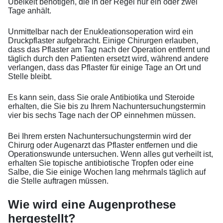
Übelkeit benötigen, die in der Regel nur ein oder zwei
Tage anhält.
Unmittelbar nach der Enukleationsoperation wird ein
Druckpflaster aufgebracht. Einige Chirurgen erlauben,
dass das Pflaster am Tag nach der Operation entfernt und
täglich durch den Patienten ersetzt wird, während andere
verlangen, dass das Pflaster für einige Tage an Ort und
Stelle bleibt.
Es kann sein, dass Sie orale Antibiotika und Steroide
erhalten, die Sie bis zu Ihrem Nachuntersuchungstermin
vier bis sechs Tage nach der OP einnehmen müssen.
Bei Ihrem ersten Nachuntersuchungstermin wird der
Chirurg oder Augenarzt das Pflaster entfernen und die
Operationswunde untersuchen. Wenn alles gut verheilt ist,
erhalten Sie topische antibiotische Tropfen oder eine
Salbe, die Sie einige Wochen lang mehrmals täglich auf
die Stelle auftragen müssen.
Wie wird eine Augenprothese
hergestellt?