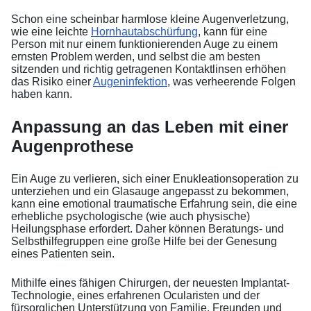
Schon eine scheinbar harmlose kleine Augenverletzung,
wie eine leichte
Hornhautabschürfung
, kann für eine
Person mit nur einem funktionierenden Auge zu einem
ernsten Problem werden, und selbst die am besten
sitzenden und richtig getragenen Kontaktlinsen erhöhen
das Risiko einer
Augeninfektion
, was verheerende Folgen
haben kann.
Anpassung an das Leben mit einer
Augenprothese
Ein Auge zu verlieren, sich einer Enukleationsoperation zu
unterziehen und ein Glasauge angepasst zu bekommen,
kann eine emotional traumatische Erfahrung sein, die eine
erhebliche psychologische (wie auch physische)
Heilungsphase erfordert. Daher können Beratungs- und
Selbsthilfegruppen eine große Hilfe bei der Genesung
eines Patienten sein.
Mithilfe eines fähigen Chirurgen, der neuesten Implantat-
Technologie, eines erfahrenen Ocularisten und der
fürsorglichen Unterstützung von Familie, Freunden und