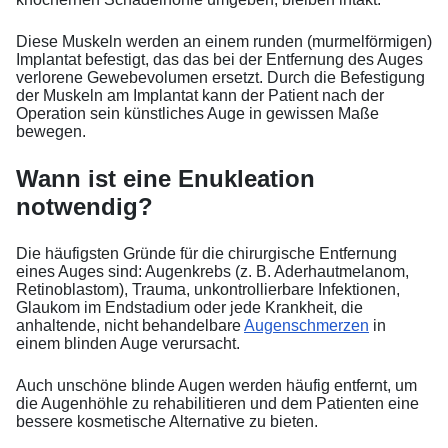
Diese Muskeln werden an einem runden (murmelförmigen)
Implantat befestigt, das das bei der Entfernung des Auges
verlorene Gewebevolumen ersetzt. Durch die Befestigung
der Muskeln am Implantat kann der Patient nach der
Operation sein künstliches Auge in gewissen Maße
bewegen.
Wann ist eine Enukleation
notwendig?
Die häufigsten Gründe für die chirurgische Entfernung
eines Auges sind: Augenkrebs (z. B. Aderhautmelanom,
Retinoblastom), Trauma, unkontrollierbare Infektionen,
Glaukom im Endstadium oder jede Krankheit, die
anhaltende, nicht behandelbare
Augenschmerzen
in
einem blinden Auge verursacht.
Auch unschöne blinde Augen werden häufig entfernt, um
die Augenhöhle zu rehabilitieren und dem Patienten eine
bessere kosmetische Alternative zu bieten.