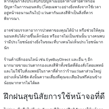
หากคุณกำลังประสบกับปัญหาเมื่อยล้าทางสายตาหรือมี
ปัญหาในการนอนหลับ (โดยเฉพาะอย่างยิ่งหลังจากใช้เวลา
อยู่หน้าจอนานเกินไป) แว่นตากันแสงสีฟ้าเป็นสิ่งที่ควร
พิจารณา.
อาจช่วยบรรเทาอาการปวดตาของคุณได้บ้าง หรือช่วยให้คุณ
นอนหลับได้ง่ายขึ้นเล็กน้อย หรืออาจไม่เป็นเช่นนั้น บางคนพบ
ว่ามีประโยชน์อย่างยิ่งในขณะที่บางคนไม่เห็นประโยชน์มาก
นัก
ร้านค้าปลีกออนไลน์ เช่น EyeBuyDirect และอื่น ๆ อีก
มากมายขายแว่นตากรองแสงสีฟ้าทั้งชนิดที่ต้องสั่งโดยแพทย์
และไม่ใช้ใบสั่งแพทย์ในราคาที่ต่ำกว่าร้านแว่นตาส่วนใหญ่
อย่างเห็นได้ชัด ดังนั้นความเสี่ยงที่คุณจะเสียเงินฟรีค่อนข้าง
น้อยมากหากไม่ได้ผล
ฝึกฝนสุขนิสัยการใช้หน้าจอที่ดี