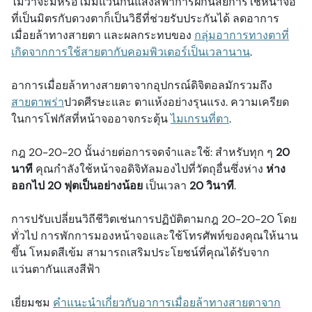
ไม่ว่าจะมีหรือไม่มีแว่นกันแสงสีฟ้าการฝึกนิสัยการใช้หน้าจอ
ที่เป็นมิตรกับดวงตาก็เป็นวิธีที่ช่วยรับประกันได้ ลดอาการ
เมื่อยล้าทางสายตา และผลกระทบของ
กลุ่มอาการทางตาที่
เกิดจากการใช้สายตากับคอมพิวเตอร์เป็นเวลานาน
.
อาการเมื่อยล้าทางสายตาจากอุปกรณ์ดิจิตอลมักรวมถึง
สายตาพร่า
ปวดศีรษะและ ตาแห้งอย่างรุนแรง. ความเครียด
ในการโฟกัสที่หน้าจออาจกระตุ้น
ไมเกรนที่ตา
.
กฎ 20-20-20 นั้นง่ายต่อการจดจำและใช้: สำหรับทุก ๆ
20
นาที
คุณกำลังใช้หน้าจอดิจิทัลมองไปที่วัตถุอื่นซึ่งห่าง
ห่าง
ออกไป 20 ฟุตเป็นอย่างน้อย
เป็นเวลา
20 วินาที
.
การปรับเปลี่ยนวิถีชีวิตเช่นการปฏิบัติตามกฎ 20-20-20 โดย
ทั่วไป การพักการมองหน้าจอและใช้โทรศัพท์ของคุณให้นาน
ขึ้น โหมดสีเข้ม สามารถเสริมประโยชน์ที่คุณได้รับจาก
แว่นตากันแสงสีฟ้า
เยี่ยมชม
คำแนะนำเกี่ยวกับอาการเมื่อยล้าทางสายตาจาก