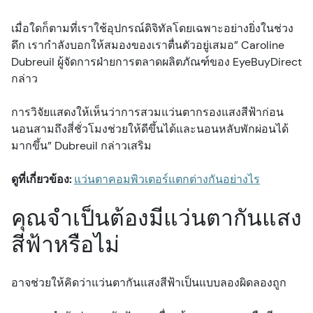
เมื่อใดก็ตามที่เราใช้อุปกรณ์ดิจิทัลโดยเฉพาะอย่างยิ่งในช่วง
ดึก เรากำลังบอกให้สมองของเราตื่นตัวอยู่เสมอ” Caroline
Dubreuil ผู้จัดการฝ่ายการตลาดผลิตภัณฑ์ของ EyeBuyDirect
กล่าว
การวิจัยแสดงให้เห็นว่าการสวมแว่นตากรองแสงสีฟ้าก่อน
นอนสามถึงสี่ชั่วโมงช่วยให้ดีขึ้นได้และนอนหลับพักผ่อนได้
มากขึ้น” Dubreuil กล่าวเสริม
ดูที่เกี่ยวข้อง:
แว่นตาคอมพิวเตอร์แตกต่างกันอย่างไร
คุณจำเป็นต้องมีแว่นตากันแสง
สีฟ้าหรือไม่
อาจช่วยให้คิดว่าแว่นตากันแสงสีฟ้าเป็นแบบลองผิดลองถูก