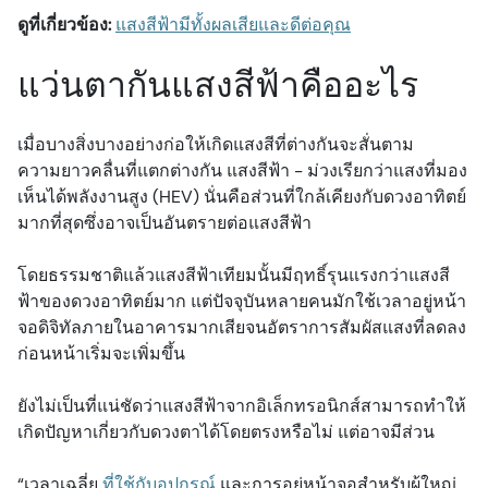
ดูที่เกี่ยวข้อง:
แสงสีฟ้ามีทั้งผลเสียและดีต่อคุณ
แว่นตากันแสงสีฟ้าคืออะไร
เมื่อบางสิ่งบางอย่างก่อให้เกิดแสงสีที่ต่างกันจะสั่นตาม
ความยาวคลื่นที่แตกต่างกัน แสงสีฟ้า - ม่วงเรียกว่าแสงที่มอง
เห็นได้พลังงานสูง (HEV) นั่นคือส่วนที่ใกล้เคียงกับดวงอาทิตย์
มากที่สุดซึ่งอาจเป็นอันตรายต่อแสงสีฟ้า
โดยธรรมชาติแล้วแสงสีฟ้าเทียมนั้นมีฤทธิ์รุนแรงกว่าแสงสี
ฟ้าของดวงอาทิตย์มาก แต่ปัจจุบันหลายคนมักใช้เวลาอยู่หน้า
จอดิจิทัลภายในอาคารมากเสียจนอัตราการสัมผัสแสงที่ลดลง
ก่อนหน้าเริ่มจะเพิ่มขึ้น
ยังไม่เป็นที่แน่ชัดว่าแสงสีฟ้าจากอิเล็กทรอนิกส์สามารถทำให้
เกิดปัญหาเกี่ยวกับดวงตาได้โดยตรงหรือไม่ แต่อาจมีส่วน
“เวลาเฉลี่ย
ที่ใช้กับอุปกรณ์
และการอยู่หน้าจอสำหรับผู้ใหญ่