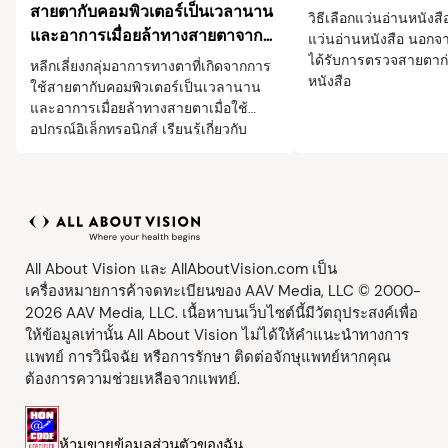
สายตากับคอมพิวเตอร์เป็นเวลานาน
วิธีเลือกแว่นอ่านหนังส
และอาการเมื่อยล้าทางสายตาจาก
แว่นอ่านหนังสือ นอกจ
อุปกรณ์ดิจิตอล
ได้รับการตรวจสายตาก่
หลีกเลี่ยงกลุ่มอาการทางตาที่เกิดจากการ
หนังสือ
ใช้สายตากับคอมพิวเตอร์เป็นเวลานาน
และอาการเมื่อยล้าทางสายตาเมื่อใช้
อุปกรณ์อิเล็กทรอนิกส์ เรียนรู้เกี่ยวกับ
อาการและการรักษากลุ่มอาการทางตาที่
เกิดจากการใช้สายตากับคอมพิวเตอร์เป็น
เวลานาน
All About Vision และ AllAboutVision.com เป็น
เครื่องหมายการค้าจดทะเบียนของ AAV Media, LLC © 2000-
2026 AAV Media, LLC. เนื้อหาบนเว็บไซต์นี้มีวัตถุประสงค์เพื่อ
ให้ข้อมูลเท่านั้น All About Vision ไม่ได้ให้คำแนะนำทางการ
แพทย์ การวินิจฉัย หรือการรักษา ติดต่อจักษุแพทย์หากคุณ
ต้องการความช่วยเหลือจากแพทย์.
ห้ามขายข้อมูลส่วนตัวของฉัน