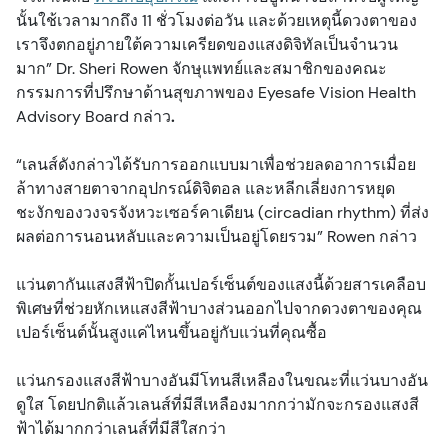
นั้นใช้เวลามากถึง 11 ชั่วโมงต่อวัน และด้วยเหตุนี้ดวงตาของ
เราจึงตกอยู่ภายใต้ความเครียดของแสงดิจิทัลเป็นจำนวน
มาก” Dr. Sheri Rowen จักษุแพทย์และสมาชิกของคณะ
กรรมการที่ปรึกษาด้านสุขภาพของ Eyesafe Vision Health
Advisory Board กล่าว
.
“เลนส์ดังกล่าวได้รับการออกแบบมาเพื่อช่วยลดอาการเมื่อย
ล้าทางสายตาจากอุปกรณ์ดิจิตอล และหลีกเลี่ยงการหยุด
ชะงักของวงจรจังหวะเซอร์คาเดียน (circadian rhythm) ที่ส่ง
ผลต่อการนอนหลับและความเป็นอยู่โดยรวม” Rowen กล่าว
แว่นตากันแสงสีฟ้าปิดกั้นเปอร์เซ็นต์ของแสงนี้ด้วยสารเคลือบ
พิเศษที่ช่วยหักเหแสงสีฟ้าบางส่วนออกไปจากดวงตาของคุณ
เปอร์เซ็นต์นั้นสูงแค่ไหนขึ้นอยู่กับแว่นที่คุณซื้อ
แว่นกรองแสงสีฟ้าบางอันมีโทนสีเหลืองในขณะที่แว่นบางอัน
ดูใส โดยปกติแล้วเลนส์ที่มีสีเหลืองมากกว่ามักจะกรองแสงสี
ฟ้าได้มากกว่าเลนส์ที่มีสีใสกว่า