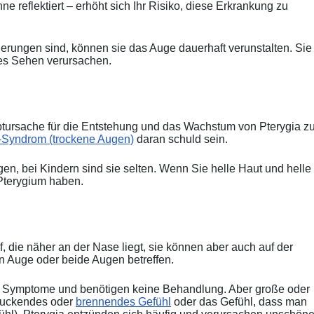
e reflektiert – erhöht sich Ihr Risiko, diese Erkrankung zu
herungen sind, können sie das Auge dauerhaft verunstalten. Sie
s Sehen verursachen.
ptursache für die Entstehung und das Wachstum von Pterygia z
-Syndrom (trockene Augen)
daran schuld sein.
gen, bei Kindern sind sie selten. Wenn Sie helle Haut und helle
 Pterygium haben.
, die näher an der Nase liegt, sie können aber auch auf der
in Auge oder beide Augen betreffen.
e Symptome und benötigen keine Behandlung. Aber große oder
 juckendes oder
brennendes Gefühl
oder das Gefühl, dass man