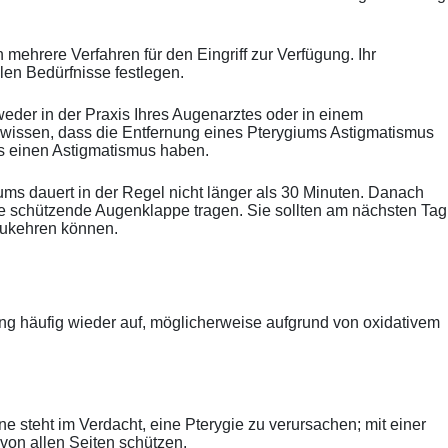
 mehrere Verfahren für den Eingriff zur Verfügung. Ihr
len Bedürfnisse festlegen.
eder in der Praxis Ihres Augenarztes oder in einem
u wissen, dass die Entfernung eines Pterygiums Astigmatismus
ts einen Astigmatismus haben.
iums dauert in der Regel nicht länger als 30 Minuten. Danach
ne schützende Augenklappe tragen. Sie sollten am nächsten Tag
kzukehren können.
ung häufig wieder auf, möglicherweise aufgrund von oxidativem
e steht im Verdacht, eine Pterygie zu verursachen; mit einer
on allen Seiten schützen.