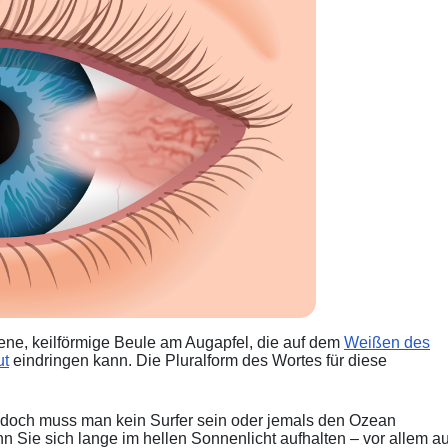
bene, keilförmige Beule am Augapfel, die auf dem
Weißen des
ut
eindringen kann. Die Pluralform des Wortes für diese
, doch muss man kein Surfer sein oder jemals den Ozean
ie sich lange im hellen Sonnenlicht aufhalten – vor allem au