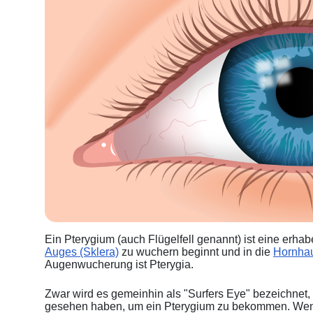
Ein Pterygium (auch Flügelfell genannt) ist eine erha
Auges (Sklera)
zu wuchern beginnt und in die
Hornha
Augenwucherung ist Pterygia.
Zwar wird es gemeinhin als "Surfers Eye" bezeichnet
gesehen haben, um ein Pterygium zu bekommen. Wenn S