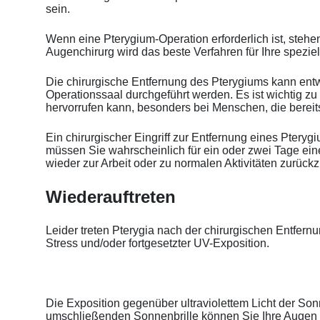
sein.
Wenn eine Pterygium-Operation erforderlich ist, stehen
Augenchirurg wird das beste Verfahren für Ihre speziel
Die chirurgische Entfernung des Pterygiums kann entw
Operationssaal durchgeführt werden. Es ist wichtig z
hervorrufen kann, besonders bei Menschen, die berei
Ein chirurgischer Eingriff zur Entfernung eines Pteryg
müssen Sie wahrscheinlich für ein oder zwei Tage ei
wieder zur Arbeit oder zu normalen Aktivitäten zurüc
Wiederauftreten
Leider treten Pterygia nach der chirurgischen Entfern
Stress und/oder fortgesetzter UV-Exposition.
Die Exposition gegenüber ultraviolettem Licht der Sonn
umschließenden Sonnenbrille können Sie Ihre Augen v