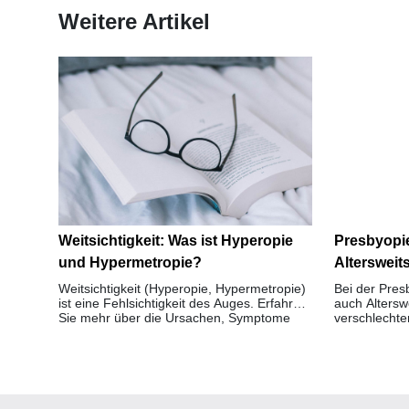
Weitere Artikel
Weitsichtigkeit: Was ist Hyperopie
Presbyopie
und Hypermetropie?
Altersweits
Weitsichtigkeit (Hyperopie, Hypermetropie)
Bei der Presb
ist eine Fehlsichtigkeit des Auges. Erfahren
auch Alterswe
Sie mehr über die Ursachen, Symptome
verschlechte
und Behandlung von Weitsichtigkeit.
Nahbereich. 
40 bemerkba