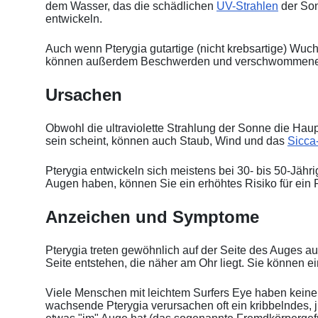
dem Wasser, das die schädlichen
UV-Strahlen
der Sonn
entwickeln.
Auch wenn Pterygia gutartige (nicht krebsartige) Wuc
können außerdem Beschwerden und verschwommene
Ursachen
Obwohl die ultraviolette Strahlung der Sonne die Hau
sein scheint, können auch Staub, Wind und das
Sicca
Pterygia entwickeln sich meistens bei 30- bis 50-Jähri
Augen haben, können Sie ein erhöhtes Risiko für ein
Anzeichen und Symptome
Pterygia treten gewöhnlich auf der Seite des Auges auf
Seite entstehen, die näher am Ohr liegt. Sie können e
Viele Menschen mit leichtem Surfers Eye haben kein
wachsende Pterygia verursachen oft ein kribbelndes,