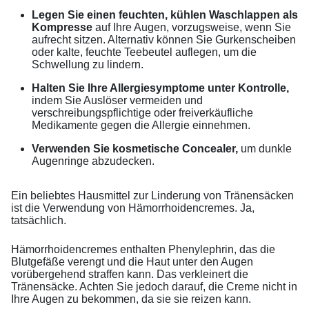
Legen Sie einen feuchten, kühlen Waschlappen als
Kompresse
auf Ihre Augen, vorzugsweise, wenn Sie
aufrecht sitzen. Alternativ können Sie Gurkenscheiben
oder kalte, feuchte Teebeutel auflegen, um die
Schwellung zu lindern.
Halten Sie Ihre Allergiesymptome unter Kontrolle,
indem Sie Auslöser vermeiden und
verschreibungspflichtige oder freiverkäufliche
Medikamente gegen die Allergie einnehmen.
Verwenden Sie kosmetische Concealer,
um dunkle
Augenringe abzudecken.
Ein beliebtes Hausmittel zur Linderung von Tränensäcken
ist die Verwendung von Hämorrhoidencremes. Ja,
tatsächlich.
Hämorrhoidencremes enthalten Phenylephrin, das die
Blutgefäße verengt und die Haut unter den Augen
vorübergehend straffen kann. Das verkleinert die
Tränensäcke. Achten Sie jedoch darauf, die Creme nicht in
Ihre Augen zu bekommen, da sie sie reizen kann.