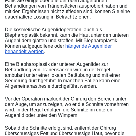
Falls Sie einige oder alle der oben aufgeführten
Behandlungen von Tränensäcken ausprobiert haben und
mit den Ergebnissen nicht zufrieden sind, können Sie eine
dauerhaftere Lösung in Betracht ziehen.
Die kosmetische Augenlidoperation, auch als
Blepharoplastik bekannt, kann die Haut unter den unteren
Augenlidern glätten und straffen. Mit Blepharoplastik
können aufgequollene oder
hängende Augenlider
behandelt werden
.
Eine Blepharoplastik der unteren Augenlider zur
Behandlung von Tränensäcken wird in der Regel
ambulant unter einer lokalen Betäubung und mit einer
Sedierung durchgeführt. In manchen Fällen kann eine
Allgemeinanästhesie durchgeführt werden.
Vor der Operation markiert der Chirurg den Bereich unter
dem Auge, um anzuzeigen, wo er die Schnitte vornehmen
wird. In der Regel erfolgen die Schnitte im unteren
Augenlid oder unter den Wimpern.
Sobald die Schnitte erfolgt sind, entfernt der Chirurg
überschüssiges Fett und überschüssige Haut, bevor die