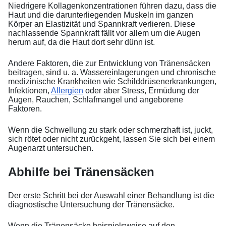
Niedrigere Kollagenkonzentrationen führen dazu, dass die
Haut und die darunterliegenden Muskeln im ganzen
Körper an Elastizität und Spannkraft verlieren. Diese
nachlassende Spannkraft fällt vor allem um die Augen
herum auf, da die Haut dort sehr dünn ist.
Andere Faktoren, die zur Entwicklung von Tränensäcken
beitragen, sind u. a. Wassereinlagerungen und chronische
medizinische Krankheiten wie Schilddrüsenerkrankungen,
Infektionen,
Allergien
oder aber Stress, Ermüdung der
Augen, Rauchen, Schlafmangel und angeborene
Faktoren.
Wenn die Schwellung zu stark oder schmerzhaft ist, juckt,
sich rötet oder nicht zurückgeht, lassen Sie sich bei einem
Augenarzt untersuchen.
Abhilfe bei Tränensäcken
Der erste Schritt bei der Auswahl einer Behandlung ist die
diagnostische Untersuchung der Tränensäcke.
Wenn die Tränensäcke beispielsweise auf den