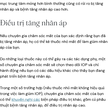
mạc trung tâm mỏng hơn bình thường cũng có rủi ro bị tăng
nhãn áp và bệnh tăng nhãn áp cao hơn.
Điều trị tăng nhãn áp
Nếu chuyên gia chăm sóc mắt của bạn xác định rằng bạn đã
bị tăng nhãn áp, họ có thể kê thuốc nhỏ mắt để làm giảm nhãn
áp của bạn.
Do những loại thuốc này có thể gây ra các tác dụng phụ, một
số chuyên gia chăm sóc mắt sẽ chọn theo dõi IOP và chỉ
hành động nếu bạn có các dấu hiệu khác cho thấy bạn đang
phát triển bệnh tăng nhãn áp.
Trong một số trường hợp (nếu thuốc nhỏ mắt không hiệu quả
trong việc làm giảm IOP), chuyên gia chăm sóc mắt của bạn
có thể
khuyến nghị các
biện pháp điều trị khác, gồm cả phẫu
thuật bệnh tăng nhãn áp, để điều trị nhãn áp cao.