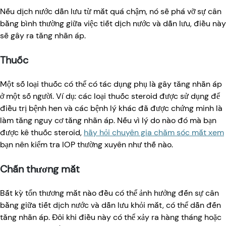
Nếu dịch nước dẫn lưu từ mắt quá chậm, nó sẽ phá vỡ sự cân
bằng bình thường giữa việc tiết dịch nước và dẫn lưu, điều này
sẽ gây ra tăng nhãn áp.
Thuốc
Một số loại thuốc có thể có tác dụng phụ là gây tăng nhãn áp
ở một số người. Ví dụ: các loại thuốc steroid được sử dụng để
điều trị bệnh hen và các bệnh lý khác đã được chứng minh là
làm tăng nguy cơ tăng nhãn áp. Nếu vì lý do nào đó mà bạn
được kê thuốc steroid,
hãy hỏi chuyên gia chăm sóc mắt xem
bạn nên kiểm tra IOP thường xuyên như thế nào.
Chấn thương mắt
Bất kỳ tổn thương mắt nào đều có thể ảnh hưởng đến sự cân
bằng giữa tiết dịch nước và dẫn lưu khỏi mắt, có thể dẫn đến
tăng nhãn áp. Đôi khi điều này có thể xảy ra hàng tháng hoặc