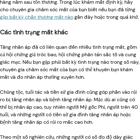
hàng năm sau tổn thương. Trong lúc khám mắt định kỳ, hãy
cho chuyên gia chăm sóc mắt của bạn biết nếu bạn đã từng
gặp bất kỳ chấn thương mắt nào
gần đây hoặc trong quá khứ.
Các tình trạng mắt khác
Tăng nhãn áp đã có liên quan đến nhiều tình trạng mắt, gồm
cả hội chứng giả tróc bao, hội chứng phân tán sắc tố và cung
giác mạc. Nếu bạn gặp phải bất kỳ tình trạng nào trong số này,
chuyên gia chăm sóc mắt của bạn có thể khuyên bạn khám
mắt và đo nhãn áp thường xuyên hơn.
Chủng tộc, tuổi tác và tiền sử gia đình cũng góp phần vào rủi
ro bị tăng nhãn áp và bệnh tăng nhãn áp. Mặc dù ai cũng có
thể bị nhãn áp cao, tuy nhiên người Mỹ gốc Phi, người trên 40
tuổi, và những người có tiền sử gia đình tăng nhãn áp hoặc
bệnh tăng nhãn áp có rủi ro mắc cao hơn.
Theo một số nghiên cứu, những người có số đo độ dày giác