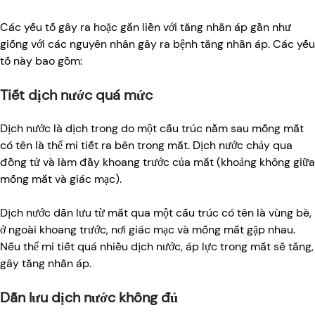
Các yếu tố gây ra hoặc gắn liền với tăng nhãn áp gần như
giống với các nguyên nhân gây ra bệnh tăng nhãn áp. Các yếu
tố này bao gồm:
Tiết dịch nước quá mức
Dịch nước là dịch trong do một cấu trúc nằm sau mống mắt
có tên là thể mi tiết ra bên trong mắt. Dịch nước chảy qua
đồng tử và làm đầy khoang trước của mắt (khoảng không giữa
mống mắt và giác mạc).
Dịch nước dẫn lưu từ mắt qua một cấu trúc có tên là vùng bè,
ở ngoài khoang trước, nơi giác mạc và mống mắt gặp nhau.
Nếu thể mi tiết quá nhiều dịch nước, áp lực trong mắt sẽ tăng,
gây tăng nhãn áp.
Dẫn lưu dịch nước không đủ