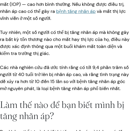
mắt (IOP) — cao hơn bình thường. Nếu không được điều trị,
nhãn áp cao có thể gây ra
bệnh tăng nhãn áp
và mất thị lực
vĩnh viễn ở một số người.
Tuy nhiên, một số người có thể bị tăng nhãn áp mà không gây
ra bất kỳ tổn thương nào cho mắt hay thị lực của họ, điều này
được xác định thông qua một buổi khám mắt toàn diện và
kiểm tra trường thị giác.
Các nhà nghiên cứu đã ước tính rằng có tới 9,4 phần trăm số
người từ 40 tuổi trở lên bị nhãn áp cao, và rằng tình trạng này
dễ xảy ra hơn từ 10 đến 15 lần so với bệnh tăng nhãn áp góc
mở nguyên phát, là loại bệnh tăng nhãn áp phổ biến nhất.
Làm thế nào để bạn biết mình bị
tăng nhãn áp?