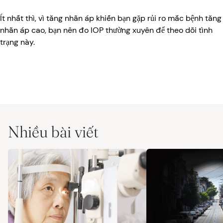
Ít nhất thì, vì tăng nhãn áp khiến bạn gặp rủi ro mắc bệnh tăng
nhãn áp cao, bạn nên đo IOP thường xuyên để theo dõi tình
trạng này.
Nhiều bài viết