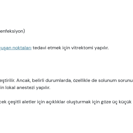
 enfeksiyon)
çuşan noktaları
tedavi etmek için vitrektomi yapılır.
tirilir. Ancak, belirli durumlarda, özellikle de solunum sorunu
n lokal anestezi yapılır.
ek çeşitli aletler için açıklıklar oluşturmak için göze üç küçük