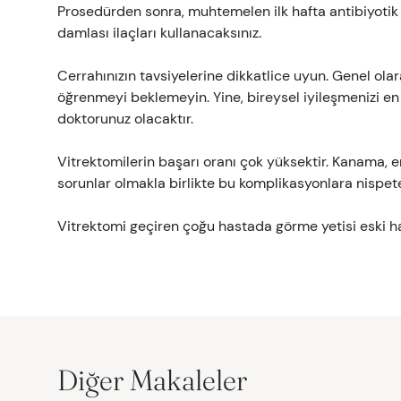
Prosedürden sonra, muhtemelen ilk hafta antibiyotik
damlası ilaçları kullanacaksınız.
Cerrahınızın tavsiyelerine dikkatlice uyun. Genel ol
öğrenmeyi beklemeyin. Yine, bireysel iyileşmenizi en
doktorunuz olacaktır.
Vitrektomilerin başarı oranı çok yüksektir. Kanama, 
sorunlar olmakla birlikte bu komplikasyonlara nispete
Vitrektomi geçiren çoğu hastada görme yetisi eski ha
Diğer Makaleler