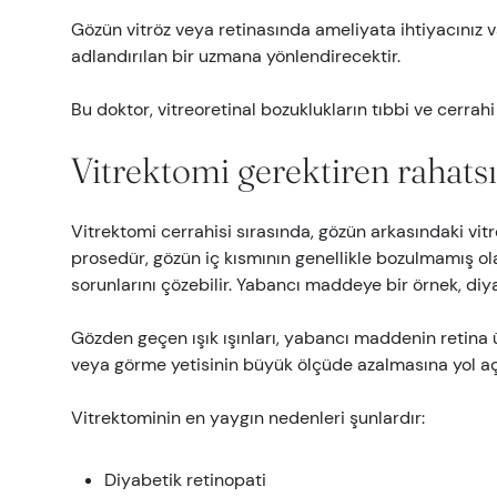
Gözün vitröz veya retinasında ameliyata ihtiyacınız va
adlandırılan bir uzmana yönlendirecektir.
Bu doktor, vitreoretinal bozuklukların tıbbi ve cerrah
Vitrektomi gerektiren rahatsı
Vitrektomi cerrahisi sırasında, gözün arkasındaki vitrö
prosedür, gözün iç kısmının genellikle bozulmamış 
sorunlarını çözebilir. Yabancı maddeye bir örnek, diya
Gözden geçen ışık ışınları, yabancı maddenin retina
veya görme yetisinin büyük ölçüde azalmasına yol aç
Vitrektominin en yaygın nedenleri şunlardır:
Diyabetik retinopati