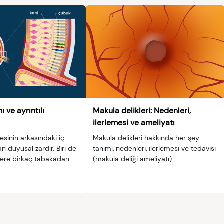
ı ve ayrıntılı
Makula delikleri: Nedenleri,
ilerlemesi ve ameliyatı
resinin arkasındaki iç
Makula delikleri hakkında her şey:
n duyusal zardır. Biri de
tanımı, nedenleri, ilerlemesi ve tedavisi
zere birkaç tabakadan
(makula deliği ameliyatı).