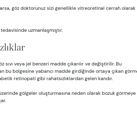
rsa, göz doktorunuz sizi genellikle vitreoretinal cerrah olarak
i tedavisinde uzmanlaşmıştır.
zlıklar
z sıvı veya jel benzeri madde çıkarılır ve değiştirilir. Bu
olan bu bölgesine yabancı madde girdiğinde ortaya çıkan görm
betik retinopati gibi rahatsızlıklardan gelen kandır.
 üzerinde gölgeler oluşturmasına neden olarak bozuk görmeye
ar.