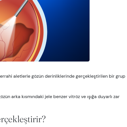
errahi aletlerle gözün derinliklerinde gerçekleştirilen bir grup
zün arka kısmındaki jele benzer vitröz ve ışığa duyarlı zar
rçekleştirir?