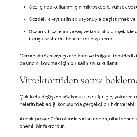
Göz içinde kullanım için mikroskobik, yüksek yoğu
Gözdeki sıvıyı salin solüsyonuyla değiştirmek ve
Gözün vitröz jelini yavaş ve kontrollü bir şekilde
tutuşu azaltarak hassas retinayı korur.
Cerrah vitröz sıvıyı çıkardıktan ve bölgeyi temizledik
basıncını korumak için bir salin sıvısı kullanır.
Vitrektomiden sonra bekleme
Çok fazla değişken söz konusu olduğu için, yalnızca ra
nelerin beklediği konusunda gerçekçi bir fikir verebili
Ancak prosedürün altında yatan neden, nihai sonucun y
önemli bir faktördür.