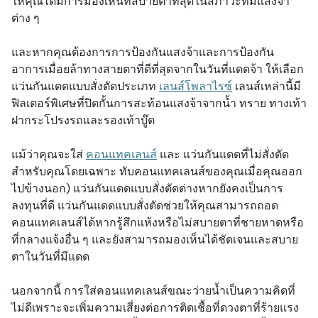
ให้คุณได้มีการมองเห็นที่สบายตาที่สุดในสภาวะที่มีแสงจ้า
ต่าง ๆ
และหากคุณต้องการการป้องกันแสงจ้าและการป้องกัน
อาการเมื่อยล้าทางสายตาที่ดีที่สุดจากในวันที่แดดจ้า ให้เลือก
แว่นกันแดดแบบสั่งตัดประเภท
เลนส์โพลาไรซ์
เลนส์เหล่านี้มี
ฟิลเตอร์พิเศษที่ปิดกั้นการสะท้อนแสงจ้าจากน้ำ ทราย ทางเท้า
ฝากระโปรงรถและรองเท้าบู๊ต
แม้ว่าคุณจะใส่
คอนแทคเลนส์
และ แว่นกันแดดที่ไม่สั่งตัด
สำหรับคุณโดยเฉพาะ ทับคอนแทคเลนส์ของคุณเมื่อคุณออก
ไปข้างนอก) แว่นกันแดดแบบสั่งตัดต่างหากยังคงเป็นการ
ลงทุนที่ดี แว่นกันแดดแบบสั่งตัดช่วยให้คุณสามารถถอด
คอนแทคเลนส์ได้หากรู้สึกแห้งหรือไม่สบายตาที่ชายหาดหรือ
ที่กลางแจ้งอื่น ๆ และยังสามารถมองเห็นได้ชัดเจนและสบาย
ตาในวันที่มีแดด
นอกจากนี้ การใส่คอนแทคเลนส์ขณะว่ายน้ำเป็นความคิดที่
ไม่ดีเพราะจะเพิ่มความเสี่ยงต่อการติดเชื้อที่ดวงตาที่ร้ายแรง