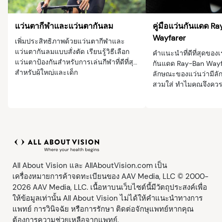
แว่นตากีฬาและแว่นตากันลม
คู่มือแว่นกันแดด R
Wayfarer
เพิ่มประสิทธิภาพด้วยแว่นตากีฬาและ
แว่นตากันลมแบบสั่งตัด เรียนรู้วิธีเลือก
คำแนะนำที่ดีที่สุดของเ
แว่นตาป้องกันสำหรับการเล่นกีฬาที่ดีที่สุด
กันแดด Ray-Ban Wayf
สำหรับผู้ใหญ่และเด็ก
ลักษณะของแว่นว่ามีลั
สวมใส่ ทำไมคุณจึงควร
ของแว่นตา และอื่น ๆ
All About Vision และ AllAboutVision.com เป็น
เครื่องหมายการค้าจดทะเบียนของ AAV Media, LLC © 2000-
2026 AAV Media, LLC. เนื้อหาบนเว็บไซต์นี้มีวัตถุประสงค์เพื่อ
ให้ข้อมูลเท่านั้น All About Vision ไม่ได้ให้คำแนะนำทางการ
แพทย์ การวินิจฉัย หรือการรักษา ติดต่อจักษุแพทย์หากคุณ
ต้องการความช่วยเหลือจากแพทย์.