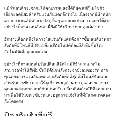
แม้ว่าเลนส์กระจกจะให้คุณภาพแสงที่ดีที่สุด แต่ก็ไม่ใช่ตัว
เลือกยอดนิยมสำหรับแว่นกันแดดอีกต่อไป เนื่องจากมีน้ำหนัก
มากกว่าเลนส์ที่ทำจากวัสดุอื่น ๆ มากและสามารถแตกได้ง่าย
อย่างไรก็ตาม เลนส์เหล่านี้ยังมีให้บริการหากคุณต้องการ
อีกทางเลือกหนึ่งในการใส่แว่นกันแดดคือการซื้อเลนส์แว่นตา
สั่งตัดที่มีโทนสีที่ปรับเปลี่ยนสีอัตโนมัติที่จะมีสีเข้มขึ้นโดย
อัตโนมัติเมื่อถูกแสงแดด
อย่างไรก็ตามเลนส์ปรับเปลี่ยนสีอัตโนมัติจำนวนมากไม่
สามารถทำให้สีเข้มขึ้นได้ดีนักหลังกระจกบังลมของรถ หาก
คุณต้องการแว่นกันแดดแบบสั่งตัดที่ดีที่สุดที่มีโทนสีกันแดด
สำหรับการขับรถ ขอให้ผู้เชี่ยวชาญด้านการดูแลสายตาของ
คุณแสดงเฉพาะเลนส์กันแดดปรับเปลี่ยนสีอัตโนมัติที่ออกแบบ
มาเพื่อใช้ในขณะขับรถและอยู่กลางแจ้งในที่ที่มีแสงแดดส่อง
ถึงโดยตรง
ป้องกันรังสียูวี