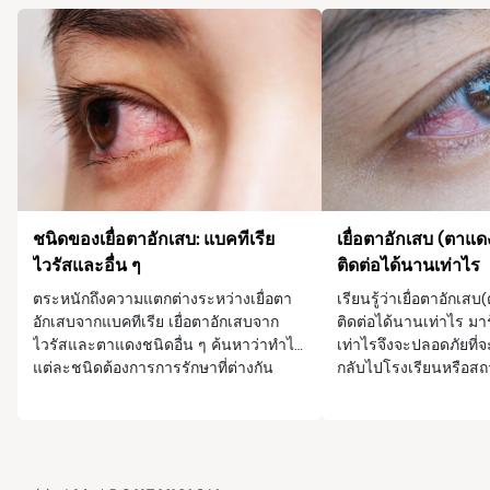
ชนิดของเยื่อตาอักเสบ: แบคทีเรีย
เยื่อตาอักเสบ (ตาแ
ไวรัสและอื่น ๆ
ติดต่อได้นานเท่าไร
ตระหนักถึงความแตกต่างระหว่างเยื่อตา
เรียนรู้ว่าเยื่อตาอักเ
อักเสบจากแบคทีเรีย เยื่อตาอักเสบจาก
ติดต่อได้นานเท่าไร มาร
ไวรัสและตาแดงชนิดอื่น ๆ ค้นหาว่าทำไม
เท่าไรจึงจะปลอดภัยที่
แต่ละชนิดต้องการการรักษาที่ต่างกัน
กลับไปโรงเรียนหรือสถ
เรียนได้