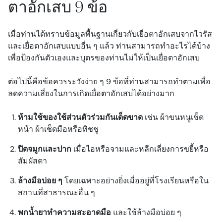
ตาอักเสบ 9 ข้อ
เมื่อท่านได้ทราบข้อมูลพื้นฐานเกี่ยวกับเยื่อตาอักเสบจากไวรัส
และเยื่อตาอักเสบแบบอื่น ๆ แล้ว ท่านสามารถทำอะไรได้บ้าง
เพื่อป้องกันตัวเองและบุตรของท่านไม่ให้เป็นเยื่อตาอักเสบ
ต่อไปนี้คือข้อควรระวังง่าย ๆ 9 ข้อที่ท่านสามารถทำตามเพื่อ
ลดความเสี่ยงในการเกิดเยื่อตาอักเสบได้อย่างมาก
ห้ามใช้ของใช้ส่วนตัวร่วมกันเด็ดขาด
เช่น ผ้าขนหนูเช็ด
หน้า ผ้าเช็ดมือหรือทิชชู
ปิดจมูกและปาก
เมื่อไอหรือจามและหลีกเลี่ยงการขยี้หรือ
สัมผัสตา
ล้างมือบ่อย ๆ
โดยเฉพาะอย่างยิ่งเมื่ออยู่ที่โรงเรียนหรือใน
สถานที่สาธารณะอื่น ๆ
พกน้ำยาทำความสะอาดมือ
และใช้ล้างมือบ่อย ๆ