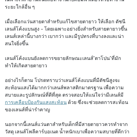
ระยะใกล้อื่น ๆ
เมื่อเลือกแว่นสายตาสำหรับแก้ไขสายตายาว ให้เลือก ดัชนี
เลนส์โค้งแบนสูง - โดยเฉพาะอย่างยิ่งสำหรับสายตายาวขึ้น
เลนส์เหล่านี้บางกว่า เบากว่า และมีรูปทรงที่บางลงและน่า
สนใจยิ่งขึ้น
เลนส์โค้งแบนยังลดการขยายลักษณะเลนส์"ตาโปน"ที่มัก
ทำให้เกิดสายตายาว
อย่างไรก็ตาม โปรดทราบว่าเลนส์โค้งแบนที่มีดัชนีสูงจะ
สะท้อนแสงได้มากกว่าเลนส์พลาสติกมาตรฐาน เพื่อความ
สบายและรูปลักษณ์ที่ดีที่สุด ตรวจสอบให้แน่ใจว่ามีเลนส์มี
การเคลือบป้องกันแสงสะท้อน
ด้วย ซึ่งจะช่วยลดการสะท้อน
ของเลนส์ที่น่ารำคาญ
นอกจากนี้เลนส์แว่นตาสำหรับเด็กที่มีสายตายาวควรทำจาก
วัสดุ เลนส์โพลีคาร์บอเนต น้ำหนักเบาเพื่อความสบายที่ดีกว่า