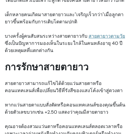
โดยปกติแล้วเป็นเพราะลูกตาของคนสายตายาวสั้นกว่าปกติ
เด็กหลายคนเกิดมาสายตายาวและ"เจริญเร็วกว่า"เมื่อลูกตา
ยาวขึ้นพร้อมกับการเติบโตตามปกติ
บางครั้งผู้คนสับสนระหว่างสายตายาวกับ
สายตายาวตามวัย
ซึ่งเป็นปัญหาการมองเห็นในระยะใกล้ในคนหลังอายุ 40 ปี
ด้วยเหตุผลที่แตกต่างกัน
การรักษาสายตายาว
สายตายาวสามารถแก้ไขได้ด้วยแว่นสายตาหรือ
คอนแทคเลนส์เพื่อเปลี่ยนวิธีที่รังสีของแสงโค้งเข้าสู่ดวงตา
หากแว่นสายตาแบบสั่งตัดหรือคอนแทคเลนส์ของคุณขึ้นต้น
ด้วยตัวเลขบวกเช่น +2.50 แสดงว่าคุณมีสายตายาว
คุณอาจต้องสวมแว่นตาหรือคอนแทคเลนส์ตลอดเวลาหรือ
เฉพาะเวลาอ่านหนังสือทำงานกับคอมพิวเตอร์หรือทำงาน