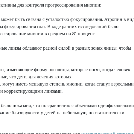
ективны для контроля прогрессирования миопии:
 может быть связана с усталостью фокусирования. Атропин в ви
а фокусирования глаз. В ходе ранних исследований было
рессирование миопии в среднем на 81 процент.
ые линзы обладают разной силой в разных зонах линзы, чтобы
зы, изменяющие форму роговицы, которые носят, когда человек
ые, что дети, для лечения которых
, могут иметь меньшую степень миопии, когда станут взрослыми
ми корректирующими линзами.
 было показано, что по сравнению с обычными однофокальными
ание близорукости у детей на небольшую, но статистически