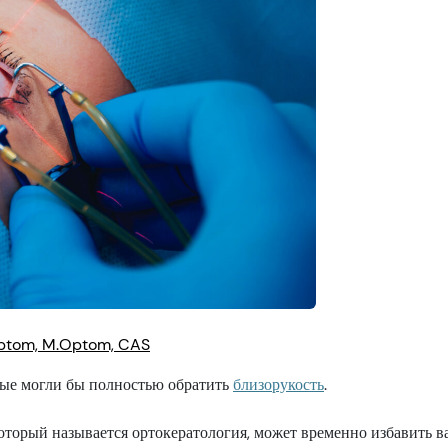
Optom, M.Optom, CAS
рые могли бы полностью обратить
близорукость
.
торый называется ортокератология, может временно избавить в