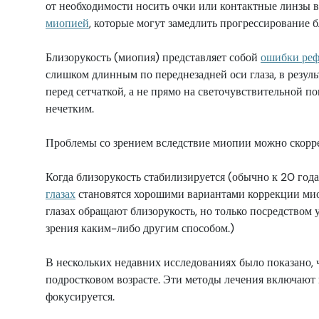
от необходимости носить очки или контактные линзы 
миопией
, которые могут замедлить прогрессирование б
Близорукость (миопия) представляет собой
ошибки ре
слишком длинным по переднезадней оси глаза, в результ
перед сетчаткой, а не прямо на светочувствительной по
нечетким.
Проблемы со зрением вследствие миопии можно скорр
Когда близорукость стабилизируется (обычно к 20 год
глазах
становятся хорошими вариантами коррекции миоп
глазах обращают близорукость, но только посредством 
зрения каким-либо другим способом.)
В нескольких недавних исследованиях было показано, 
подростковом возрасте. Эти методы лечения включают 
фокусируется.