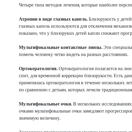
Четыре типа методов лечения, которые наиболее персп
Атропин в виде глазных капель.
Близорукость у детей
глазных капель используются для отключения механизм
показано, что у близоруких детей капли снижают прог
Мультифокальные контактные линзы.
Эти специальн
помочь человеку четко видеть на разных расстояниях.
Ортокератология.
Ортокератология полагается на лин
спит, для временной коррекции близорукости. Есть данн
применялась ортокератология в течение нескольких лет
по сравнению с детьми, которых лечили традиционны
Мультифокальные очки.
В нескольких исследованиях
очками мультифокальные очки замедляют прогрессиров
значимую величину.