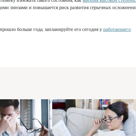
ловеку избежать такого состояния, как
миопия высокой степени
,
ими линзами и повышается риск развития серьезных осложнени
 прошло больше года, запланируйте его сегодня у
работающего