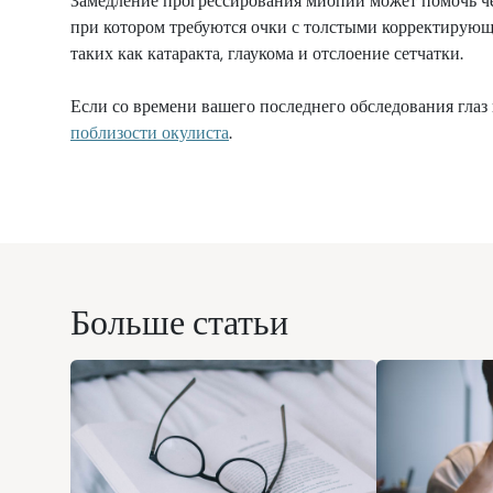
Замедление прогрессирования миопии может помочь че
при котором требуются очки с толстыми корректирующ
таких как катаракта, глаукома и отслоение сетчатки.
Если со времени вашего последнего обследования глаз
поблизости окулиста
.
Больше статьи