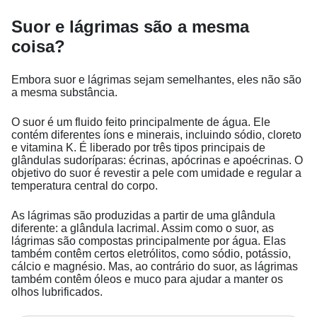
Suor e lágrimas são a mesma
coisa?
Embora suor e lágrimas sejam semelhantes, eles não são
a mesma substância.
O suor é um fluido feito principalmente de água. Ele
contém diferentes íons e minerais, incluindo sódio, cloreto
e vitamina K. É liberado por três tipos principais de
glândulas sudoríparas: écrinas, apócrinas e apoécrinas. O
objetivo do suor é revestir a pele com umidade e regular a
temperatura central do corpo.
As lágrimas são produzidas a partir de uma glândula
diferente: a glândula lacrimal. Assim como o suor, as
lágrimas são compostas principalmente por água. Elas
também contêm certos eletrólitos, como sódio, potássio,
cálcio e magnésio. Mas, ao contrário do suor, as lágrimas
também contêm óleos e muco para ajudar a manter os
olhos lubrificados.