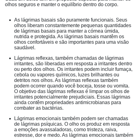
olhos seguros e manter o equilíbrio dentro do corpo.
As lágrimas basais são puramente funcionais. Seus
olhos liberam constantemente pequenas quantidades
de lágrimas basais para manter a córnea úmida,
nutrida e protegida. As lágrimas basais mantêm os
olhos confortáveis e são importantes para uma visão
saudável.
Lágrimas reflexas, também chamadas de lágrimas
irritantes, são liberadas em resposta a irritantes dentro
ou perto dos olhos. Os irritantes podem incluir fumaça,
cebola ou vapores químicos, luzes brilhantes ou
detritos nos olhos. As lágrimas reflexas também
podem ocorrer quando você boceja, tosse ou vomita.
O objetivo das lágrimas reflexas é limpar os olhos de
irritantes potencialmente prejudiciais. Essas lágrimas
ainda contêm propriedades antimicrobianas para
combater as bactérias.
Lágrimas emocionais também podem ser chamadas
de lágrimas psíquicas. O olho os produz em resposta
a emoções avassaladoras, como tristeza, raiva,
estresse, dor e medo. As lágrimas emocionais também