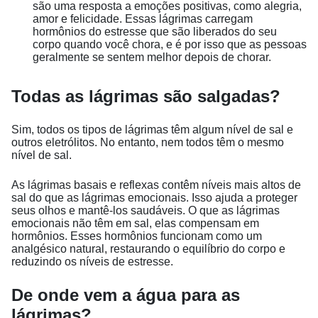
são uma resposta a emoções positivas, como alegria,
amor e felicidade. Essas lágrimas carregam
hormônios do estresse que são liberados do seu
corpo quando você chora, e é por isso que as pessoas
geralmente se sentem melhor depois de chorar.
Todas as lágrimas são salgadas?
Sim, todos os tipos de lágrimas têm algum nível de sal e
outros eletrólitos. No entanto, nem todos têm o mesmo
nível de sal.
As lágrimas basais e reflexas contêm níveis mais altos de
sal do que as lágrimas emocionais. Isso ajuda a proteger
seus olhos e mantê-los saudáveis. O que as lágrimas
emocionais não têm em sal, elas compensam em
hormônios. Esses hormônios funcionam como um
analgésico natural, restaurando o equilíbrio do corpo e
reduzindo os níveis de estresse.
De onde vem a água para as
lágrimas?