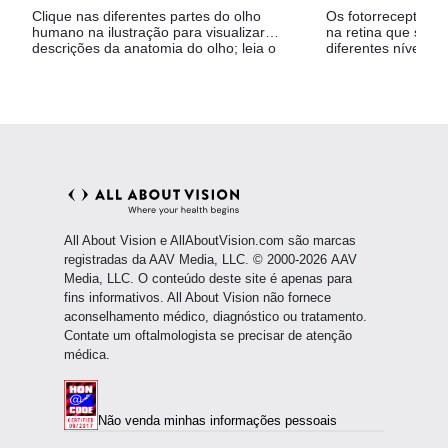
Clique nas diferentes partes do olho
Os fotorreceptores 
humano na ilustração para visualizar
na retina que são r
descrições da anatomia do olho; leia o
diferentes níveis de
artigo sobre como a visão funciona.
All About Vision e AllAboutVision.com são marcas
registradas da AAV Media, LLC. © 2000-2026 AAV
Media, LLC. O conteúdo deste site é apenas para
fins informativos. All About Vision não fornece
aconselhamento médico, diagnóstico ou tratamento.
Contate um oftalmologista se precisar de atenção
médica.
Não venda minhas informações pessoais