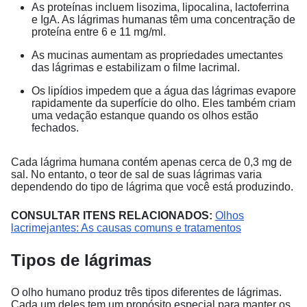
As proteínas incluem lisozima, lipocalina, lactoferrina
e IgA. As lágrimas humanas têm uma concentração de
proteína entre 6 e 11 mg/ml.
As mucinas aumentam as propriedades umectantes
das lágrimas e estabilizam o filme lacrimal.
Os lipídios impedem que a água das lágrimas evapore
rapidamente da superfície do olho. Eles também criam
uma vedação estanque quando os olhos estão
fechados.
Cada lágrima humana contém apenas cerca de 0,3 mg de
sal. No entanto, o teor de sal de suas lágrimas varia
dependendo do tipo de lágrima que você está produzindo.
CONSULTAR ITENS RELACIONADOS:
Olhos
lacrimejantes: As causas comuns e tratamentos
Tipos de lágrimas
O olho humano produz três tipos diferentes de lágrimas.
Cada um deles tem um propósito especial para manter os