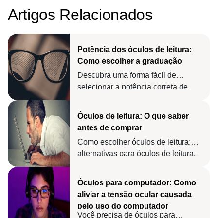
Artigos Relacionados
Potência dos óculos de leitura:
Como escolher a graduação
Descubra uma forma fácil de
selecionar a potência correta de
óculos de leitura. Escolha a melhor
graduação de óculos de leitura para
Óculos de leitura: O que saber
sua idade com esse gráfico
antes de comprar
conveniente.
Como escolher óculos de leitura;
alternativas para óculos de leitura.
Além disso, por que você deve
realizar um exame oftalmológico
Óculos para computador: Como
antes de comprar óculos de leitura.
aliviar a tensão ocular causada
pelo uso do computador
Você precisa de óculos para