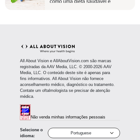
como uma dieta saudável e
suplementos nutricionais podem
ajudar a prevenir a catarata.
All About Vision e AllAboutVision.com são marcas
registradas da AAV Media, LLC. © 2000-2026 AAV
Media, LLC. O conteúdo deste site é apenas para
fins informativos. All About Vision não fornece
aconselhamento médico, diagnóstico ou tratamento.
Contate um oftalmologista se precisar de atenção
médica.
Não venda minhas informações pessoais
Selecione o
Portuguese
idioma: