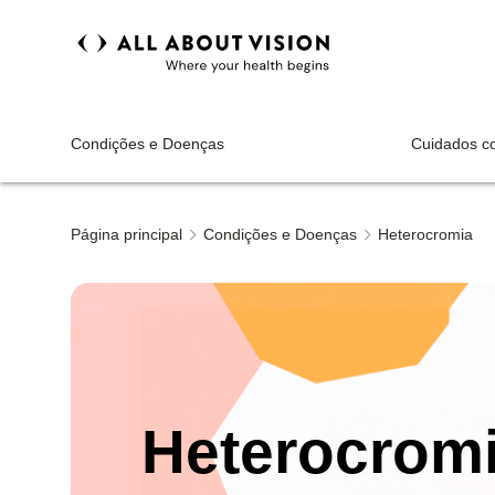
Condições e Doenças
Cuidados c
Página principal
Condições e Doenças
Heterocromia
Heterocrom