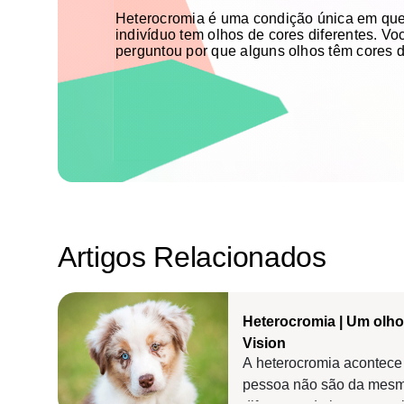
Heterocromia é uma condição única em qu
indivíduo tem olhos de cores diferentes. Vo
perguntou por que alguns olhos têm cores d
Artigos Relacionados
Heterocromia | Um olho 
Vision
A heterocromia acontece
pessoa não são da mesma 