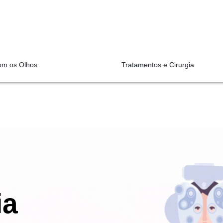
om os Olhos
Tratamentos e Cirurgia
ia