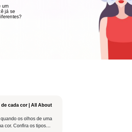
e um
cê já se
iferentes?
de cada cor | All About
 quando os olhos de uma
cor. Confira os tipos