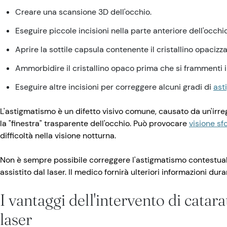
Creare una scansione 3D dell'occhio.
Eseguire piccole incisioni nella parte anteriore dell'occhio
Aprire la sottile capsula contenente il cristallino opacizza
Ammorbidire il cristallino opaco prima che si frammenti in
Eseguire altre incisioni per correggere alcuni gradi di
ast
L'astigmatismo è un difetto visivo comune, causato da un'irreg
la "finestra" trasparente dell'occhio. Può provocare
visione sf
difficoltà nella visione notturna.
Non è sempre possibile correggere l'astigmatismo contestual
assistito dal laser. Il medico fornirà ulteriori informazioni dura
I vantaggi dell'intervento di catar
laser