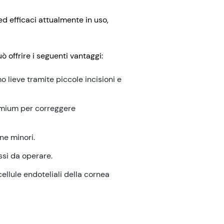
ed efficaci attualmente in uso,
ò offrire i seguenti vantaggi:
o lieve tramite piccole incisioni e
remium per correggere
ne minori.
ssi da operare.
cellule endoteliali della cornea