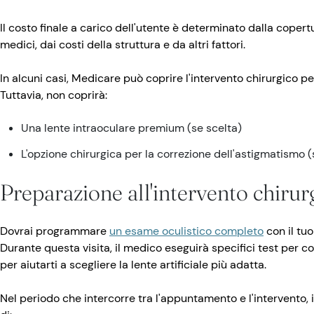
Il costo finale a carico dell'utente è determinato dalla copert
medici, dai costi della struttura e da altri fattori.
In alcuni casi, Medicare può coprire l'intervento chirurgico per
Tuttavia, non coprirà:
Una lente intraoculare premium (se scelta)
L'opzione chirurgica per la correzione dell'astigmatismo (
Preparazione all'intervento chirur
Dovrai programmare
un esame oculistico completo
con il tuo
Durante questa visita, il medico eseguirà specifici test per co
per aiutarti a scegliere la lente artificiale più adatta.
Nel periodo che intercorre tra l'appuntamento e l'intervento, 