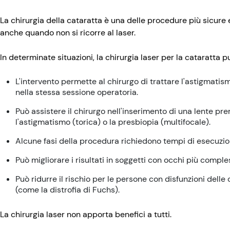
La chirurgia della cataratta è una delle procedure più sicure 
anche quando non si ricorre al laser.
In determinate situazioni, la chirurgia laser per la cataratta pu
L'intervento permette al chirurgo di trattare l'astigmatism
nella stessa sessione operatoria.
Può assistere il chirurgo nell'inserimento di una lente p
l'astigmatismo (torica) o la presbiopia (multifocale).
Alcune fasi della procedura richiedono tempi di esecuzio
Può migliorare i risultati in soggetti con occhi più comple
Può ridurre il rischio per le persone con disfunzioni delle 
(come la distrofia di Fuchs).
La chirurgia laser non apporta benefici a tutti.