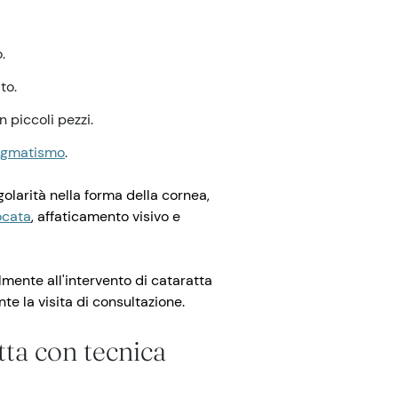
.
to.
 piccoli pezzi.
igmatismo
.
olarità nella forma della cornea,
ocata
, affaticamento visivo e
mente all'intervento di cataratta
nte la visita di consultazione.
atta con tecnica