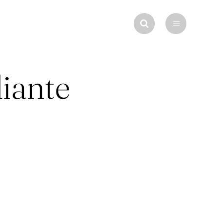
iante