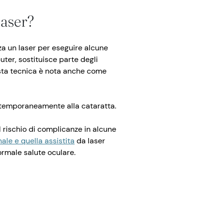
laser?
izza un laser per eseguire alcune
uter, sostituisce parte degli
esta tecnica è nota anche come
ontemporaneamente alla cataratta.
l rischio di complicanze in alcune
nale e quella assistita
da laser
rmale salute oculare.