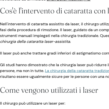
Cos'è l'intervento di cataratta con 
Nell'intervento di cataratta assistito da laser, il chirurgo util
fasi della procedura di rimozione. Il laser, guidato da un comp
strumenti manuali impiegati nella chirurgia tradizionale. Qu
chirurgia della cataratta laser-assistita
.
Il laser può anche trattare gradi inferiori di astigmatismo c
Gli studi hanno dimostrato che la chirurgia laser può ridurre i
persone, ma non in tutte.
La chirurgia della cataratta tradizio
risultano essere ugualmente sicure per le persone con una no
Come vengono utilizzati i laser
Il chirurgo può utilizzare un laser per: