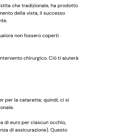
sistita che tradizionale, ha prodotto
mento della vista, il successo
nte.
ualora non fossero coperti
 intervento chirurgico. Ciò ti aiuterà
r per la cataratta; quindi, ci si
ionale.
ia di euro per ciascun occhio,
enza di assicurazione). Questo