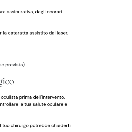
ura assicurativa, dagli onorari
 la cataratta assistito dal laser.
se prevista)
gico
 oculista prima dell'intervento.
ntrollare la tua salute oculare e
il tuo chirurgo potrebbe chiederti