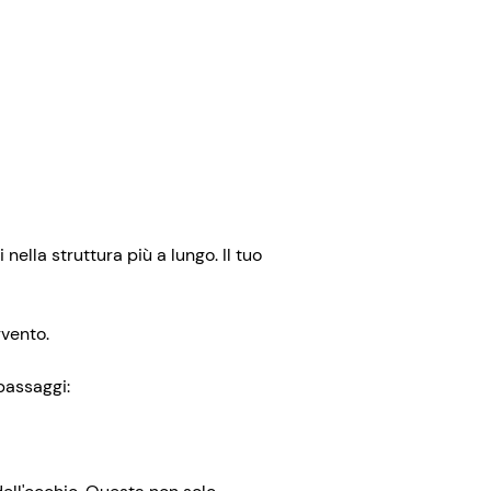
 nella struttura più a lungo. Il tuo
vento.
passaggi: