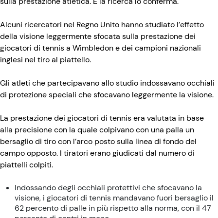
sulla prestazione atletica. E la ricerca lo conferma.
Alcuni ricercatori nel Regno Unito hanno studiato l’effetto
della visione leggermente sfocata sulla prestazione dei
giocatori di tennis a Wimbledon e dei campioni nazionali
inglesi nel tiro al piattello.
Gli atleti che partecipavano allo studio indossavano occhiali
di protezione speciali che sfocavano leggermente la visione.
La prestazione dei giocatori di tennis era valutata in base
alla precisione con la quale colpivano con una palla un
bersaglio di tiro con l’arco posto sulla linea di fondo del
campo opposto. I tiratori erano giudicati dal numero di
piattelli colpiti.
Indossando degli occhiali protettivi che sfocavano la
visione, i giocatori di tennis mandavano fuori bersaglio il
62 percento di palle in più rispetto alla norma, con il 47