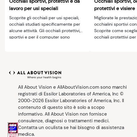
Occhiali sportivi, protettivi e da
Occhiali sportivi, o
lavoro per usi speciali
protettivi e visiere
Scoprite gli occhiali per usi speciali,
Migliorate le prestazi
occhiali studiati specificamente per
occhialini sportivi con
alcune attività. Gli occhiali protettivi,
Scoprite come sceglier
sportivi e per il computer sono
occhiali protettivi per
fondamentali per la protezione degli
occhi.
All About Vision e AllAboutVision.com sono marchi
registrati di Essilor Laboratories of America, Inc ©
2000-2026 Essilor Laboratories of America, Inc. Il
contenuto di questo sito è solo a scopo
informativo. All About Vision non fornisce
consulenze, diagnosi o trattamenti medici.
Contatta un oculista se hai bisogno di assistenza
medica.