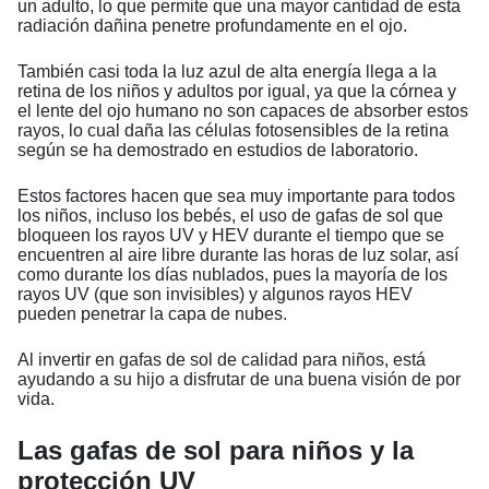
un adulto, lo que permite que una mayor cantidad de esta
radiación dañina penetre profundamente en el ojo.
También casi toda la luz azul de alta energía llega a la
retina de los niños y adultos por igual, ya que la córnea y
el lente del ojo humano no son capaces de absorber estos
rayos, lo cual daña las células fotosensibles de la retina
según se ha demostrado en estudios de laboratorio.
Estos factores hacen que sea muy importante para todos
los niños, incluso los bebés, el uso de gafas de sol que
bloqueen los rayos UV y HEV durante el tiempo que se
encuentren al aire libre durante las horas de luz solar, así
como durante los días nublados, pues la mayoría de los
rayos UV (que son invisibles) y algunos rayos HEV
pueden penetrar la capa de nubes.
Al invertir en gafas de sol de calidad para niños, está
ayudando a su hijo a disfrutar de una buena visión de por
vida.
Las gafas de sol para niños y la
protección UV