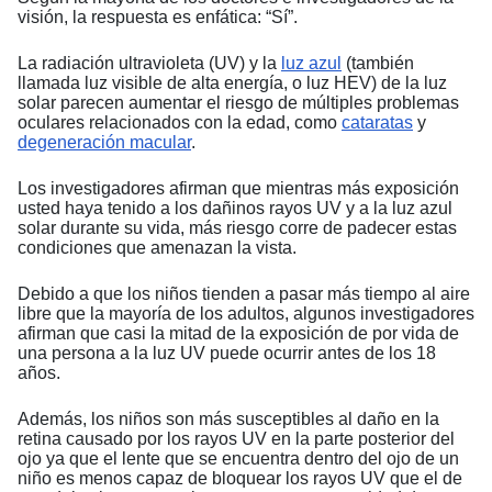
visión, la respuesta es enfática: “Sí”.
La radiación ultravioleta (UV) y la
luz azul
(también
llamada luz visible de alta energía, o luz HEV) de la luz
solar parecen aumentar el riesgo de múltiples problemas
oculares relacionados con la edad, como
cataratas
y
degeneración macular
.
Los investigadores afirman que mientras más exposición
usted haya tenido a los dañinos rayos UV y a la luz azul
solar durante su vida, más riesgo corre de padecer estas
condiciones que amenazan la vista.
Debido a que los niños tienden a pasar más tiempo al aire
libre que la mayoría de los adultos, algunos investigadores
afirman que casi la mitad de la exposición de por vida de
una persona a la luz UV puede ocurrir antes de los 18
años.
Además, los niños son más susceptibles al daño en la
retina causado por los rayos UV en la parte posterior del
ojo ya que el lente que se encuentra dentro del ojo de un
niño es menos capaz de bloquear los rayos UV que el de