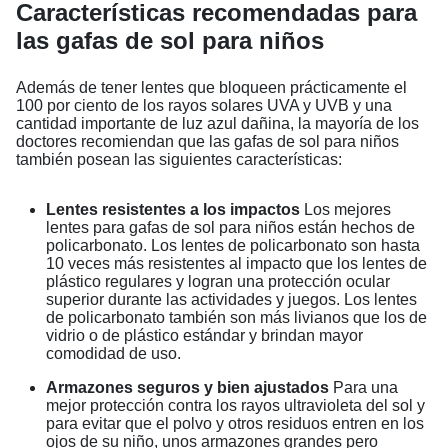
Características recomendadas para
las gafas de sol para niños
Además de tener lentes que bloqueen prácticamente el
100 por ciento de los rayos solares UVA y UVB y una
cantidad importante de luz azul dañina, la mayoría de los
doctores recomiendan que las gafas de sol para niños
también posean las siguientes características:
Lentes resistentes a los impactos
Los mejores
lentes para gafas de sol para niños están hechos de
policarbonato. Los lentes de policarbonato son hasta
10 veces más resistentes al impacto que los lentes de
plástico regulares y logran una protección ocular
superior durante las actividades y juegos. Los lentes
de policarbonato también son más livianos que los de
vidrio o de plástico estándar y brindan mayor
comodidad de uso.
Armazones seguros y bien ajustados
Para una
mejor protección contra los rayos ultravioleta del sol y
para evitar que el polvo y otros residuos entren en los
ojos de su niño, unos armazones grandes pero