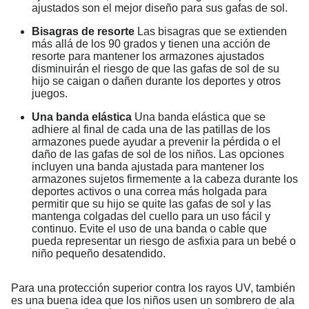
ajustados son el mejor diseño para sus gafas de sol.
Bisagras de resorte
Las bisagras que se extienden
más allá de los 90 grados y tienen una acción de
resorte para mantener los armazones ajustados
disminuirán el riesgo de que las gafas de sol de su
hijo se caigan o dañen durante los deportes y otros
juegos.
Una banda elástica
Una banda elástica que se
adhiere al final de cada una de las patillas de los
armazones puede ayudar a prevenir la pérdida o el
daño de las gafas de sol de los niños. Las opciones
incluyen una banda ajustada para mantener los
armazones sujetos firmemente a la cabeza durante los
deportes activos o una correa más holgada para
permitir que su hijo se quite las gafas de sol y las
mantenga colgadas del cuello para un uso fácil y
continuo. Evite el uso de una banda o cable que
pueda representar un riesgo de asfixia para un bebé o
niño pequeño desatendido.
Para una protección superior contra los rayos UV, también
es una buena idea que los niños usen un sombrero de ala