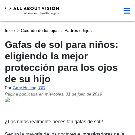
Inicio
Cuidado de los ojos
Padres e hijos
Gafas de sol para niños:
eligiendo la mejor
protección para los ojos
de su hijo
Por
Gary Heiting, OD
Página publicada en
miércoles, 31 de julio de 2019
¿Los niños realmente necesitan gafas de sol?
Según la mayoría de los doctores e investigadores de la