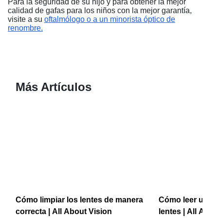
Para la seguridad de su hijo y para obtener la mejor
calidad de gafas para los niños con la mejor garantía,
visite a su
oftalmólogo o a un minorista óptico de
renombre.
Más Artículos
Cómo limpiar los lentes de manera
Cómo leer una p
correcta | All About Vision
lentes | All Abo