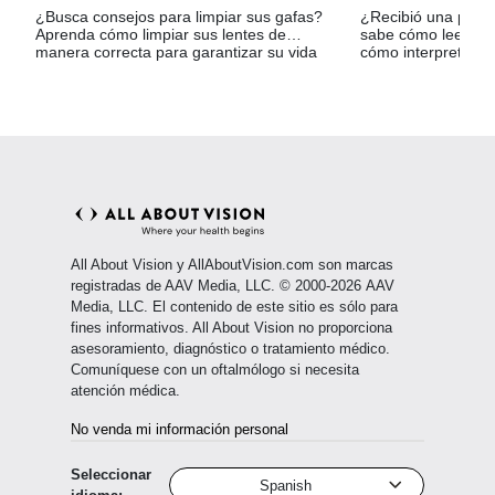
¿Busca consejos para limpiar sus gafas?
¿Recibió una presc
Aprenda cómo limpiar sus lentes de
sabe cómo leerla? E
manera correcta para garantizar su vida
cómo interpretar u
útil.
para lentes.
All About Vision y AllAboutVision.com son marcas
registradas de AAV Media, LLC. © 2000-2026 AAV
Media, LLC. El contenido de este sitio es sólo para
fines informativos. All About Vision no proporciona
asesoramiento, diagnóstico o tratamiento médico.
Comuníquese con un oftalmólogo si necesita
atención médica.
No venda mi información personal
Seleccionar
Spanish