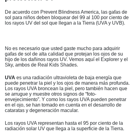
De acuerdo con Prevent Blindness America, las gafas de
sol para niños deben bloquear del 99 al 100 por ciento de
los rayos UV del sol que llegan a la Tierra (UVA y UVB).
No es necesario que usted gaste mucho para adquirir
gafas de sol de alta calidad que protejan los ojos de su
hijo de los dañinos rayos UV. Vemos aquí el Explorer y el
Sky, ambos de Real Kids Shades.
UVA
es una radiación ultravioleta de baja energía que
puede penetrar la piel y los ojos de manera más profunda.
Los rayos UVA broncean la piel, pero también hacen que
se arrugue y muestre otros signos de “foto-
envejecimiento”. Y como los rayos UVA pueden penetrar
en el ojo, se han tomado en cuenta en el desarrollo de
cataratas y degeneración macular.
Los rayos UVA representan hasta el 95 por ciento de la
radiación solar UV que llega a la superficie de la Tierra.