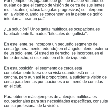
Por ejemplo, los jugadores de golf de más de 45 años se
quejan de que el campo de visión de cerca de sus lentes
multifocales (incluso las gafas progresivas) se interpone
en la visión cuando se concentran en la pelota de golf o
intentan alinear un
putt
.
¿La solución? Unos gafas multifocales ocupacionales
habitualmente llamados "bifocales del golfista".
En este lente, se incorpora un pequeño segmento de
cerca (generalmente redondo) en el ángulo inferior externo
de un solo lente. Si usted es derecho, se incorpora en el
lente derecho; si es zurdo, en el lente izquierdo.
En esta posición, el segmento de cerca está
completamente fuera de su vista cuando está en la
cancha, pero aun así le proporciona la suficiente visión de
cerca para leer las puntuaciones o un menú de comidas
en el club.
Para obtener más ejemplos de anteojos multifocales
ocupacionales para sus necesidades específicas, consulte
con su profesional de la visión.