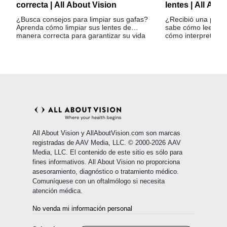
correcta | All About Vision
lentes | All Abo
¿Busca consejos para limpiar sus gafas?
¿Recibió una presc
Aprenda cómo limpiar sus lentes de
sabe cómo leerla? E
manera correcta para garantizar su vida
cómo interpretar u
útil.
para lentes.
All About Vision y AllAboutVision.com son marcas
registradas de AAV Media, LLC. © 2000-2026 AAV
Media, LLC. El contenido de este sitio es sólo para
fines informativos. All About Vision no proporciona
asesoramiento, diagnóstico o tratamiento médico.
Comuníquese con un oftalmólogo si necesita
atención médica.
No venda mi información personal