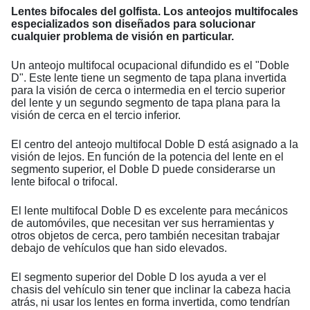
Lentes bifocales del golfista. Los anteojos multifocales
especializados son diseñados para solucionar
cualquier problema de visión en particular.
Un anteojo multifocal ocupacional difundido es el "Doble
D". Este lente tiene un segmento de tapa plana invertida
para la visión de cerca o intermedia en el tercio superior
del lente y un segundo segmento de tapa plana para la
visión de cerca en el tercio inferior.
El centro del anteojo multifocal Doble D está asignado a la
visión de lejos. En función de la potencia del lente en el
segmento superior, el Doble D puede considerarse un
lente bifocal o trifocal.
El lente multifocal Doble D es excelente para mecánicos
de automóviles, que necesitan ver sus herramientas y
otros objetos de cerca, pero también necesitan trabajar
debajo de vehículos que han sido elevados.
El segmento superior del Doble D los ayuda a ver el
chasis del vehículo sin tener que inclinar la cabeza hacia
atrás, ni usar los lentes en forma invertida, como tendrían