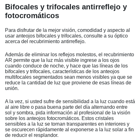
Bifocales y trifocales antirreflejo y
fotocromáticos
Para disfrutar de la mejor visión, comodidad y aspecto al
usar anteojos bifocales y trifocales, consulte a su óptico
acerca del recubrimiento antirreflejo.
Además de eliminar los reflejos molestos, el recubrimiento
AR permite que la luz más visible ingrese a los ojos
cuando conduce de noche, y hace que las líneas de los
bifocales y trifocales, características de los anteojos
multifocales segmentados sean menos visibles ya que se
reduce la cantidad de luz que proviene de esas líneas de
unión.
A la vez, si usted sufre de sensibilidad a la luz cuando está
al aire libre o pasa buena parte del día alternando entre
sol y sombra, pida información al profesional de la visión
sobre los anteojos fotocromáticos. Estos cristales
sensibles a la luz se tornan transparentes en interiores y
se oscurecen rápidamente al exponerse a la luz solar a fin
de reducir el resplandor.