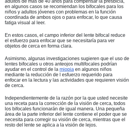
adultos de más de 40 años para compensar la presbicia,
en algunos casos se recomiendan los bifocales para los
niños y adultos jóvenes con problemas en la función
coordinada de ambos ojos o para enfocar, lo que causa
fatiga visual al leer.
En estos casos, el campo inferior del lente bifocal reduce
el esfuerzo para enfocar que se necesitaría para ver
objetos de cerca en forma clara.
Asimismo, algunas investigaciones sugieren que el uso de
lentes bifocales u otros anteojos multifocales podrían
ayudar en el control de la
miopia
en algunos niños
mediante la reducción de l esfuerzo requerido para
enfocar en la lectura y las actividades que requieren visión
de cerca.
Independientemente de la razón por la que usted necesite
una receta para la corrección de la visión de cerca, todos
los bifocales funcionarán de igual manera. Una pequeña
área de la parte inferior del lente contiene el poder que se
necesita para corregir su visión de cerca, mientras que el
resto del lente se aplica a la visión de lejos.