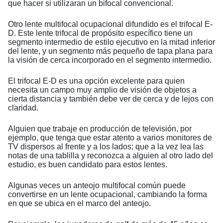
que hacer si utilizaran un bifocal convencional.
Otro lente multifocal ocupacional difundido es el trifocal E-
D. Este lente trifocal de propósito específico tiene un
segmento intermedio de estilo ejecutivo en la mitad inferior
del lente, y un segmento más pequeño de tapa plana para
la visión de cerca incorporado en el segmento intermedio.
El trifocal E-D es una opción excelente para quien
necesita un campo muy amplio de visión de objetos a
cierta distancia y también debe ver de cerca y de lejos con
claridad.
Alguien que trabaje en producción de televisión, por
ejemplo, que tenga que estar atento a varios monitores de
TV dispersos al frente y a los lados; que a la vez lea las
notas de una tablilla y reconozca a alguien al otro lado del
estudio, es buen candidato para estos lentes.
Algunas veces un anteojo multifocal común puede
convertirse en un lente ocupacional, cambiando la forma
en que se ubica en el marco del anteojo.