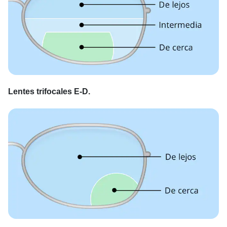
Lentes trifocales E-D.