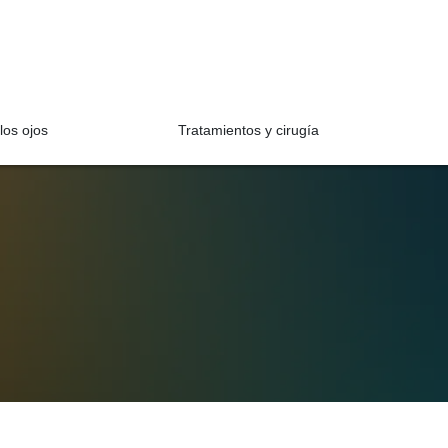
los ojos
Tratamientos y cirugía