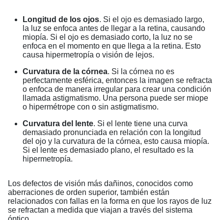
Longitud de los ojos
. Si el ojo es demasiado largo,
la luz se enfoca antes de llegar a la retina, causando
miopía. Si el ojo es demasiado corto, la luz no se
enfoca en el momento en que llega a la retina. Esto
causa hipermetropía o visión de lejos.
Curvatura de la córnea
. Si la córnea no es
perfectamente esférica, entonces la imagen se refracta
o enfoca de manera irregular para crear una condición
llamada astigmatismo. Una persona puede ser miope
o hipermétrope con o sin astigmatismo.
Curvatura del lente
. Si el lente tiene una curva
demasiado pronunciada en relación con la longitud
del ojo y la curvatura de la córnea, esto causa miopía.
Si el lente es demasiado plano, el resultado es la
hipermetropía.
Los defectos de visión más dañinos, conocidos como
aberraciones de orden superior, también están
relacionados con fallas en la forma en que los rayos de luz
se refractan a medida que viajan a través del sistema
óptico