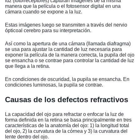
luz (fotorreceptores) capturan imágenes de la misma
manera que la película o el fotosensor digital en una
cámara cuando se expone a la luz.
Estas imágenes luego se transmiten a través del nervio
ópticoal cerebro para su interpretación.
Así como la apertura de una cámara (llamada diafragma)
se usa para ajustar la cantidad de luz necesaria para
exponer la película de la manera correcta, la pupila del ojo
se ensancha o se contrae para controlar la cantidad de luz
que llega a la retina.
En condiciones de oscuridad, la pupila se ensancha. En
condiciones luminosas, la pupila se contrae.
Causas de los defectos refractivos
La capacidad del ojo para refractar o enfocar la luz de
forma definida en la retina se basa principalmente en tres
características de la anatomía del ojo: 1) la longitud total
del ojo, 2) la curvatura de la córnea y 3) la curvatura del
lente dentro del ojo.