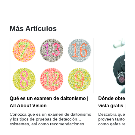
Más Artículos
Qué es un examen de daltonismo |
Dónde obtener 
All About Vision
vista gratis | Al
Conozca qué es un examen de daltonismo
Descubra qué orga
y los tipos de pruebas de detección
proveen tanto exám
existentes, así como recomendaciones
como gafas recetad
para saber quién debe presentar esta
prueba.