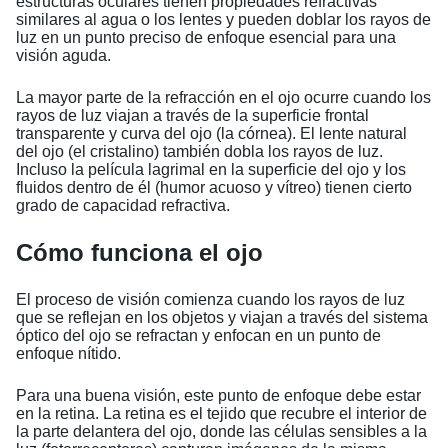
estructuras oculares tienen propiedades refractivas
similares al agua o los lentes y pueden doblar los rayos de
luz en un punto preciso de enfoque esencial para una
visión aguda.
La mayor parte de la refracción en el ojo ocurre cuando los
rayos de luz viajan a través de la superficie frontal
transparente y curva del ojo (la córnea). El lente natural
del ojo (el cristalino) también dobla los rayos de luz.
Incluso la película lagrimal en la superficie del ojo y los
fluidos dentro de él (humor acuoso y vítreo) tienen cierto
grado de capacidad refractiva.
Cómo funciona el ojo
El proceso de visión comienza cuando los rayos de luz
que se reflejan en los objetos y viajan a través del sistema
óptico del ojo se refractan y enfocan en un punto de
enfoque nítido.
Para una buena visión, este punto de enfoque debe estar
en la retina. La retina es el tejido que recubre el interior de
la parte delantera del ojo, donde las células sensibles a la