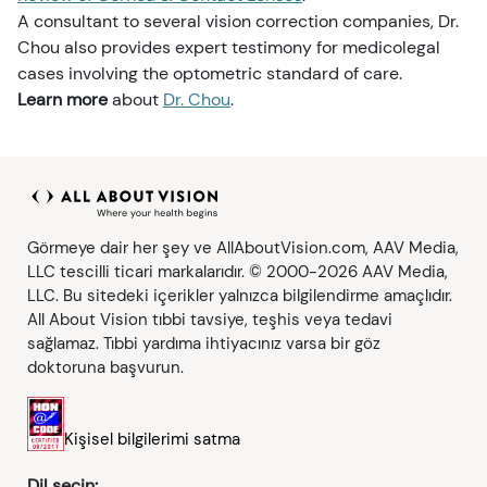
A consultant to several vision correction companies, Dr.
Chou also provides expert testimony for medicolegal
cases involving the optometric standard of care.
Learn more
about
Dr. Chou
.
Görmeye dair her şey ve AllAboutVision.com, AAV Media,
LLC tescilli ticari markalarıdır. © 2000-2026 AAV Media,
LLC. Bu sitedeki içerikler yalnızca bilgilendirme amaçlıdır.
All About Vision tıbbi tavsiye, teşhis veya tedavi
sağlamaz. Tıbbi yardıma ihtiyacınız varsa bir göz
doktoruna başvurun.
Kişisel bilgilerimi satma
Dil seçin: