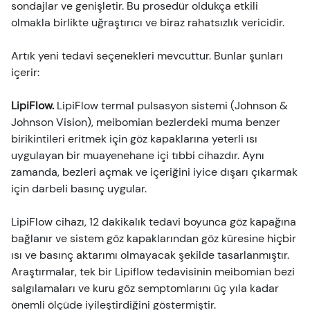
sondajlar ve genişletir. Bu prosedür oldukça etkili
olmakla birlikte uğraştırıcı ve biraz rahatsızlık vericidir.
Artık yeni tedavi seçenekleri mevcuttur. Bunlar şunları
içerir:
LipiFlow.
LipiFlow termal pulsasyon sistemi (Johnson &
Johnson Vision), meibomian bezlerdeki muma benzer
birikintileri eritmek için göz kapaklarına yeterli ısı
uygulayan bir muayenehane içi tıbbi cihazdır. Aynı
zamanda, bezleri açmak ve içeriğini iyice dışarı çıkarmak
için darbeli basınç uygular.
LipiFlow cihazı, 12 dakikalık tedavi boyunca göz kapağına
bağlanır ve sistem göz kapaklarından göz küresine hiçbir
ısı ve basınç aktarımı olmayacak şekilde tasarlanmıştır.
Araştırmalar, tek bir Lipiflow tedavisinin meibomian bezi
salgılamaları ve kuru göz semptomlarını üç yıla kadar
önemli ölçüde iyileştirdiğini göstermiştir.