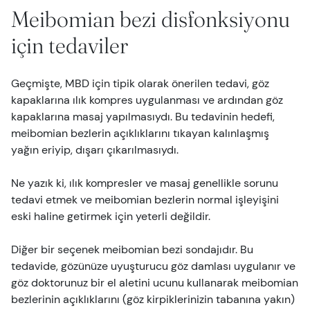
Meibomian bezi disfonksiyonu
için tedaviler
Geçmişte, MBD için tipik olarak önerilen tedavi, göz
kapaklarına ılık kompres uygulanması ve ardından göz
kapaklarına masaj yapılmasıydı. Bu tedavinin hedefi,
meibomian bezlerin açıklıklarını tıkayan kalınlaşmış
yağın eriyip, dışarı çıkarılmasıydı.
Ne yazık ki, ılık kompresler ve masaj genellikle sorunu
tedavi etmek ve meibomian bezlerin normal işleyişini
eski haline getirmek için yeterli değildir.
Diğer bir seçenek meibomian bezi sondajıdır. Bu
tedavide, gözünüze uyuşturucu göz damlası uygulanır ve
göz doktorunuz bir el aletini ucunu kullanarak meibomian
bezlerinin açıklıklarını (göz kirpiklerinizin tabanına yakın)