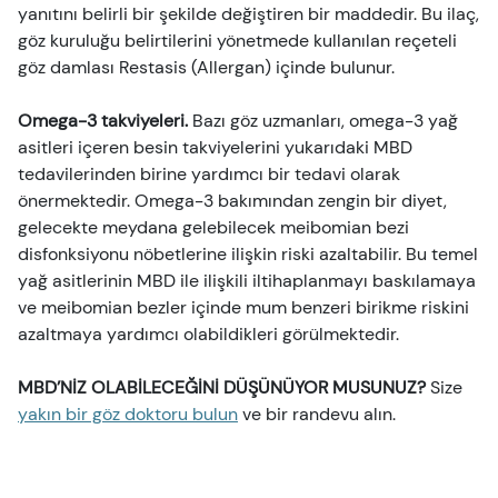
yanıtını belirli bir şekilde değiştiren bir maddedir. Bu ilaç,
göz kuruluğu belirtilerini yönetmede kullanılan reçeteli
göz damlası Restasis (Allergan) içinde bulunur.
Omega-3 takviyeleri.
Bazı göz uzmanları, omega-3 yağ
asitleri içeren besin takviyelerini yukarıdaki MBD
tedavilerinden birine yardımcı bir tedavi olarak
önermektedir. Omega-3 bakımından zengin bir diyet,
gelecekte meydana gelebilecek meibomian bezi
disfonksiyonu nöbetlerine ilişkin riski azaltabilir. Bu temel
yağ asitlerinin MBD ile ilişkili iltihaplanmayı baskılamaya
ve meibomian bezler içinde mum benzeri birikme riskini
azaltmaya yardımcı olabildikleri görülmektedir.
MBD’NİZ OLABİLECEĞİNİ DÜŞÜNÜYOR MUSUNUZ?
Size
yakın bir göz doktoru bulun
ve bir randevu alın.