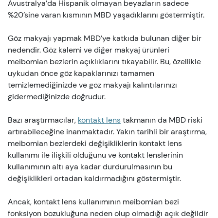
Avustralya’da Hispanik olmayan beyazların sadece
%20’sine varan kısmının MBD yaşadıklarını göstermiştir.
Göz makyajı yapmak MBD’ye katkıda bulunan diğer bir
nedendir. Göz kalemi ve diğer makyaj ürünleri
meibomian bezlerin açıklıklarını tıkayabilir. Bu, özellikle
uykudan önce göz kapaklarınızı tamamen
temizlemediğinizde ve göz makyajı kalıntılarınızı
gidermediğinizde doğrudur.
Bazı araştırmacılar,
kontakt lens
takmanın da MBD riski
artırabileceğine inanmaktadır. Yakın tarihli bir araştırma,
meibomian bezlerdeki değişikliklerin kontakt lens
kullanımı ile ilişkili olduğunu ve kontakt lenslerinin
kullanımının altı aya kadar durdurulmasının bu
değişiklikleri ortadan kaldırmadığını göstermiştir.
Ancak, kontakt lens kullanımının meibomian bezi
fonksiyon bozukluğuna neden olup olmadığı açık değildir