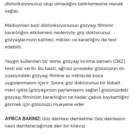
disfonksiyonunuz olup olmadığını belirlemesine olanak
sağlar.
Meibomian bezi disfonksiyonunun gözyaşı filminin
kararlılığını etkilemesi nedeniyle, göz doktorunuz
gözyaşlarınızın kalitesi, miktarı ve kararlığını da test
edebilir.
Yaygın kullanılan bir teste, gözyaşı kırılma zamanı (GKZ)
testi adı verilir. Bu basit, ağrısız prosedür gözünüzün ön
yüzeyindeki gözyaşı filmine az miktarda boya
uygulanmasını içerir. Sonra, göz doktorunuz bir kobalt
mavi ışıkla (gözyaşınızın parlamasını sağlar) gözünüzdeki
gözyaşı filminizin kararlılığını ne kadar çabuk kaybettiğini
görmek için gözünüzü muayene eder.
AYRICA BAKINIZ:
Göz damlası damlatma: Göz damlasını
nasıl damlatacağınıza dair bir kılavuz