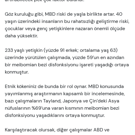
Göz kuruluğu gibi, MBD riski de yaşla birlikte artar. 40
yaşın üzerindeki insanların bu rahatsızlığı geliştirme riski,
çocuklar veya genç yetişkinlere nazaran önemli ölçüde
daha yüksektir.
233 yaşlı yetişkin (yüzde 91 erkek; ortalama yaş 63)
üzerinde yürütülen çalışmada, yüzde 59’un en azından
bir meibomian bezi disfonksiyonu işareti yaşadığı ortaya
konmuştur.
Etnik kökeniniz de bunda bir rol oynar. MBD konusunda
yayımlanmış araştırmanın kapsamlı bir incelemesinde,
bazı çalışmaların Tayland, Japonya ve Çin’deki Asya
nüfuslarının %69’una varan kısmının meibomian bezi
disfonksiyonu yaşadıklarını ortaya konmuştur.
Karşılaştıracak olursak, diğer çalışmalar ABD ve