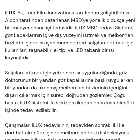
iLUX.
Bu, Tear Film Innovations tarafından geliştirilen ve
Alcon tarafından pazarlanan MBD’ye yönelik oldukça yeni
bir muayenehane içi tedavidir. iLUX MBD Tedavi Sistemi,
göz kapaklarının iç ve dış yüzeyini ısıtmak ve meibomian
bezlerin içinde sıkışan mum benzeri salgıları eritmek için
kullanılan, taşınabilir, el tipi ve LED tabanlı bir ısı
kaynağıdır.
Salgıları eritmek için yeterince ısı uygulandığında, göz
doktorunuz bir yandan göz kapaklarına baskı uygularken
bir yandan da tıkanmış meibomian bezlerinin içeriğini
dışarı çıkarmak için süreci doğrudan gözlemler. Çoğu
hasta, iLUX sistemi ile sekiz dakikadan daha kısa bir süre
içinde tedavi edilebilir.
Çalışmalar, iLUX tedavisinin, tedaviden sonraki iki ila
dört haftalık süre içinde meibomian bezi disfonksiyonu