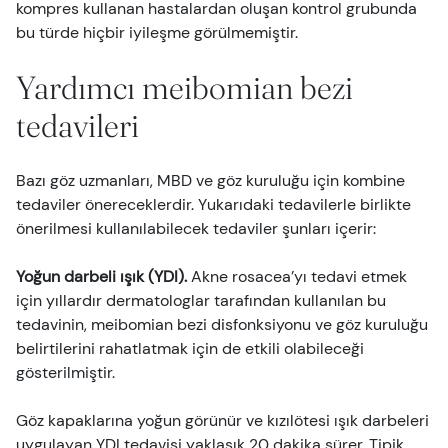
kompres kullanan hastalardan oluşan kontrol grubunda
bu türde hiçbir iyileşme görülmemiştir.
Yardımcı meibomian bezi
tedavileri
Bazı göz uzmanları, MBD ve göz kuruluğu için kombine
tedaviler önereceklerdir. Yukarıdaki tedavilerle birlikte
önerilmesi kullanılabilecek tedaviler şunları içerir:
Yoğun darbeli ışık (YDI).
Akne rosacea’yı tedavi etmek
için yıllardır dermatologlar tarafından kullanılan bu
tedavinin, meibomian bezi disfonksiyonu ve göz kuruluğu
belirtilerini rahatlatmak için de etkili olabileceği
gösterilmiştir.
Göz kapaklarına yoğun görünür ve kızılötesi ışık darbeleri
uygulayan YDI tedavisi yaklaşık 20 dakika sürer. Tipik