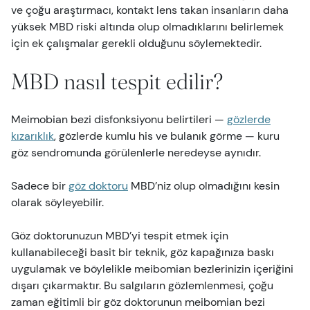
ve çoğu araştırmacı, kontakt lens takan insanların daha
yüksek MBD riski altında olup olmadıklarını belirlemek
için ek çalışmalar gerekli olduğunu söylemektedir.
MBD nasıl tespit edilir?
Meimobian bezi disfonksiyonu belirtileri —
gözlerde
kızarıklık
, gözlerde kumlu his ve bulanık görme — kuru
göz sendromunda görülenlerle neredeyse aynıdır.
Sadece bir
göz doktoru
MBD’niz olup olmadığını kesin
olarak söyleyebilir.
Göz doktorunuzun MBD’yi tespit etmek için
kullanabileceği basit bir teknik, göz kapağınıza baskı
uygulamak ve böylelikle meibomian bezlerinizin içeriğini
dışarı çıkarmaktır. Bu salgıların gözlemlenmesi, çoğu
zaman eğitimli bir göz doktorunun meibomian bezi