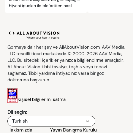
hijyeni ipuçları ile blefaritten nasıl
kaçınılacağını öğrenin.
Görmeye dair her şey ve AllAboutVision.com, AAV Media,
LLC tescilli ticari markalarıdır. © 2000-2026 AAV Media,
LLC. Bu sitedeki içerikler yalnızca bilgilendirme amaçlıdır.
All About Vision tıbbi tavsiye, teşhis veya tedavi
sağlamaz. Tıbbi yardıma ihtiyacınız varsa bir göz
doktoruna başvurun.
Kişisel bilgilerimi satma
Dil seçin:
Turkish
Hakkımızda
Yayın Danışma Kurulu