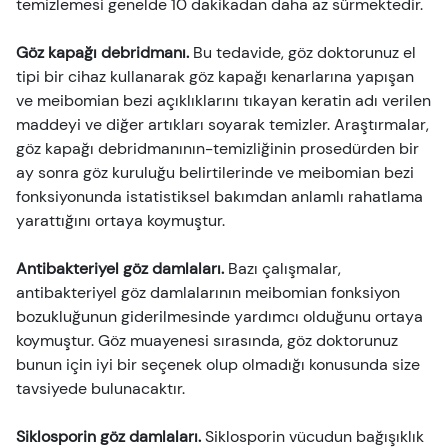
temizlemesi genelde 10 dakikadan daha az sürmektedir.
Göz kapağı debridmanı.
Bu tedavide, göz doktorunuz el
tipi bir cihaz kullanarak göz kapağı kenarlarına yapışan
ve meibomian bezi açıklıklarını tıkayan keratin adı verilen
maddeyi ve diğer artıkları soyarak temizler. Araştırmalar,
göz kapağı debridmanının-temizliğinin prosedürden bir
ay sonra göz kuruluğu belirtilerinde ve meibomian bezi
fonksiyonunda istatistiksel bakımdan anlamlı rahatlama
yarattığını ortaya koymuştur.
Antibakteriyel göz damlaları.
Bazı çalışmalar,
antibakteriyel göz damlalarının meibomian fonksiyon
bozukluğunun giderilmesinde yardımcı olduğunu ortaya
koymuştur. Göz muayenesi sırasında, göz doktorunuz
bunun için iyi bir seçenek olup olmadığı konusunda size
tavsiyede bulunacaktır.
Siklosporin göz damlaları.
Siklosporin vücudun bağışıklık