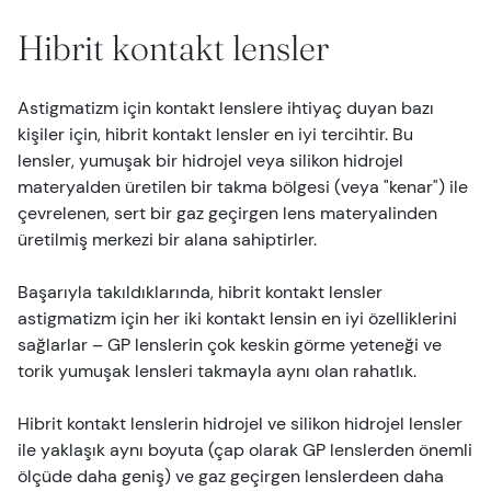
Hibrit kontakt lensler
Astigmatizm için kontakt lenslere ihtiyaç duyan bazı
kişiler için, hibrit kontakt lensler en iyi tercihtir. Bu
lensler, yumuşak bir hidrojel veya silikon hidrojel
materyalden üretilen bir takma bölgesi (veya "kenar") ile
çevrelenen, sert bir gaz geçirgen lens materyalinden
üretilmiş merkezi bir alana sahiptirler.
Başarıyla takıldıklarında, hibrit kontakt lensler
astigmatizm için her iki kontakt lensin en iyi özelliklerini
sağlarlar – GP lenslerin çok keskin görme yeteneği ve
torik yumuşak lensleri takmayla aynı olan rahatlık.
Hibrit kontakt lenslerin hidrojel ve silikon hidrojel lensler
ile yaklaşık aynı boyuta (çap olarak GP lenslerden önemli
ölçüde daha geniş) ve gaz geçirgen lenslerdeen daha