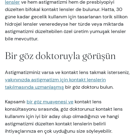
lensler
ve hem astigmatizmi hem de presbiyopiyi
düzelten bifokal kontakt lensler de bulunur. Hatta, 30
güne kadar gecelik kullanım için tasarlanan torik silikon
hidrojel lensler veneredeyse her türde veya miktarda
astigmatizmi düzeltebilen özel üretim yumuşak lensler
bile mevcuttur.
Bir göz doktoruyla görüşün
Astigmatizminiz varsa ve kontakt lens takmak isterseniz,
yakınınızda astigmatizm için kontakt lenslerin
takılmasında uzmanlaşmış
bir göz doktoru bulun.
Kapsamlı
bir göz muayenesi ve
kontakt lens
konsültasyonu sırasında, göz doktorunuz kontakt lens
kullanımı için iyi bir aday olup olmadığınızı ve hangi
astigmatizmi düzelten kontakt lenslerin belirli
ihtiyaçlarınıza en çok uyduğunu size söyleyebilir.