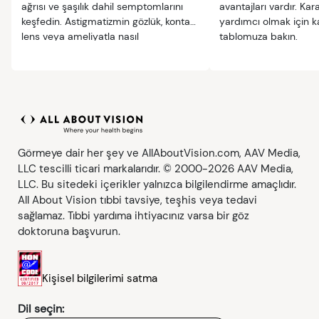
ağrısı ve şaşılık dahil semptomlarını
avantajları vardır. Ka
keşfedin. Astigmatizmin gözlük, kontak
yardımcı olmak için k
lens veya ameliyatla nasıl
tablomuza bakın.
düzeltilebildiğini öğrenin.
Görmeye dair her şey ve AllAboutVision.com, AAV Media,
LLC tescilli ticari markalarıdır. © 2000-2026 AAV Media,
LLC. Bu sitedeki içerikler yalnızca bilgilendirme amaçlıdır.
All About Vision tıbbi tavsiye, teşhis veya tedavi
sağlamaz. Tıbbi yardıma ihtiyacınız varsa bir göz
doktoruna başvurun.
Kişisel bilgilerimi satma
Dil seçin: