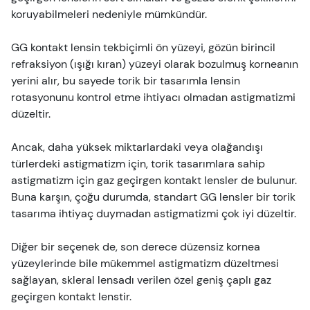
koruyabilmeleri nedeniyle mümkündür.
GG kontakt lensin tekbiçimli ön yüzeyi, gözün birincil
refraksiyon (ışığı kıran) yüzeyi olarak bozulmuş korneanın
yerini alır, bu sayede torik bir tasarımla lensin
rotasyonunu kontrol etme ihtiyacı olmadan astigmatizmi
düzeltir.
Ancak, daha yüksek miktarlardaki veya olağandışı
türlerdeki astigmatizm için, torik tasarımlara sahip
astigmatizm için gaz geçirgen kontakt lensler de bulunur.
Buna karşın, çoğu durumda, standart GG lensler bir torik
tasarıma ihtiyaç duymadan astigmatizmi çok iyi düzeltir.
Diğer bir seçenek de, son derece düzensiz kornea
yüzeylerinde bile mükemmel astigmatizm düzeltmesi
sağlayan, skleral lensadı verilen özel geniş çaplı gaz
geçirgen kontakt lenstir.