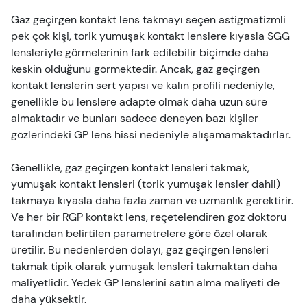
Gaz geçirgen kontakt lens takmayı seçen astigmatizmli
pek çok kişi, torik yumuşak kontakt lenslere kıyasla SGG
lensleriyle görmelerinin fark edilebilir biçimde daha
keskin olduğunu görmektedir. Ancak, gaz geçirgen
kontakt lenslerin sert yapısı ve kalın profili nedeniyle,
genellikle bu lenslere adapte olmak daha uzun süre
almaktadır ve bunları sadece deneyen bazı kişiler
gözlerindeki GP lens hissi nedeniyle alışamamaktadırlar.
Genellikle, gaz geçirgen kontakt lensleri takmak,
yumuşak kontakt lensleri (torik yumuşak lensler dahil)
takmaya kıyasla daha fazla zaman ve uzmanlık gerektirir.
Ve her bir RGP kontakt lens, reçetelendiren göz doktoru
tarafından belirtilen parametrelere göre özel olarak
üretilir. Bu nedenlerden dolayı, gaz geçirgen lensleri
takmak tipik olarak yumuşak lensleri takmaktan daha
maliyetlidir. Yedek GP lenslerini satın alma maliyeti de
daha yüksektir.