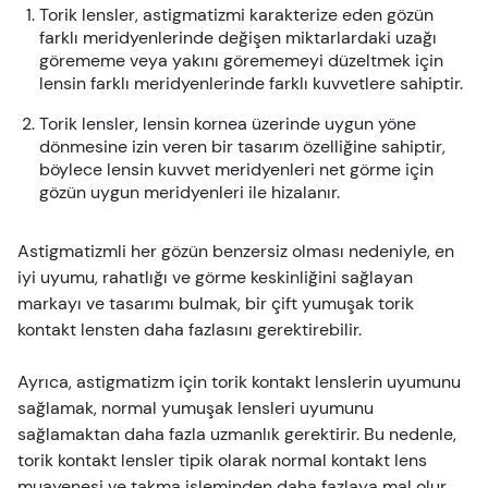
Torik lensler, astigmatizmi karakterize eden gözün
farklı meridyenlerinde değişen miktarlardaki uzağı
görememe veya yakını görememeyi düzeltmek için
lensin farklı meridyenlerinde farklı kuvvetlere sahiptir.
Torik lensler, lensin kornea üzerinde uygun yöne
dönmesine izin veren bir tasarım özelliğine sahiptir,
böylece lensin kuvvet meridyenleri net görme için
gözün uygun meridyenleri ile hizalanır.
Astigmatizmli her gözün benzersiz olması nedeniyle, en
iyi uyumu, rahatlığı ve görme keskinliğini sağlayan
markayı ve tasarımı bulmak, bir çift yumuşak torik
kontakt lensten daha fazlasını gerektirebilir.
Ayrıca, astigmatizm için torik kontakt lenslerin uyumunu
sağlamak, normal yumuşak lensleri uyumunu
sağlamaktan daha fazla uzmanlık gerektirir. Bu nedenle,
torik kontakt lensler tipik olarak normal kontakt lens
muayenesi ve takma işleminden daha fazlaya mal olur.