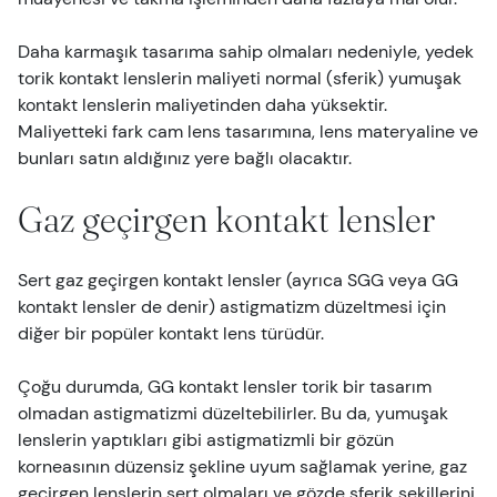
Daha karmaşık tasarıma sahip olmaları nedeniyle, yedek
torik kontakt lenslerin maliyeti normal (sferik) yumuşak
kontakt lenslerin maliyetinden daha yüksektir.
Maliyetteki fark cam lens tasarımına, lens materyaline ve
bunları satın aldığınız yere bağlı olacaktır.
Gaz geçirgen kontakt lensler
Sert gaz geçirgen kontakt lensler (ayrıca SGG veya GG
kontakt lensler de denir) astigmatizm düzeltmesi için
diğer bir popüler kontakt lens türüdür.
Çoğu durumda, GG kontakt lensler torik bir tasarım
olmadan astigmatizmi düzeltebilirler. Bu da, yumuşak
lenslerin yaptıkları gibi astigmatizmli bir gözün
korneasının düzensiz şekline uyum sağlamak yerine, gaz
geçirgen lenslerin sert olmaları ve gözde sferik şekillerini