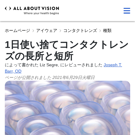
ホームページ
アイウェア
コンタクトレンズ
種類
1日使い捨てコンタクトレン
ズの長所と短所
によって書かれた Liz Segre, にレビューされました
Joseph T.
Barr, OD
ページが公開されました
2021年6月29日火曜日