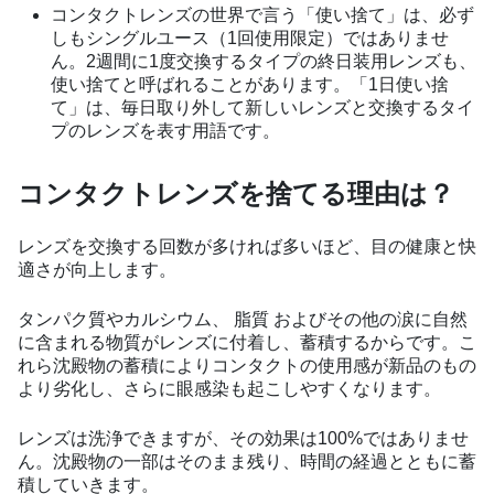
コンタクトレンズの世界で言う「使い捨て」は、必ず
しもシングルユース（1回使用限定）ではありませ
ん。2週間に1度交換するタイプの終日装用レンズも、
使い捨てと呼ばれることがあります。「1日使い捨
て」は、毎日取り外して新しいレンズと交換するタイ
プのレンズを表す用語です。
コンタクトレンズを捨てる理由は？
レンズを交換する回数が多ければ多いほど、目の健康と快
適さが向上します。
タンパク質やカルシウム、 脂質 およびその他の涙に自然
に含まれる物質がレンズに付着し、蓄積するからです。こ
れら沈殿物の蓄積によりコンタクトの使用感が新品のもの
より劣化し、さらに眼感染も起こしやすくなります。
レンズは洗浄できますが、その効果は100%ではありませ
ん。沈殿物の一部はそのまま残り、時間の経過とともに蓄
積していきます。