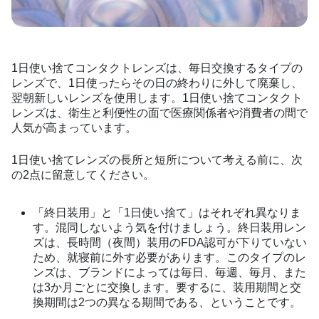
1日使い捨てコンタクトレンズは、毎日交換するタイプの
レンズで、1日使ったらその日の終わりに外して廃棄し、
翌朝新しいレンズを使用します。1日使い捨てコンタクト
レンズは、衛生と利便性の面で医療関係者や消費者の間で
人気が高まっています。
1日使い捨てレンズの長所と短所について考える前に、次
の2点に留意してください。
「終日装用」と「1日使い捨て」はそれぞれ異なりま
す。混同しないよう気を付けましょう。終日装用レン
ズは、長時間（夜間）装用のFDA認可が下りていない
ため、就寝前に外す必要があります。このタイプのレ
ンズは、ブランドによっては毎日、毎週、毎月、また
は3か月ごとに交換します。要するに、装用期間と交
換期間は2つの異なる期間である、ということです。