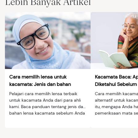
Lebih Banyak Artikel
Cara memilih lensa untuk
Kacamata Baca: A
kacamata: Jenis dan bahan
Diketahui Sebelum
Pelajari cara memilih lensa terbaik
Cara memilih kacama
untuk kacamata Anda dari para ahli
alternatif untuk kaca
kami. Baca panduan tentang jenis dan
itu, mengapa Anda ha
bahan lensa kacamata sebelum Anda
pemeriksaan mata s
membeli.
kacamata baca.