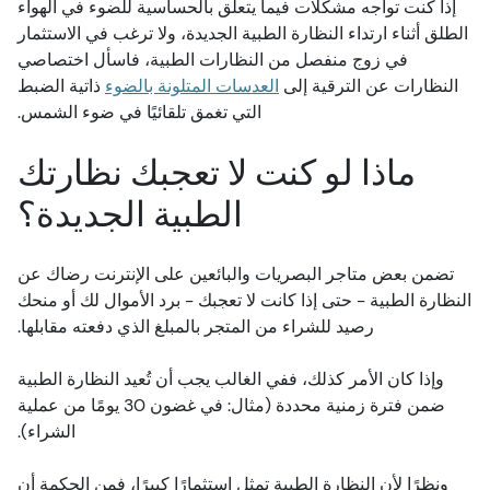
إذا كنت تواجه مشكلات فيما يتعلق بالحساسية للضوء في الهواء
الطلق أثناء ارتداء النظارة الطبية الجديدة، ولا ترغب في الاستثمار
في زوج منفصل من النظارات الطبية، فاسأل اختصاصي
النظارات عن الترقية إلى
العدسات المتلونة بالضوء
ذاتية الضبط
التي تغمق تلقائيًا في ضوء الشمس.
ماذا لو كنت لا تعجبك نظارتك
الطبية الجديدة؟
تضمن بعض متاجر البصريات والبائعين على الإنترنت رضاك عن
النظارة الطبية - حتى إذا كانت لا تعجبك - برد الأموال لك أو منحك
رصيد للشراء من المتجر بالمبلغ الذي دفعته مقابلها.
وإذا كان الأمر كذلك، ففي الغالب يجب أن تُعيد النظارة الطبية
ضمن فترة زمنية محددة (مثال: في غضون 30 يومًا من عملية
الشراء).
ونظرًا لأن النظارة الطبية تمثل استثمارًا كبيرًا، فمن الحكمة أن