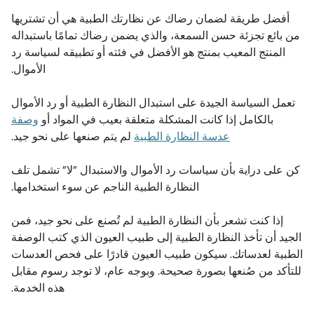
أفضل طريقة لضمان رضاك عن نظارتك الطبية هي أن تشتريها
من بائع تجزئة حسن السمعة، والذي يضمن رضاك تمامًا باستبداله
المنتج المعيب بمنتج هو الأفضل في فئته أو تطبيقه لسياسة رد
الأموال.
تعمل السياسة الجيدة على استبدال النظارة الطبية أو رد الأموال
بالكامل إذا كانت المشكلة متعلقة بعيب في المواد أو
وصفة
عدسة النظارة الطبية
لم يتم صنعها على نحو جيد.
كن على دراية بأن سياسات رد الأموال والاستبدال ”لا” تشمل تلف
النظارة الطبية الناجم عن سوء استخدامها.
إذا كنت تشعر بأن النظارة الطبية لم تُصنع على نحو جيد، فمن
الجيد أن تأخذ النظارة الطبية إلى طبيب العيون الذي كتب الوصفة
الطبية لعدساتك. سيكون طبيب العيون قادرًا على فحص العدسات
للتأكد من صُنعها بصورة صحيحة. وبوجه عام، لا توجد رسوم مقابل
هذه الخدمة.