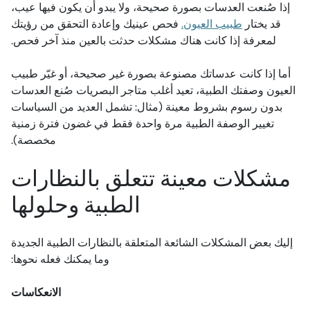
إذا صُنعت العدسات بصورة صحيحة، ولا يبدو أن يكون فيها عيب،
قد يختار
طبيب العيون.
فحص عينيك وإعادة التحقق من رؤيتك
لمعرفة إذا كانت هناك مشكلات حدثت بالعين منذ آخر فحص.
أما إذا كانت عدساتك مصنوعة بصورة غير صحيحة، أو غيّر طبيب
العيون وصفتك الطبية، تعيد أغلب متاجر البصريات صُنع العدسات
بدون رسوم بشروط معينة (مثال: تشمل العديد من السياسات
تغيير الوصفة الطبية مرة واحدة فقط في غضون فترة زمنية
مخصصة).
مشكلات معينة تتعلق بالنظارات
الطبية وحلولها
إليك بعض المشكلات الشائعة المتعلقة بالنظارات الطبية الجديدة
وما يمكنك فعله نحوها:
الانعكاسات