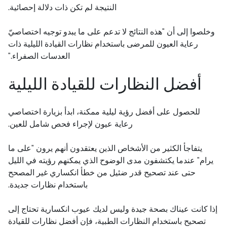
النتيجة لم تكن ذات دلالة إحصائية.
وخلصوا إلى أن "هذه النتائج لا تدعم على ما يبدو توجيه اختصاصيّ
رعاية العيون للمرضى باستخدام نظارات القيادة الليلية ذات
العدسات الصفراء."
أفضل النظارات للقيادة الليلية
للحصول على أفضل رؤية ليلية ممكنة، ابدأ بزيارة اختصاصي
رعاية عيون لإجراء فحص شامل للعين.
يتفاجأ الكثير من الأشخاص الذين يعتقدون أنهم يرون "على ما
يرام" عندما يكتشفون مدى الوضوح الذي يمكنهم رؤيته في الليل
حتى عند تصحيح قدر ضئيل من خطأ انكساري غير المصحح
باستخدام نظارات جديدة.
إذا كانت عيناك بصحة جيدة وليس لديك عيوب انكسارية تحتاج إلى
تصحيح باستخدام النظارات الطبية، فإن أفضل نظارات للقيادة