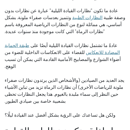
عادة ما تكون "نظارات القيادة الليلية" عبارة عن نظارات بدون
وصفة طبية
النظارات الطبية
وتتميز بعدسات صفراء ملونة. بشكل
أساسي، هي مماثلة لنوع من النظارات الرياضية المعروفة باسم
"نظارات الرماة" التي كانت موجودة منذ سنوات عديدة.
عادةً ما تشتمل نظارات القيادة الليلية أيضًا على
طبقة الحماية
المضادة للانعكاس
للقضاء على الانعكاسات الداخلية للضوء من
أضواء الشوارع والمصابيح الأمامية القادمة التي يمكن أن تسبب
الوهج.
يجد العديد من الصيادين (والأشخاص الذين يرتدون نظارات صفراء
ملونة للرياضات الأخرى) أن نظارات الرماة تزيد من تباين الأشياء
حين النظر إلى سماء ملبدة بالغيوم. هذا يجعل النظارات تحظى
بشعبية خاصة بين صيادي الطيور.
ولكن هل تساعدك على الرؤية بشكل أفضل عند القيادة ليلًا؟