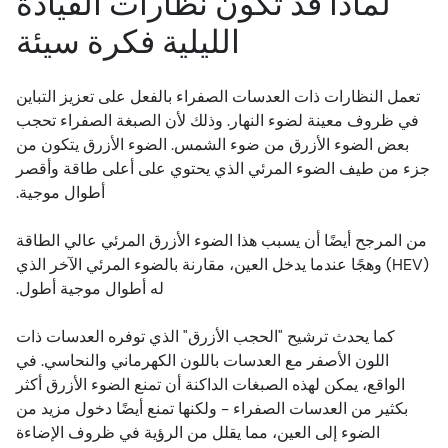
لماذا قد تكون نظارات القيادة
الليلية فكرة سيئة
تعمل النظارات ذات العدسات الصفراء بالفعل على تعزيز التباين
في ظروف معينة لضوء النهار. وذلك لأن الصبغة الصفراء تحجب
بعض الضوء الأزرق من ضوء الشمس. الضوء الأزرق يتكون من
جزء من طيف الضوء المرئي الذي يحتوي على أعلى طاقة وأقصر
أطوال موجية.
من المرجح أيضًا أن يسبب هذا الضوء الأزرق المرئي عالي الطاقة
(HEV) وهجًا عندما يدخل العين، مقارنة بالضوء المرئي الآخر الذي
له أطوال موجية أطول.
كما يحدث ترشيح "الحجب الأزرق" الذي توفره العدسات ذات
اللون الأصفر مع العدسات باللون الكهرماني والنحاسي. في
الواقع، يمكن لهذه الصبغات الداكنة أن تمنع الضوء الأزرق أكثر
بكثير من العدسات الصفراء - ولكنها تمنع أيضًا دخول مزيد من
الضوء إلى العين، مما يقلل من الرؤية في ظروف الإضاءة