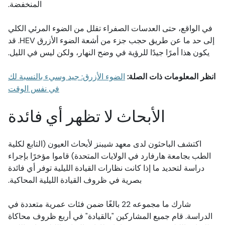
المنخفضة.
في الواقع، حتى العدسات الصفراء تقلل من الضوء المرئي الكلي
إلى حد ما عن طريق حجب جزء من أشعة الضوء الأزرق HEV. قد
يكون هذا أمرًا جيدًا للرؤية في وضح النهار، ولكن ليس في الليل.
انظر المعلومات ذات الصلة:
الضوء الأزرق: جيد وسيء بالنسبة لك
في نفس الوقت
الأبحاث لا تظهر أي فائدة
اكتشف الباحثون لدى معهد شيبنز لأبحاث العيون (التابع لكلية
الطب بجامعة هارفارد في الولايات المتحدة) قاموا مؤخرًا بإجراء
دراسة لتحديد ما إذا كانت نظارات القيادة الليلية توفر أي فائدة
بصرية في ظروف القيادة الليلية المحاكية.
شارك ما مجموعه 22 بالغًا ضمن فئات عمرية متعددة في
الدراسة. قام جميع المشاركين "بالقيادة" في أربع ظروف محاكاة