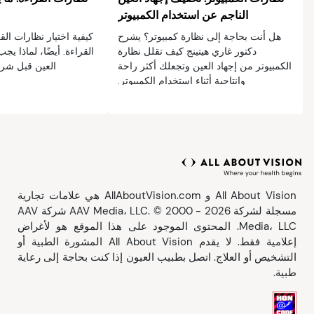
الناجم عن استخدام الكمبيوتر
هل أنت بحاجة إلى نظارة كمبيوتر؟ يشرح
كيفية اختيار نظارات الق
دكتور غاري هيتينج كيف تقلل نظارة
القراءة. أيضًا، لماذا 
الكمبيوتر من إجهاد العين وتجعلك أكثر راحة
العين قبل شرا
وإنتاجية أثناء استخدام الكمبيوتر.
All About Vision و AllAboutVision.com هي علامات تجارية
مسجلة لشركة AAV Media، LLC. © 2000 - 2026 شركة AAV
Media، LLC. المحتوى الموجود على هذا الموقع هو لأغراض
إعلامية فقط. لا يقدم All About Vision المشورة الطبية أو
التشخيص أو العلاج. اتصل بطبيب العيون إذا كنت بحاجة إلى رعاية
طبية.