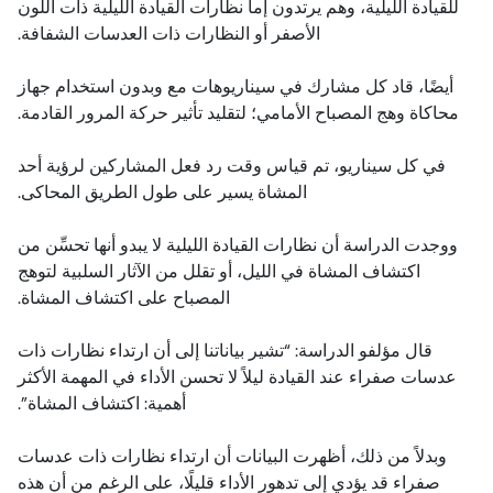
للقيادة الليلية، وهم يرتدون إما نظارات القيادة الليلية ذات اللون
الأصفر أو النظارات ذات العدسات الشفافة.
أيضًا، قاد كل مشارك في سيناريوهات مع وبدون استخدام جهاز
محاكاة وهج المصباح الأمامي؛ لتقليد تأثير حركة المرور القادمة.
في كل سيناريو، تم قياس وقت رد فعل المشاركين لرؤية أحد
المشاة يسير على طول الطريق المحاكى.
ووجدت الدراسة أن نظارات القيادة الليلية لا يبدو أنها تحسِّن من
اكتشاف المشاة في الليل، أو تقلل من الآثار السلبية لتوهج
المصباح على اكتشاف المشاة.
قال مؤلفو الدراسة: “تشير بياناتنا إلى أن ارتداء نظارات ذات
عدسات صفراء عند القيادة ليلاً لا تحسن الأداء في المهمة الأكثر
أهمية: اكتشاف المشاة”.
وبدلاً من ذلك، أظهرت البيانات أن ارتداء نظارات ذات عدسات
صفراء قد يؤدي إلى تدهور الأداء قليلًا، على الرغم من أن هذه