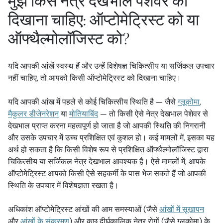
मुझे किस नेत्र देखभाल पेशेवर को
दिखाना चाहिए: ऑप्टोमेट्रिस्ट को या
ऑफ्थैल्मोलॉजिस्ट को?
यदि आपकी आंखें स्वस्थ हैं और उन्हें विशेषज्ञ चिकित्सीय या सर्जिकल उपचार
नहीं चाहिए, तो आपको किसी ऑप्टोमेट्रिस्ट को दिखाना चाहिए।
यदि आपकी आंख में पहले से कोई चिकित्सीय स्थिति है — जैसे
ग्लूकोमा
,
मैकुलर डीजेनरेशन
या
मोतियाबिंद
— तो किसी ऐसे नेत्र देखभाल पेशेवर से
देखभाल प्राप्त करना महत्वपूर्ण हो जाता है जो आपकी स्थिति की निगरानी
और उसके उपचार में उच्च प्रशिक्षित एवं कुशल हो। कई मामलों में, इसका यह
अर्थ हो सकता है कि किसी विशेष रूप से प्रशिक्षित ऑफ्थैल्मोलॉजिस्ट द्वारा
चिकित्सीय या सर्जिकल नेत्र देखभाल आवश्यक है। ऐसे मामलों में, आपके
ऑप्टोमेट्रिस्ट आपको किसी ऐसे सहकर्मी के पास भेज सकते हैं जो आपकी
स्थिति के उपचार में विशेषज्ञता रखता है।
अधिकांश ऑप्टोमेट्रिस्ट आंखों की आम समस्याओं (जैसे
आंखों में सूखापन
और
आंखों के संक्रमण
) और कुछ दीर्घकालिक नेत्र रोगों (जैसे ग्लूकोमा) के