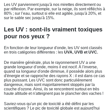
Les UV parviennent jusqu'à nos mirettes directement ou
par réflexion. Par exemple, sur la neige, ils sont réfléchis à
80% ; sur l’eau, surtout si elle est agitée, jusqu'à 20%, et
sur le sable sec jusqu'à 15%.
Les UV : sont-ils vraiment toxiques
pour nos yeux ?
En fonction de leur longueur d'onde, les UV sont classés
en trois catégories différentes : les
UVA, UVB et UVC.
De manière générale, plus le rayonnement UV a une
grande longueur d’onde, moins il est nocif. À l'inverse,
quand sa longueur d'onde diminue, il possède alors plus
d'énergie et se rapproche des rayons X : il est dans ce cas
plus puissant. Les UVC sont donc particulièrement
dangereux, mais sont majoritairement stoppés par la
couche d'ozone. Ainsi, ils se rencontrent surtout en très
haute altitude et n'atteignent pas le plancher des vaches !
Saviez-vous qu'un pic de toxicité a été défini par les
scientifiques ? Le pic de toxicité globale est aujourd'hui