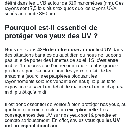
défini dans les UVB autour de 310 nanomètres (nm). Ces
rayons sont 7,5 fois plus toxiques que les rayons UVA
situés autour de 380 nm.
Pourquoi est-il essentiel de
protéger vos yeux des UV ?
Nous recevons
42% de notre dose annuelle d’UV
dans
des situations banales du quotidien où nous ne jugeons
pas utile de porter des lunettes de soleil ! Si c’est entre
midi et 15 heures que l’on recommande la plus grande
prudence pour sa peau, pour les yeux, du fait de leur
anatomie (sourcils et paupières bloquant les
rayonnements solaires venant d'en haut), la plus forte
exposition survient en début de matinée et en fin d'après-
midi plutôt qu'à midi.
Il est donc essentiel de veiller à bien protéger nos yeux, au
quotidien comme en situation exceptionnelle. Les
conséquences des UV sur nos yeux sont à prendre en
compte sérieusement. En effet, saviez-vous que
les UV
ont un impact direct sur :