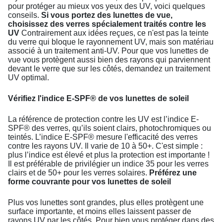
pour protéger au mieux vos yeux des UV, voici quelques
conseils.
Si vous portez des lunettes de vue,
choisissez des verres spécialement traités contre les
UV
Contrairement aux idées reçues, ce n'est pas la teinte
du verre qui bloque le rayonnement UV, mais son matériau
associé à un traitement anti-UV. Pour que vos lunettes de
vue vous protègent aussi bien des rayons qui parviennent
devant le verre que sur les côtés, demandez un traitement
UV optimal.
Vérifiez l'indice E-SPF® de vos lunettes de soleil
La référence de protection contre les UV est l’indice E-
SPF® des verres, qu’ils soient clairs, photochromiques ou
teintés. L’indice E-SPF® mesure l'efficacité des verres
contre les rayons UV. Il varie de 10 à 50+. C'est simple :
plus l’indice est élevé et plus la protection est importante !
Il est préférable de privilégier un indice 35 pour les verres
clairs et de 50+ pour les verres solaires.
Préférez une
forme couvrante pour vos lunettes de soleil
Plus vos lunettes sont grandes, plus elles protègent une
surface importante, et moins elles laissent passer de
rayons UV par les côtés. Pour bien vous protéger dans des