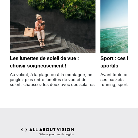
Les lunettes de soleil de vue :
Sport : ces lune
choisir soigneusement !
sportifs
Au volant, à la plage ou à la montagne, ne
Avant toute activit
jonglez plus entre lunettes de vue et de
ses baskets… et ses
soleil : chaussez les deux avec des solaires
running, sports nau
adaptées à votre vue.
choisir le modèle a