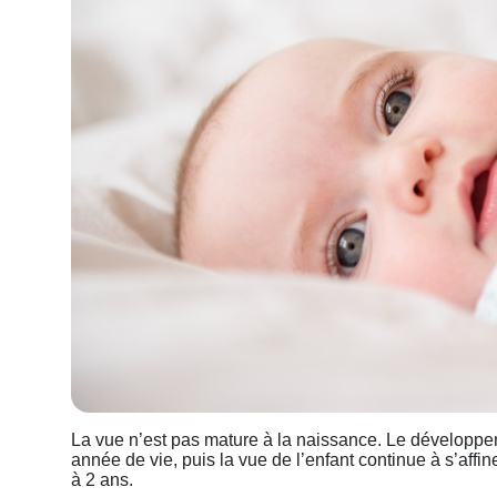
La vue n’est pas mature à la naissance. Le développeme
année de vie, puis la vue de l’enfant continue à s’affi
à 2 ans.