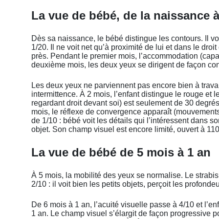
La vue de bébé, de la naissance 
Dès sa naissance, le bébé distingue les contours. Il voit
1/20. Il ne voit net qu’à proximité de lui et dans le dro
près. Pendant le premier mois, l’accommodation (capaci
deuxième mois, les deux yeux se dirigent de façon conj
Les deux yeux ne parviennent pas encore bien à trava
intermittence. À 2 mois, l’enfant distingue le rouge et 
regardant droit devant soi) est seulement de 30 degrés.
mois, le réflexe de convergence apparaît (mouvements d
de 1/10 : bébé voit les détails qui l’intéressent dans
objet. Son champ visuel est encore limité, ouvert à 11
La vue de bébé de 5 mois à 1 an
À 5 mois, la mobilité des yeux se normalise. Le strabis
2/10 : il voit bien les petits objets, perçoit les profondeu
De 6 mois à 1 an, l’acuité visuelle passe à 4/10 et l’en
1 an. Le champ visuel s’élargit de façon progressive po