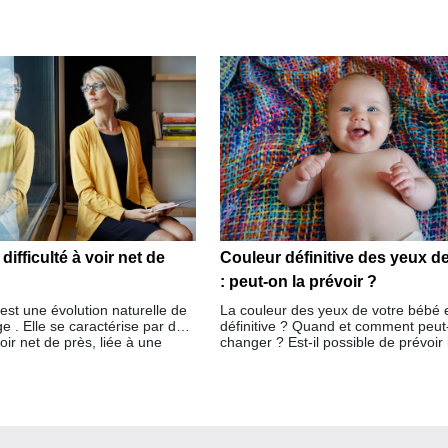
 difficulté à voir net de
Couleur définitive des yeux d
: peut-on la prévoir ?
est une évolution naturelle de
La couleur des yeux de votre bébé e
âge . Elle se caractérise par des
définitive ? Quand et comment peut-
voir net de près, liée à une
changer ? Est-il possible de prévoir 
n du cristallin.
couleur définitive à la naissance de