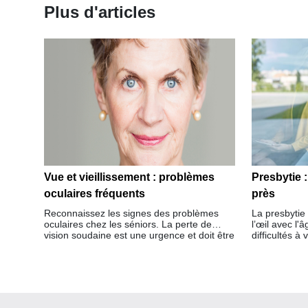
Plus d'articles
Vue et vieillissement : problèmes
Presbytie :
oculaires fréquents
près
Reconnaissez les signes des problèmes
La presbytie 
oculaires chez les séniors. La perte de
l’œil avec l'
vision soudaine est une urgence et doit être
difficultés à 
examinée immédiatement par un médecin.
transformatio