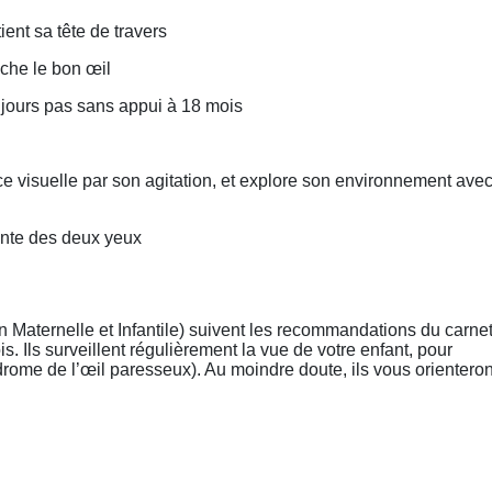
ient sa tête de travers
ache le bon œil
ujours pas sans appui à 18 mois
nce visuelle par son agitation, et explore son environnement ave
ente des deux yeux
ion Maternelle et Infantile) suivent les recommandations du carne
. Ils surveillent régulièrement la vue de votre enfant, pour
rome de l’œil paresseux). Au moindre doute, ils vous orienteron