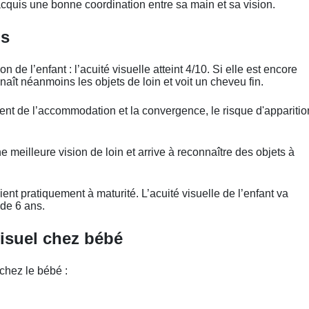
acquis une bonne coordination entre sa main et sa vision.
ns
de l’enfant : l’acuité visuelle atteint 4/10. Si elle est encore
onnaît néanmoins les objets de loin et voit un cheveu fin.
nt de l’accommodation et la convergence, le risque d'apparitio
ne meilleure vision de loin et arrive à reconnaître des objets à
nt pratiquement à maturité. L’acuité visuelle de l’enfant va
 de 6 ans.
visuel chez bébé
chez le bébé :