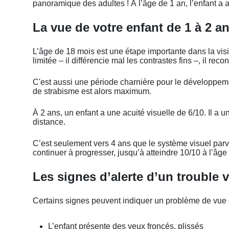
panoramique des adultes ! À l’âge de 1 an, l’enfant a 
La vue de votre enfant de 1 à 2 a
L’âge de 18 mois est une étape importante dans la vision 
limitée – il différencie mal les contrastes fins –, il rec
C'est aussi une période charnière pour le développeme
de strabisme est alors maximum.
À 2 ans, un enfant a une acuité visuelle de 6/10. Il a u
distance.
C’est seulement vers 4 ans que le système visuel parvie
continuer à progresser, jusqu’à atteindre 10/10 à l’âge
Les signes d’alerte d’un trouble 
Certains signes peuvent indiquer un problème de vue 
L’enfant présente des yeux froncés, plissés