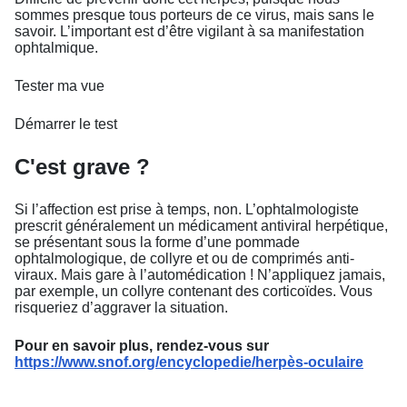
sommes presque tous porteurs de ce virus, mais sans le
savoir. L’important est d’être vigilant à sa manifestation
ophtalmique.
Tester ma vue
Démarrer le test
C'est grave ?
Si l’affection est prise à temps, non. L’ophtalmologiste
prescrit généralement un médicament antiviral herpétique,
se présentant sous la forme d’une pommade
ophtalmologique, de collyre et ou de comprimés anti-
viraux. Mais gare à l’automédication ! N’appliquez jamais,
par exemple, un collyre contenant des corticoïdes. Vous
risqueriez d’aggraver la situation.
Pour en savoir plus, rendez-vous sur
https://www.snof.org/encyclopedie/herpès-oculaire