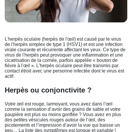
L'herpès oculaire (herpès de l'œil) est causé par le virus
de l'herpès simplex de type 1 (HSV1) et est une infection
virale courante et récurrente affectant les yeux. Ce type de
virus de l'herpès peut provoquer une inflammation et une
cicatrisation de la cornée, parfois appelée « bouton de
fièvre à l'œil ». L'herpès oculaire peut être transmis par
contact étroit avec une personne infectée dont le virus est
actif.
Herpès ou conjonctivite ?
Votre œil est rouge, larmoyant, vous avez dans l’œil
comme la sensation d’avoir des grains de sable et votre
paupière est plus ou moins gonflée ? Vous avez en plus
des petites vésicules rouges autour de l’œil, des
picotements et l’impression d’avoir la vue qui baisse un
peu… La liste des symptômes est longue et variable !