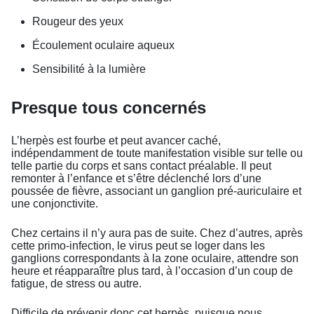
Rougeur des yeux
Écoulement oculaire aqueux
Sensibilité à la lumière
Presque tous concernés
L’herpès est fourbe et peut avancer caché,
indépendamment de toute manifestation visible sur telle ou
telle partie du corps et sans contact préalable. Il peut
remonter à l’enfance et s’être déclenché lors d’une
poussée de fièvre, associant un ganglion pré-auriculaire et
une conjonctivite.
Chez certains il n’y aura pas de suite. Chez d’autres, après
cette primo-infection, le virus peut se loger dans les
ganglions correspondants à la zone oculaire, attendre son
heure et réapparaître plus tard, à l’occasion d’un coup de
fatigue, de stress ou autre.
Difficile de prévenir donc cet herpès, puisque nous