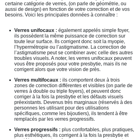
certaine catégorie de verres, (on parle de géométrie, ou
aussi de design) en fonction de votre correction et de vos
besoins. Voici les principales données à connaître :
Verres unifocaux :
également appelés simple foyer,
ils possèdent la même puissance de correction sur
toute leur surface. Ils corrigent donc soit la myopie,
l’hypermétropie ou l’astigmatisme. La correction de
l’astigmatisme peut se combiner avec celle des autres
troubles visuels. A noter, les verres unifocaux peuvent
vous être proposés pour votre presbytie, mais ils ne
corrigent alors que votre vision de près.
Verres multifocaux :
ils comportent deux à trois
zones de correction différentes et visibles (on parle de
verres à double ou triple foyers), et peuvent donc
corriger à la fois la presbytie et les défauts visuels
préexistants. Devenus très marginaux (réservés à des
personnes les utilisant pour des utilisations
spécifiques, comme les bijoutiers), ils tendent à être
remplacés par les verres progressifs.
Verres progressifs :
plus confortables, plus pratiques,
plus esthétiques, ils corrigent à la fois la presbytie et