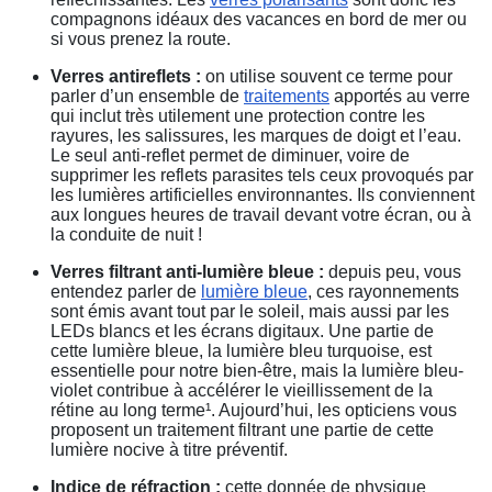
compagnons idéaux des vacances en bord de mer ou
si vous prenez la route.
Verres antireflets :
on utilise souvent ce terme pour
parler d’un ensemble de
traitements
apportés au verre
qui inclut très utilement une protection contre les
rayures, les salissures, les marques de doigt et l’eau.
Le seul anti-reflet permet de diminuer, voire de
supprimer les reflets parasites tels ceux provoqués par
les lumières artificielles environnantes. Ils conviennent
aux longues heures de travail devant votre écran, ou à
la conduite de nuit !
Verres filtrant anti-lumière bleue :
depuis peu, vous
entendez parler de
lumière bleue
, ces rayonnements
sont émis avant tout par le soleil, mais aussi par les
LEDs blancs et les écrans digitaux. Une partie de
cette lumière bleue, la lumière bleu turquoise, est
essentielle pour notre bien-être, mais la lumière bleu-
violet contribue à accélérer le vieillissement de la
rétine au long terme¹. Aujourd’hui, les opticiens vous
proposent un traitement filtrant une partie de cette
lumière nocive à titre préventif.
Indice de réfraction :
cette donnée de physique