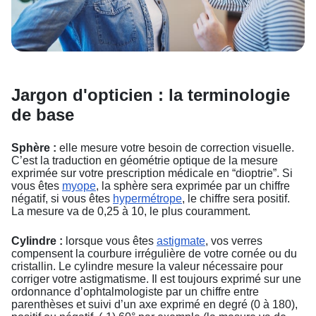
Jargon d'opticien : la terminologie
de base
Sphère :
elle mesure votre besoin de correction visuelle.
C’est la traduction en géométrie optique de la mesure
exprimée sur votre prescription médicale en “dioptrie”. Si
vous êtes
myope
, la sphère sera exprimée par un chiffre
négatif, si vous êtes
hypermétrope
, le chiffre sera positif.
La mesure va de 0,25 à 10, le plus couramment.
Cylindre :
lorsque vous êtes
astigmate
, vos verres
compensent la courbure irrégulière de votre cornée ou du
cristallin. Le cylindre mesure la valeur nécessaire pour
corriger votre astigmatisme. Il est toujours exprimé sur une
ordonnance d’ophtalmologiste par un chiffre entre
parenthèses et suivi d’un axe exprimé en degré (0 à 180),