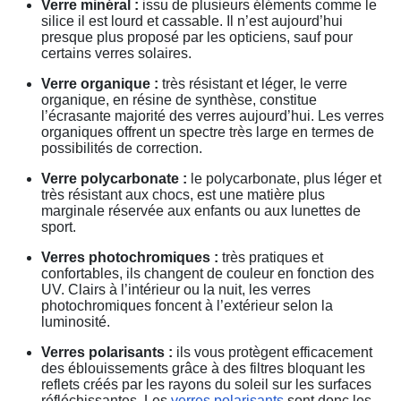
Verre minéral :
issu de plusieurs éléments comme le
silice il est lourd et cassable. Il n’est aujourd’hui
presque plus proposé par les opticiens, sauf pour
certains verres solaires.
Verre organique :
très résistant et léger, le verre
organique, en résine de synthèse, constitue
l’écrasante majorité des verres aujourd’hui. Les verres
organiques offrent un spectre très large en termes de
possibilités de correction.
Verre polycarbonate :
le polycarbonate, plus léger et
très résistant aux chocs, est une matière plus
marginale réservée aux enfants ou aux lunettes de
sport.
Verres photochromiques :
très pratiques et
confortables, ils changent de couleur en fonction des
UV. Clairs à l’intérieur ou la nuit, les verres
photochromiques foncent à l’extérieur selon la
luminosité.
Verres polarisants :
ils vous protègent efficacement
des éblouissements grâce à des filtres bloquant les
reflets créés par les rayons du soleil sur les surfaces
réfléchissantes. Les
verres polarisants
sont donc les