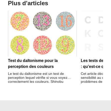
Plus d'articles
Test du daltonisme pour la
Les tests de sen
perception des couleurs
: qu’est-ce que 
Le test du daltonisme est un test de
Cet article décrit 
perception lequel vérifie si vous voyez
sensibilité au cont
correctement les couleurs. Shinobu
problèmes de visio
Ishihara, un ophtalmologiste japonais, a
à l’aide d’une échel
développé le test il y a plus d'un siècle.