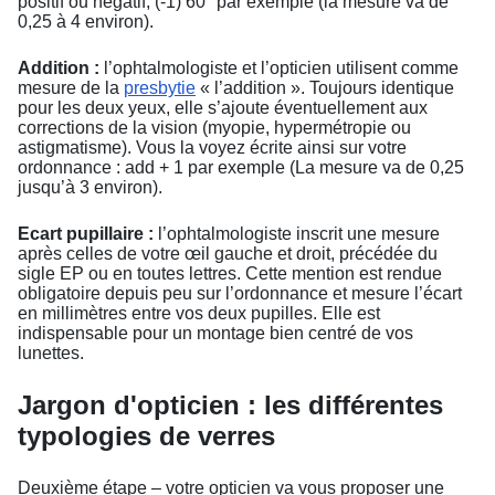
positif ou négatif, (-1) 60° par exemple (la mesure va de
0,25 à 4 environ).
Addition :
l’ophtalmologiste et l’opticien utilisent comme
mesure de la
presbytie
« l’addition ». Toujours identique
pour les deux yeux, elle s’ajoute éventuellement aux
corrections de la vision (myopie, hypermétropie ou
astigmatisme). Vous la voyez écrite ainsi sur votre
ordonnance : add + 1 par exemple (La mesure va de 0,25
jusqu’à 3 environ).
Ecart pupillaire :
l’ophtalmologiste inscrit une mesure
après celles de votre œil gauche et droit, précédée du
sigle EP ou en toutes lettres. Cette mention est rendue
obligatoire depuis peu sur l’ordonnance et mesure l’écart
en millimètres entre vos deux pupilles. Elle est
indispensable pour un montage bien centré de vos
lunettes.
Jargon d'opticien : les différentes
typologies de verres
Deuxième étape – votre opticien va vous proposer une