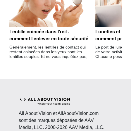
Lentille coincée dans l'œil -
Lunettes et lenti
comment l'enlever en toute sécurité
comment profit
Généralement, les lentilles de contact qui
Le port de lunettes
restent coincées dans les yeux sont les
de votre activité et
lentilles souples. Et ne vous inquiétez pas,
Chacune possède s
une lentille ne peut pas se perdre derrière
particularités, à vo
votre œil.
All About Vision et AllAboutVision.com
sont des marques déposées de AAV
Media, LLC. 2000-2026 AAV Media, LLC.