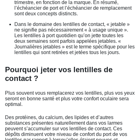
trimestre, en fonction de la marque. En résumé,
l’échéancier de port et l’échéancier de remplacement
sont deux concepts distincts.
Dans le domaine des lentilles de contact, « jetable »
ne signifie pas nécessairement « à usage unique ».
Les lentilles à port quotidien qu’on jette toutes les
deux semaines sont parfois appelées jetables. «
Journalières jetables » est le terme spécifique pour les
lentilles qui sont retirées et jetées tous les jours.
Pourquoi jeter vos lentilles de
contact ?
Plus souvent vous remplacerez vos lentilles, plus vos yeux
seront en bonne santé et plus votre confort oculaire sera
optimal.
Des protéines, du calcium, des lipides et d’autres
substances présentes naturellement dans vos larmes
peuvent s’accumuler sur vos lentilles de contact. Ces
dépôts diminuent votre niveau de confort du port de vos
lentilles par rapport à lorsqu’elles étaient neuves et