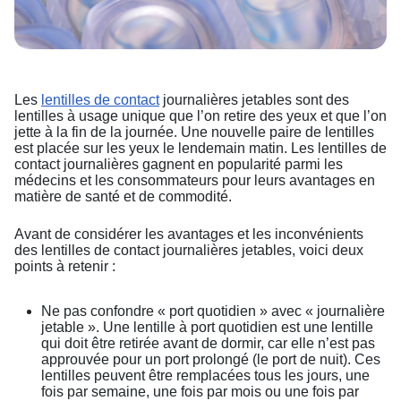
Les
lentilles de contact
journalières jetables sont des
lentilles à usage unique que l’on retire des yeux et que l’on
jette à la fin de la journée. Une nouvelle paire de lentilles
est placée sur les yeux le lendemain matin. Les lentilles de
contact journalières gagnent en popularité parmi les
médecins et les consommateurs pour leurs avantages en
matière de santé et de commodité.
Avant de considérer les avantages et les inconvénients
des lentilles de contact journalières jetables, voici deux
points à retenir :
Ne pas confondre « port quotidien » avec « journalière
jetable ». Une lentille à port quotidien est une lentille
qui doit être retirée avant de dormir, car elle n’est pas
approuvée pour un port prolongé (le port de nuit). Ces
lentilles peuvent être remplacées tous les jours, une
fois par semaine, une fois par mois ou une fois par